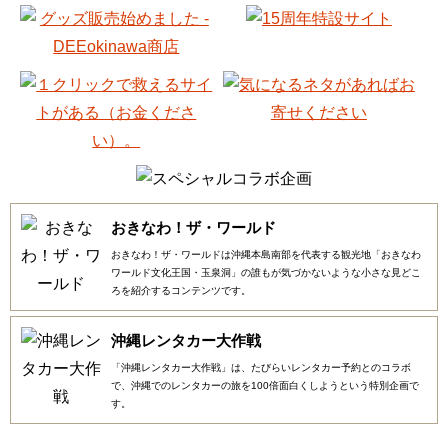
おきなわ！ザ・ワールド
おきなわ！ザ・ワールドは沖縄本島南部を代表する観光地「おきなわ
ワールド文化王国・玉泉洞」の誰もが気づかないような小さな見どこ
ろを紹介するコンテンツです。
沖縄レンタカー大作戦
「沖縄レンタカー大作戦」は、たびらいレンタカー予約とのコラボ
で、沖縄でのレンタカーの旅を100倍面白くしようという特別企画で
す。