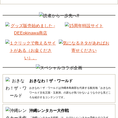
おきなわ！ザ・ワールド
おきなわ！ザ・ワールドは沖縄本島南部を代表する観光地「おきなわ
ワールド文化王国・玉泉洞」の誰もが気づかないような小さな見どこ
ろを紹介するコンテンツです。
沖縄レンタカー大作戦
「沖縄レンタカー大作戦」は、たびらいレンタカー予約とのコラボ