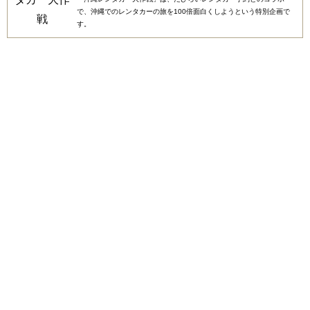
で、沖縄でのレンタカーの旅を100倍面白くしようという特別企画で
す。