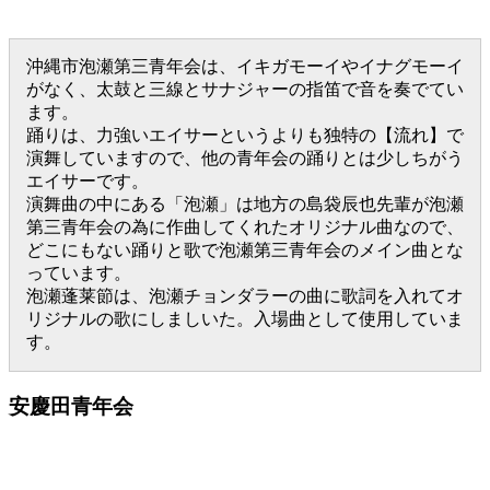
沖縄市泡瀬第三青年会は、イキガモーイやイナグモーイ
がなく、太鼓と三線とサナジャーの指笛で音を奏でてい
ます。
踊りは、力強いエイサーというよりも独特の【流れ】で
演舞していますので、他の青年会の踊りとは少しちがう
エイサーです。
演舞曲の中にある「泡瀬」は地方の島袋辰也先輩が泡瀬
第三青年会の為に作曲してくれたオリジナル曲なので、
どこにもない踊りと歌で泡瀬第三青年会のメイン曲とな
っています。
泡瀬蓬莱節は、泡瀬チョンダラーの曲に歌詞を入れてオ
リジナルの歌にしましいた。入場曲として使用していま
す。
安慶田青年会