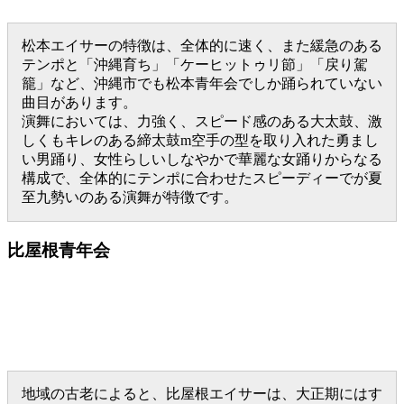
松本エイサーの特徴は、全体的に速く、また緩急のある
テンポと「沖縄育ち」「ケーヒットゥリ節」「戻り駕
籠」など、沖縄市でも松本青年会でしか踊られていない
曲目があります。
演舞においては、力強く、スピード感のある大太鼓、激
しくもキレのある締太鼓m空手の型を取り入れた勇まし
い男踊り、女性らしいしなやかで華麗な女踊りからなる
構成で、全体的にテンポに合わせたスピーディーでが夏
至九勢いのある演舞が特徴です。
比屋根青年会
地域の古老によると、比屋根エイサーは、大正期にはす