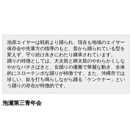
池原エイサーは戦前より踊られ、現在も地域のエイサー
保存会や先輩方の指導のもと、昔から踊られている型を
変えず、守り続け永きにわたり継承されています。
踊りの特徴としては、大太鼓と締太鼓のやわらかくしな
やかなバチさばきと、女踊りの優雅で華麗な動き、全体
的にスローテンポな踊りが特徴です。また、沖縄市では
珍しい、鉦を打ち鳴らしながら踊る「ケンケナー」とい
う踊りの存在が特徴的です。
泡瀬第三青年会