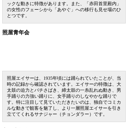
ックな動きに特徴があります。また、「赤田首里殿内」
の女性のフェーシから「あやぐ」への移行も見せ場のひ
とつです。
照屋青年会
照屋エイサーは、1935年頃には踊られていたことが、当
時の記録から確認されています。エイサーの特徴は、大
太鼓の迫力とバチさばき、締太鼓の一糸乱れぬ動き、男
手踊りの力強い踊りに、女手踊りのしなやかな踊りで
す。特に注目して見ていただきたいのは、独自でコミカ
ルな動きで観客を魅了し、より一層照屋エイサーを引き
立ててくれるサナジャー（チョンダラー）です。