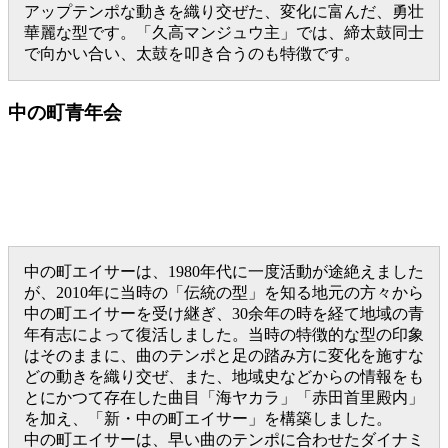
アップテンポな動きを織り交ぜた、変化に富んだ、勇壮
華麗な型です。「久高マンジュウ主」では、締太鼓同士
で向かい合い、太鼓を叩き合うのも特徴です。
中の町青年会
中の町エイサーは、1980年代に一度活動が途絶えました
が、2010年に当時の「伝統の型」を知る地元の方々から
中の町エイサーを受け継ぎ、30余年の時を経て地域の青
年有志によって復活しました。当時の特徴的な型の印象
はそのままに、曲のテンポと足の踏み方に変化を施すな
どの動きを織り交ぜ、また、地域史などからの情報をも
とにかつて存在した曲目「海ヤカラ」「赤田首里殿内」
を加え、「新・中の町エイサー」を構築しました。
中の町エイサーは、早い曲のテンポに合わせたダイナミ