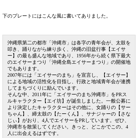
下のプレートにはこんな風に書いてありました。
沖縄県第二の都市「沖縄市」は各字の青年会が、太鼓を
叩き、踊りながら練り歩く、沖縄の旧盆行事【エイサ
ー】の最も盛んな地域であり、1956年から続く県下最大
のエイサーまつり「沖縄全島エイサーまつり」の開催地
でもあります。
2007年には「エイサーのまち」を宣言し、【エイサー】
による地域の活性化を目指し、行政と地域青年会が連携
してまちづくりに励んでいます。
そんな中、2011年に「エイサーのまち沖縄市」をPRス
ルキャラクター【エイ坊】が誕生しました。一般公募に
より決定したキャラクターはその他に、女踊りの【サー
ちゃん】、締太鼓の【たーくん】、サナジャーの【さな
じぃ】がおり、4人でエイサーをPRしています。ぜひ、
沖縄市を散策してください。きっと、どこかでこの、4
人に出会えるはずです。