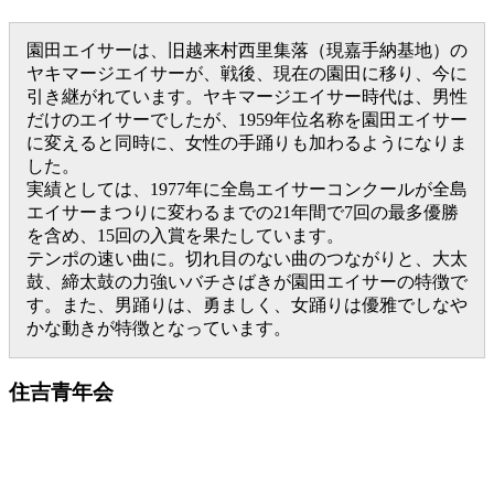
園田エイサーは、旧越来村西里集落（現嘉手納基地）の
ヤキマージエイサーが、戦後、現在の園田に移り、今に
引き継がれています。ヤキマージエイサー時代は、男性
だけのエイサーでしたが、1959年位名称を園田エイサー
に変えると同時に、女性の手踊りも加わるようになりま
した。
実績としては、1977年に全島エイサーコンクールが全島
エイサーまつりに変わるまでの21年間で7回の最多優勝
を含め、15回の入賞を果たしています。
テンポの速い曲に。切れ目のない曲のつながりと、大太
鼓、締太鼓の力強いバチさばきが園田エイサーの特徴で
す。また、男踊りは、勇ましく、女踊りは優雅でしなや
かな動きが特徴となっています。
住吉青年会