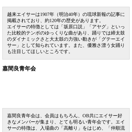
越来エイサーは1907年（明治40年）の琉球新報の記事に
掲載されており、約120年の歴史があります。
エイサーの特徴としては「坂原口説」「アヤグ」といっ
た比較的テンポのゆっくりな曲があり、踊りでは締太鼓
のダイナミックさと大太鼓の力強い動きが「グテーエイ
サー」として知られています。また、優雅さ漂う女踊り
も注目してほしいところです。
嘉間良青年会
嘉間良青年会は、会員はもちろん、OB共にエイサー好
きなメンバーが集まり、とても明るい青年会です。エイ
サーの特徴は、入場曲の「高離り」をはじめ、「仲順流