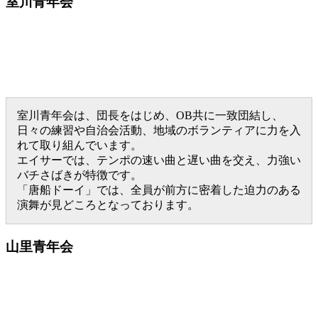
室川青年会
室川青年会は、団長をはじめ、OB共に一致団結し、
日々の練習や自治会活動、地域のボランティアに力を入
れて取り組んでいます。
エイサーでは、テンポの速い曲と遅い曲を交え、力強い
バチさばきが特徴です。
「唐船ドーイ」では、全員が前方に密着した迫力のある
演舞が見どころとなっております。
山里青年会