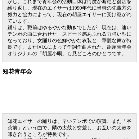
かし、これまで青年会の活動自体は何度が断絶と復活を
繰り返し、現在のエイサーは1990年代に当時の先輩方の
努力と協力によって、現在の胡屋エイサーに受け継がれ
ています。
踊りは、戦前はゆるやかな動きでしたが、現在は、速い
テンポの曲に合わせた、スピード感あふれる力強い型に
なっており、女踊りの色鮮やかな衣装と、華麗な舞が特
長です。また区民によって作詞作曲された、胡屋青年会
オリジナルの「胡屋小唄」も見どころのひとつです。
知花青年会
知花エイサーの踊りは、早いテンポでの演舞、また「谷
茶前」という曲で、隣の太鼓と交差し、お互いの太鼓を
叩き合うところが特長です。