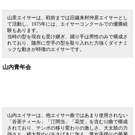
山里エイサーは、戦前までは旧越来村仲原エイサーとし
て活動し、1975年には、エイサーコンクールでの優勝経
験もあります。
当時の型を現在も受け継ぎ、踊り手は男性のみで構成さ
れており、随所に空手の型を取り入れた力強くダイナミ
ックな動きが特徴のエイサーです。
山内青年会
山内エイサーは、他エイサー曲ではあまり使用されない
「谷茶ティール」「汀間当」「花笠」を含む12曲で構成
されており、テンポの移り変わりの激しさ、大太鼓の力
強さと、締太鼓のバチさばきに加え、男女手踊りの華麗