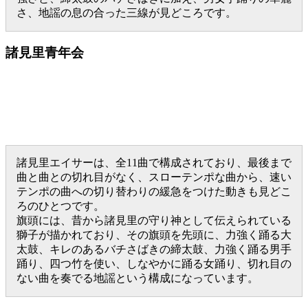
さ、地謡の息の合った三線が見どころです。
諸見里青年会
諸見里エイサーは、全11曲で構成されており、最後まで
曲と曲との切れ目がなく、スローテンポな曲から、速い
テンポの曲への切り替わりの緩急をつけた動きも見どこ
ろのひとつです。
旗頭には、昔から諸見里の守り神として伝えられている
獅子が描かれており、その旗頭を先頭に、力強く踊る大
太鼓、キレのあるバチさばきの締太鼓、力強く踊る男手
踊り、四つ竹を使い、しなやかに踊る女踊り、切れ目の
ない曲を奏でる地謡という構成になっています。