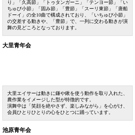
り」「久高節」「トゥタンガーニ」「テンヨー節」「い
ちゅび小節」「固み節」「豊節」「スーリ東節」「唐船
ドーイ」の全10曲で構成されており、「いちゅび小節」
の交差する動きや、「豊節」で、一列に交わる動きが演
舞の見どころとなっております。
大里青年会
大里エイサーは動きに鎌や鍬を使う動作を取り入れた、
農作業をイメージした型が特徴的です。
演舞中は「笑顔を絶やさず、楽しみながら」を心がけ、
会員ひとりひとりの心をひとつに踊っています。
池原青年会