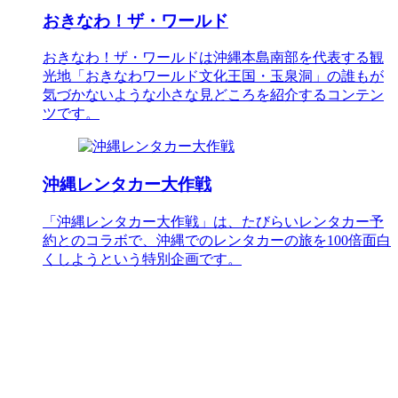
おきなわ！ザ・ワールド
おきなわ！ザ・ワールドは沖縄本島南部を代表する観
光地「おきなわワールド文化王国・玉泉洞」の誰もが
気づかないような小さな見どころを紹介するコンテン
ツです。
沖縄レンタカー大作戦
「沖縄レンタカー大作戦」は、たびらいレンタカー予
約とのコラボで、沖縄でのレンタカーの旅を100倍面白
くしようという特別企画です。