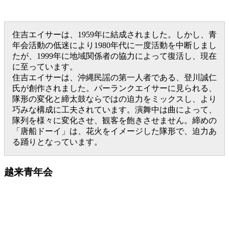
住吉エイサーは、1959年に結成されました。しかし、青
年会活動の低迷により1980年代に一度活動を中断しまし
たが、1999年に地域関係者の協力によって復活し、現在
に至っています。
住吉エイサーは、沖縄民謡の第一人者である、登川誠仁
氏が創作されました。パーランクエイサーに見られる、
隊形の変化と締太鼓ならではの迫力をミックスし、より
巧みな構成に工夫されています。演舞中は曲によって、
隊列を様々に変化させ、観客を飽きさせません。締めの
「唐船ドーイ」は、花火をイメージした隊形で、迫力あ
る踊りとなっています。
越来青年会