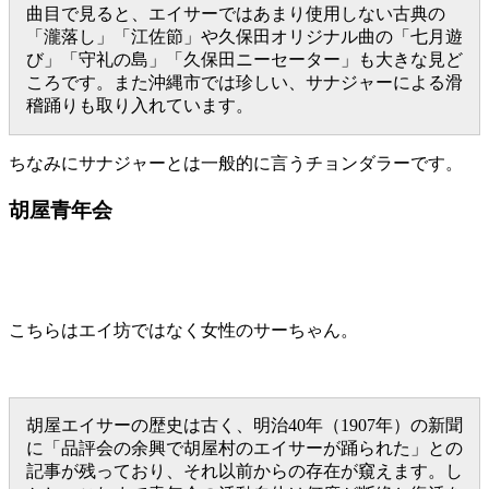
曲目で見ると、エイサーではあまり使用しない古典の
「瀧落し」「江佐節」や久保田オリジナル曲の「七月遊
び」「守礼の島」「久保田ニーセーター」も大きな見ど
ころです。また沖縄市では珍しい、サナジャーによる滑
稽踊りも取り入れています。
ちなみにサナジャーとは一般的に言うチョンダラーです。
胡屋青年会
こちらはエイ坊ではなく女性のサーちゃん。
胡屋エイサーの歴史は古く、明治40年（1907年）の新聞
に「品評会の余興で胡屋村のエイサーが踊られた」との
記事が残っており、それ以前からの存在が窺えます。し