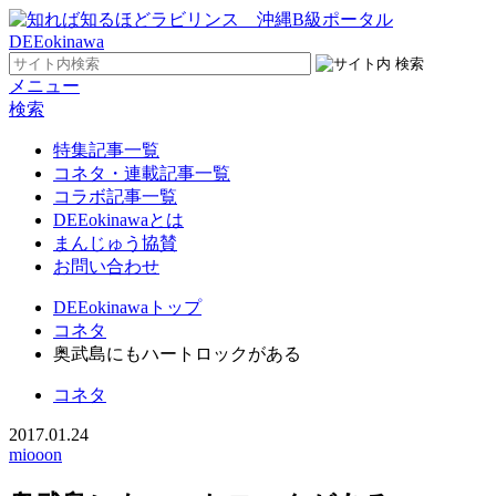
メニュー
検索
特集記事一覧
コネタ・連載記事一覧
コラボ記事一覧
DEEokinawaとは
まんじゅう協賛
お問い合わせ
DEEokinawaトップ
コネタ
奥武島にもハートロックがある
コネタ
2017.01.24
miooon