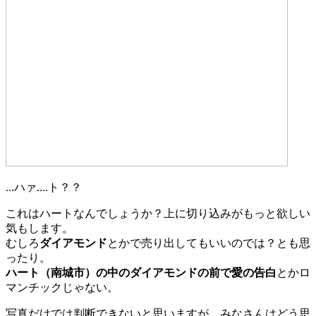
...ハァ....ト？？
これはハートなんでしょうか？上に切り込みがもっと欲しい
気もします。
むしろ
ダイアモンド
とかで売り出してもいいのでは？とも思
ったり。
ハート（南城市）の中のダイアモンドの前で愛の告白
とかロ
マンチックじゃない。
写真だけでは判断できないと思いますが、みなさんはどう思