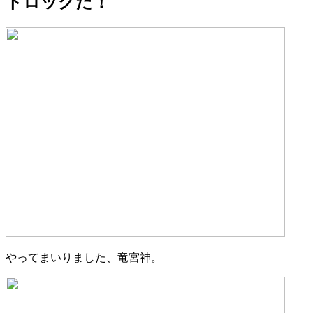
トロックだ！
やってまいりました、竜宮神。