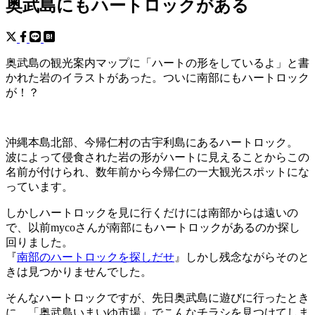
奥武島にもハートロックがある
奥武島の観光案内マップに「ハートの形をしているよ」と書
かれた岩のイラストがあった。ついに南部にもハートロック
が！？
沖縄本島北部、今帰仁村の古宇利島にあるハートロック。
波によって侵食された岩の形がハートに見えることからこの
名前が付けられ、数年前から今帰仁の一大観光スポットにな
っています。
しかしハートロックを見に行くだけには南部からは遠いの
で、以前mycoさんが南部にもハートロックがあるのか探し
回りました。
『
南部のハートロックを探しだせ
』しかし残念ながらそのと
きは見つかりませんでした。
そんなハートロックですが、先日奥武島に遊びに行ったとき
に、「奥武島いまいゆ市場」でこんなチラシを見つけてしま