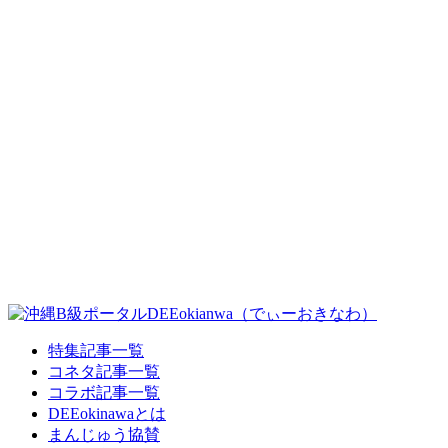
特集記事一覧
コネタ記事一覧
コラボ記事一覧
DEEokinawaとは
まんじゅう協賛