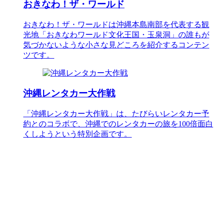
おきなわ！ザ・ワールド
おきなわ！ザ・ワールドは沖縄本島南部を代表する観
光地「おきなわワールド文化王国・玉泉洞」の誰もが
気づかないような小さな見どころを紹介するコンテン
ツです。
沖縄レンタカー大作戦
「沖縄レンタカー大作戦」は、たびらいレンタカー予
約とのコラボで、沖縄でのレンタカーの旅を100倍面白
くしようという特別企画です。