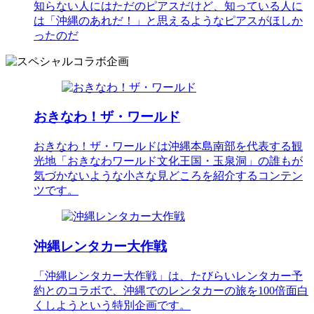
知らない人にはただのピアスだけど、知っている人に
は「沖縄のあれだ！」と思えるようなピアスがほしか
ったのだ
おきなわ！ザ・ワールド
おきなわ！ザ・ワールドは沖縄本島南部を代表する観
光地「おきなわワールド文化王国・玉泉洞」の誰もが
気づかないような小さな見どころを紹介するコンテン
ツです。
沖縄レンタカー大作戦
「沖縄レンタカー大作戦」は、たびらいレンタカー予
約とのコラボで、沖縄でのレンタカーの旅を100倍面白
くしようという特別企画です。