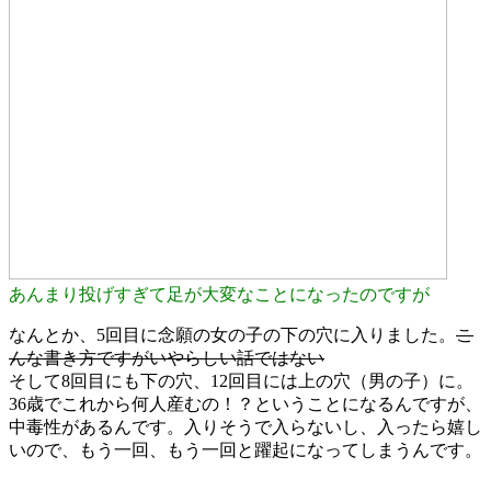
あんまり投げすぎて足が大変なことになったのですが
なんとか、5回目に念願の女の子の下の穴に入りました。
こ
んな書き方ですがいやらしい話ではない
そして8回目にも下の穴、12回目には上の穴（男の子）に。
36歳でこれから何人産むの！？ということになるんですが、
中毒性があるんです。入りそうで入らないし、入ったら嬉し
いので、もう一回、もう一回と躍起になってしまうんです。