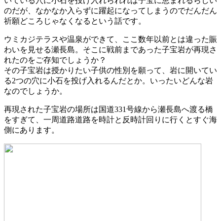
いている穴に小石を投げ入れられれば子宝に恵まれるらしい
のだが、なかなか入らずに躍起になってしまうのでだんだん
祈願どころじゃなくなるという話です。
ウミカジテラスや温泉ができて、ここ数年以前とは違った賑
わいを見せる瀬長島。そこに戦前まであった子宝岩が再現さ
れたのをご存知でしょうか？
その子宝岩は授かりたい子供の性別を願って、岩に開いてい
る2つの穴に小石を投げ入れるんだとか。いったいどんな岩
なのでしょうか。
再現された子宝岩の場所は国道331号線から瀬長島へ渡る橋
をすぎて、一周道路道路を時計と反時計回りに行くとすぐ海
側にあります。