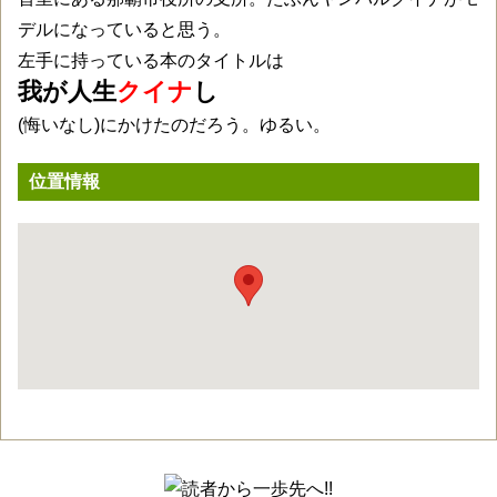
デルになっていると思う。
左手に持っている本のタイトルは
我が人生
クイナ
し
(悔いなし)にかけたのだろう。ゆるい。
位置情報