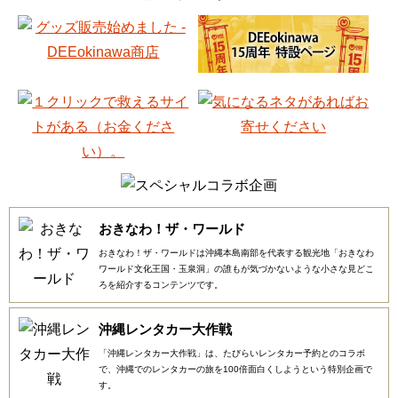
おきなわ！ザ・ワールド
おきなわ！ザ・ワールドは沖縄本島南部を代表する観光地「おきなわ
ワールド文化王国・玉泉洞」の誰もが気づかないような小さな見どこ
ろを紹介するコンテンツです。
沖縄レンタカー大作戦
「沖縄レンタカー大作戦」は、たびらいレンタカー予約とのコラボ
で、沖縄でのレンタカーの旅を100倍面白くしようという特別企画で
す。