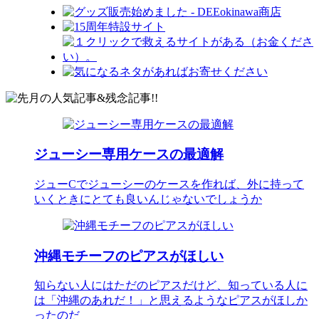
ジューシー専用ケースの最適解
ジューCでジューシーのケースを作れば、外に持って
いくときにとても良いんじゃないでしょうか
沖縄モチーフのピアスがほしい
知らない人にはただのピアスだけど、知っている人に
は「沖縄のあれだ！」と思えるようなピアスがほしか
ったのだ