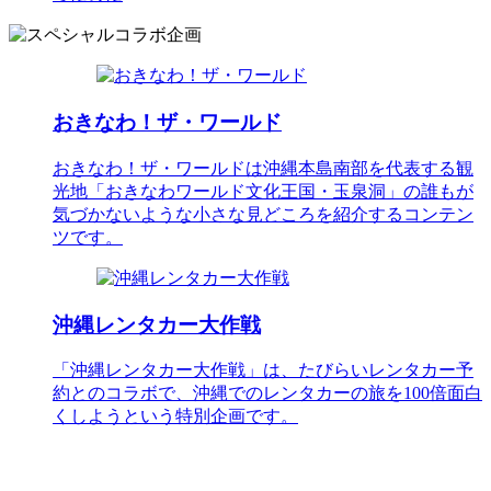
おきなわ！ザ・ワールド
おきなわ！ザ・ワールドは沖縄本島南部を代表する観
光地「おきなわワールド文化王国・玉泉洞」の誰もが
気づかないような小さな見どころを紹介するコンテン
ツです。
沖縄レンタカー大作戦
「沖縄レンタカー大作戦」は、たびらいレンタカー予
約とのコラボで、沖縄でのレンタカーの旅を100倍面白
くしようという特別企画です。