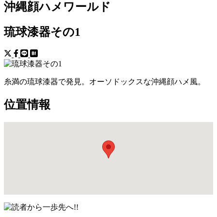
沖縄顔ハメワールド
琉球漆器その1
糸満の琉球漆器で発見。オーソドックスな沖縄顔ハメ風。
位置情報