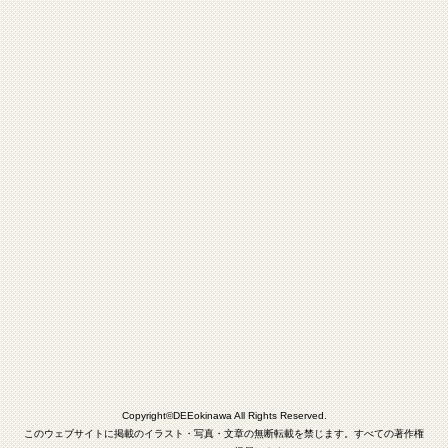
Copyright©DEEokinawa All Rights Reserved.
このウェブサイトに掲載のイラスト・写真・文章の無断転載を禁じます。すべての著作権