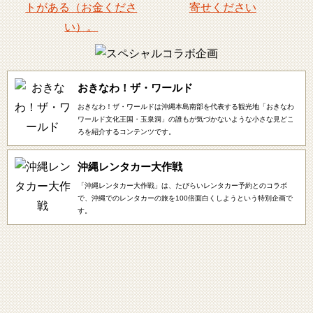
おきなわ！ザ・ワールド
おきなわ！ザ・ワールドは沖縄本島南部を代表する観光地「おきなわ
ワールド文化王国・玉泉洞」の誰もが気づかないような小さな見どこ
ろを紹介するコンテンツです。
沖縄レンタカー大作戦
「沖縄レンタカー大作戦」は、たびらいレンタカー予約とのコラボ
で、沖縄でのレンタカーの旅を100倍面白くしようという特別企画で
す。