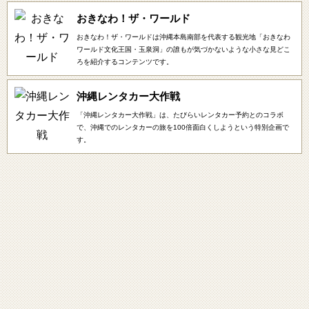
おきなわ！ザ・ワールド
おきなわ！ザ・ワールドは沖縄本島南部を代表する観光地「おきなわ
ワールド文化王国・玉泉洞」の誰もが気づかないような小さな見どこ
ろを紹介するコンテンツです。
沖縄レンタカー大作戦
「沖縄レンタカー大作戦」は、たびらいレンタカー予約とのコラボ
で、沖縄でのレンタカーの旅を100倍面白くしようという特別企画で
す。