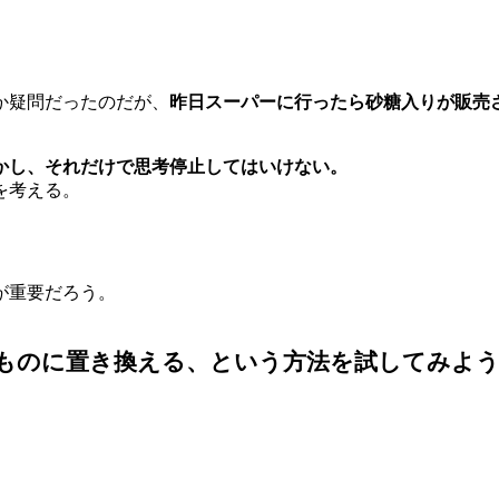
か疑問だったのだが、
昨日スーパーに行ったら砂糖入りが販売
かし、それだけで思考停止してはいけない。
を考える。
が重要だろう。
ものに置き換える、という方法を試してみよ