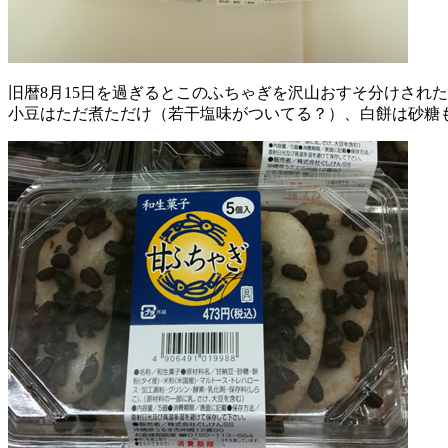
旧暦8月15日を過ぎるとこのふちゃぎを沢山おすそ分けされ
小豆はただ煮ただけ（若干塩味がついてる？）、白餅は砂糖