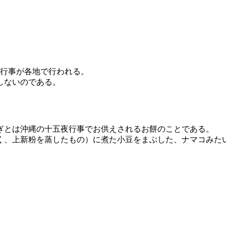
な行事が各地で行われる。
しないのである。
ぎとは沖縄の十五夜行事でお供えされるお餅のことである。
く、上新粉を蒸したもの）に煮た小豆をまぶした、ナマコみた