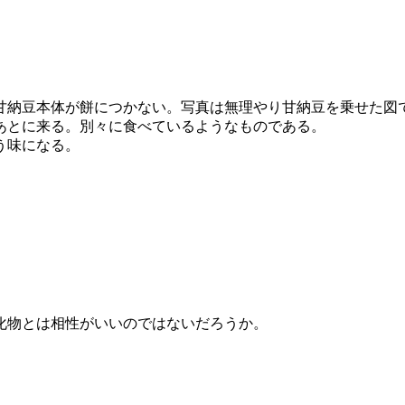
甘納豆本体が餅につかない。写真は無理やり甘納豆を乗せた図
あとに来る。別々に食べているようなものである。
う味になる。
化物とは相性がいいのではないだろうか。