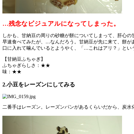
…残念なビジュアルになってしまった。
しかも、甘納豆の周りの砂糖が餅についてしまって、肝心の
早速食べてみたが、…なんだろう。甘納豆が先に来て、餅が
口に入れて噛んでいるとようやく、「…これはアリ？」とい
【甘納豆ふちゃぎ】
ふちゃぎらしさ：★★
味：★★
2.小豆をレーズンにしてみる
二番手はレーズン。レーズンパンがあるくらいだから、炭水