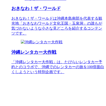
おきなわ！ザ・ワールド
おきなわ！ザ・ワールドは沖縄本島南部を代表する観
光地「おきなわワールド文化王国・玉泉洞」の誰もが
気づかないような小さな見どころを紹介するコンテン
ツです。
沖縄レンタカー大作戦
「沖縄レンタカー大作戦」は、たびらいレンタカー予
約とのコラボで、沖縄でのレンタカーの旅を100倍面白
くしようという特別企画です。