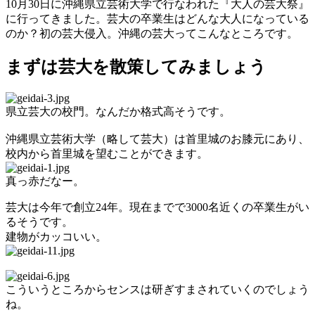
10月30日に沖縄県立芸術大学で行なわれた『大人の芸大祭』
に行ってきました。芸大の卒業生はどんな大人になっている
のか？初の芸大侵入。沖縄の芸大ってこんなところです。
まずは芸大を散策してみましょう
県立芸大の校門。なんだか格式高そうです。
沖縄県立芸術大学（略して芸大）は首里城のお膝元にあり、
校内から首里城を望むことができます。
真っ赤だなー。
芸大は今年で創立24年。現在までで3000名近くの卒業生がい
るそうです。
建物がカッコいい。
こういうところからセンスは研ぎすまされていくのでしょう
ね。