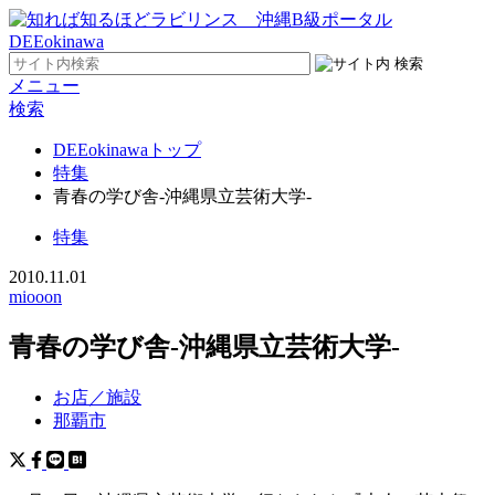
メニュー
検索
DEEokinawaトップ
特集
青春の学び舎-沖縄県立芸術大学-
特集
2010.11.01
miooon
青春の学び舎-沖縄県立芸術大学-
お店／施設
那覇市