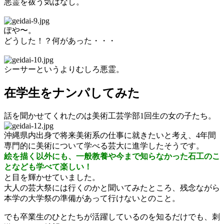
悪霊を祓う気はなし。
ぽや〜。
どうした！？何があった・・・
シーサーというよりむしろ悪霊。
在学生をナンパしてみた
話を聞かせてくれたのは美術工芸学部1回生の女の子たち。
沖縄県内出身で将来美術系の仕事に就きたいと考え、4年間
専門的に美術について学べる芸大に進学したそうです。
絵を描く以外にも、一般教養や今まで知らなかった石工のこ
となども学べて楽しい！
と目を輝かせていました。
大人の芸大祭には行くのかと聞いてみたところ、残念ながら
本学の大学祭の準備があって行けないとのこと。
でも卒業生のひとたちが活躍しているのを知るだけでも、刺