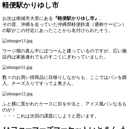
軽便駅かりゆし市
お次は南城市大里にある
『軽便駅かりゆし市』
。
その昔、沖縄を走っていた沖縄県軽便鉄道（通称ケービン）
の駅がこの付近にあったことから名付けられたそう。
ウージ畑の真ん中にぽつーんと建っているのですが、広い施
設内は家族連れでものすごくにぎわっていました。
数々のお買い得商品に目移りしながらも、ここではパンを購
入。チーズ入りですってよ奥さん。
ふと横に置かれたケースに目をやると、アイス風パンなるも
のが！
・・・これは次回の課題にしようと思います。