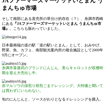
JAファーマーズマーケットいとまん う
まんちゅ市場
そして南部にある直売所の草分け的存在（？）、糸満市西崎
にある
『JAファーマーズマーケットいとまん うまんちゅ市
場』
。こちらも賑わっていました。
日本最南端の道の駅「道の駅いとまん」として、おみやげ、
野菜、魚、カフェ、南部観光案内所の複合施設として2009年
9月にオープン。
糸満市喜屋武のブランドにんじん、美らキャロットが収穫時
期を迎え大売出し中。
赤マルソウの深煎り焙煎ごまドレッシング。大特価と聞いて
は買わずにいられない。
旬のにんじんと、ソースがわりとなるドレッシングを購入。