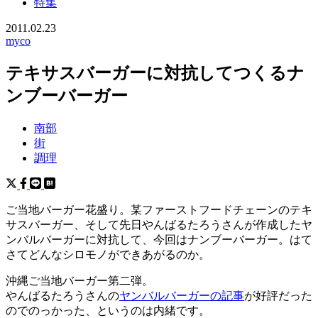
特集
2011.02.23
myco
テキサスバーガーに対抗してつくるナ
ンブーバーガー
南部
街
調理
ご当地バーガー花盛り。某ファーストフードチェーンのテキ
サスバーガー、そして先日やんばるたろうさんが作成したヤ
ンバルバーガーに対抗して、今回はナンブーバーガー。はて
さてどんなシロモノができあがるのか。
沖縄ご当地バーガー第二弾。
やんばるたろうさんの
ヤンバルバーガーの記事
が好評だった
のでのっかった、というのは内緒です。