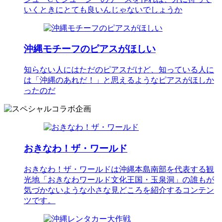
いくときにとても良いんじゃないでしょうか
沖縄モチーフのピアスがほしい
知らない人にはただのピアスだけど、知っている人に
は「沖縄のあれだ！」と思えるようなピアスがほしか
ったのだ
おきなわ！ザ・ワールド
おきなわ！ザ・ワールドは沖縄本島南部を代表する観
光地「おきなわワールド文化王国・玉泉洞」の誰もが
気づかないような小さな見どころを紹介するコンテン
ツです。