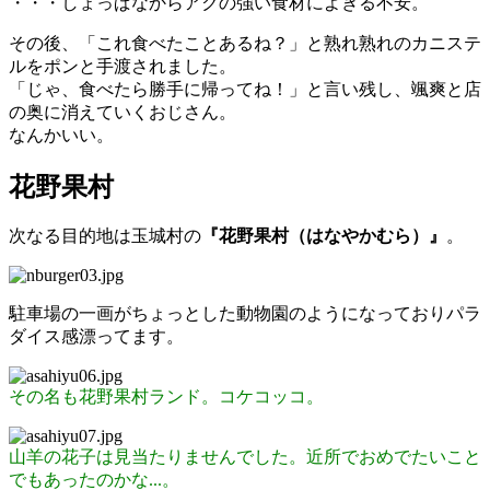
・・・しょっぱなからアクの強い食材によぎる不安。
その後、「これ食べたことあるね？」と熟れ熟れのカニステ
ルをポンと手渡されました。
「じゃ、食べたら勝手に帰ってね！」と言い残し、颯爽と店
の奥に消えていくおじさん。
なんかいい。
花野果村
次なる目的地は玉城村の
『花野果村（はなやかむら）』
。
駐車場の一画がちょっとした動物園のようになっておりパラ
ダイス感漂ってます。
その名も花野果村ランド。コケコッコ。
山羊の花子は見当たりませんでした。近所でおめでたいこと
でもあったのかな...。