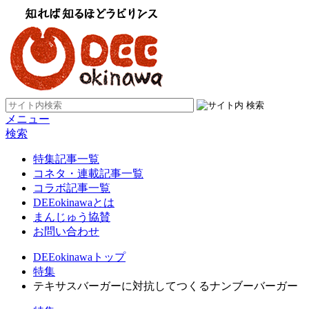
メニュー
検索
特集記事一覧
コネタ・連載記事一覧
コラボ記事一覧
DEEokinawaとは
まんじゅう協賛
お問い合わせ
DEEokinawaトップ
特集
テキサスバーガーに対抗してつくるナンブーバーガー