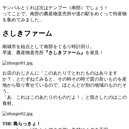
ヤンバルとくれば次はナンブー（南部）でしょう！
ってことで、南部の農産物直売所や道の駅をめぐって特産物
を集めてみました。
さしきファーム
南城市を始点として南部をぐるり時計回り。
早速、農産物直売所
『さしきファーム』
を発見！
お店のおじさんに「このあたりでとれたものはあります
か？」とたずねてみると、その時その時で質の良いものを産
地から取り寄せているので、ほとんどが別の地域のものだそ
う。
「あ、これはこのあたりのものだよ！」と指さしたのはこの
食材。
THE 島らっきょ！