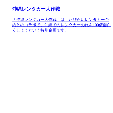
沖縄レンタカー大作戦
「沖縄レンタカー大作戦」は、たびらいレンタカー予
約とのコラボで、沖縄でのレンタカーの旅を100倍面白
くしようという特別企画です。