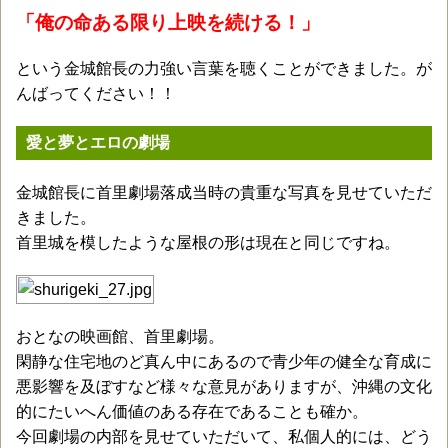
「俺の命ある限り上映を続ける！」
という金城館長の力強い言葉を聴くことができました。が
んばってください！！
愛と夢とエロの劇場
金城館長に首里劇場落成当時の貴重な写真を見せていただ
きました。
首里城を模したような屋根の形は現在と同じですね。
おとなの映画館、首里劇場。
閑静な住宅地のど真ん中にあるので青少年の健全な育成に
悪影響を及ぼすなど様々な意見がありますが、沖縄の文化
的にたいへん価値のある存在であることも確か。
今回劇場の内部を見せていただいて、私個人的には、どう