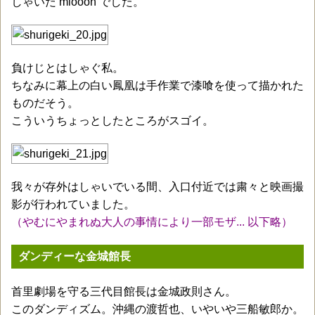
しゃいだ miooon でした。
負けじとはしゃぐ私。
ちなみに幕上の白い鳳凰は手作業で漆喰を使って描かれた
ものだそう。
こういうちょっとしたところがスゴイ。
我々が存外はしゃいでいる間、入口付近では粛々と映画撮
影が行われていました。
（やむにやまれぬ大人の事情により一部モザ... 以下略）
ダンディーな金城館長
首里劇場を守る三代目館長は金城政則さん。
このダンディズム。沖縄の渡哲也、いやいや三船敏郎か。