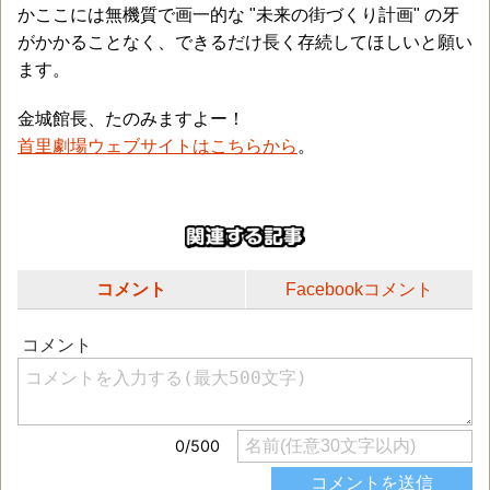
かここには無機質で画一的な "未来の街づくり計画" の牙
がかかることなく、できるだけ長く存続してほしいと願い
ます。
金城館長、たのみますよー！
首里劇場ウェブサイトはこちらから
。
コメント
Facebookコメント