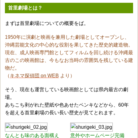
首里劇場とは？
まずは首里劇場についての概要をば。
1950年に演劇と映画を兼用した劇場としてオープンし、
沖縄芸能文化の中心的な役割を果してきた歴史的建造物。
現在、成人映画専門館としてフィルムを回し続ける沖縄最
古のこの映画館は、今もなお当時の雰囲気を残している建
物だ。
（
キネマ探偵団 on WEB
より）
そう、現在も運営している映画館としては県内最古の劇
場。
あちこち剥がれた壁紙や色あせたペンキなどから、60年
を超える首里劇場の長い長い歴史が見てとれます。
なんとも味のある面構え
意外やホームページ完備