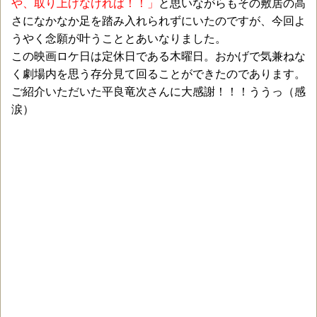
や、取り上げなければ！！」
と思いながらもその敷居の高
さになかなか足を踏み入れられずにいたのですが、今回よ
うやく念願が叶うこととあいなりました。
この映画ロケ日は定休日である木曜日。おかげで気兼ねな
く劇場内を思う存分見て回ることができたのであります。
ご紹介いただいた平良竜次さんに大感謝！！！ううっ（感
涙）