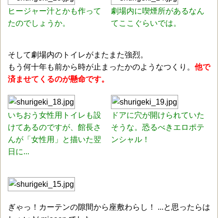
ヒージャー汁とかも作って
劇場内に喫煙所があるなん
たのでしょうか。
てここぐらいでは。
そして劇場内のトイレがまたまた強烈。
もう何十年も前から時が止まったかのようなつくり。
他で
済ませてくるのが懸命です。
いちおう女性用トイレも設
ドアに穴が開けられていた
けてあるのですが、館長さ
そうな。恐るべきエロポテ
んが「女性用」と描いた翌
ンシャル！
日に...
ぎゃっ！カーテンの隙間から座敷わらし！ ...と思ったらは