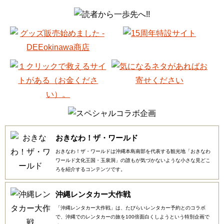
おきなわ！ザ・ワールド
おきなわ！ザ・ワールドは沖縄本島南部を代表する観光地「おきなわ
ワールド文化王国・玉泉洞」の誰もが気づかないような小さな見どこ
ろを紹介するコンテンツです。
沖縄レンタカー大作戦
「沖縄レンタカー大作戦」は、たびらいレンタカー予約とのコラボ
で、沖縄でのレンタカーの旅を100倍面白くしようという特別企画で