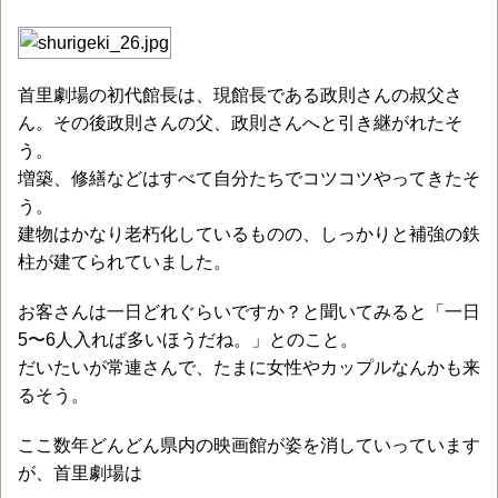
首里劇場の初代館長は、現館長である政則さんの叔父さ
ん。その後政則さんの父、政則さんへと引き継がれたそ
う。
増築、修繕などはすべて自分たちでコツコツやってきたそ
う。
建物はかなり老朽化しているものの、しっかりと補強の鉄
柱が建てられていました。
お客さんは一日どれぐらいですか？と聞いてみると「一日
5〜6人入れば多いほうだね。」とのこと。
だいたいが常連さんで、たまに女性やカップルなんかも来
るそう。
ここ数年どんどん県内の映画館が姿を消していっています
が、首里劇場は