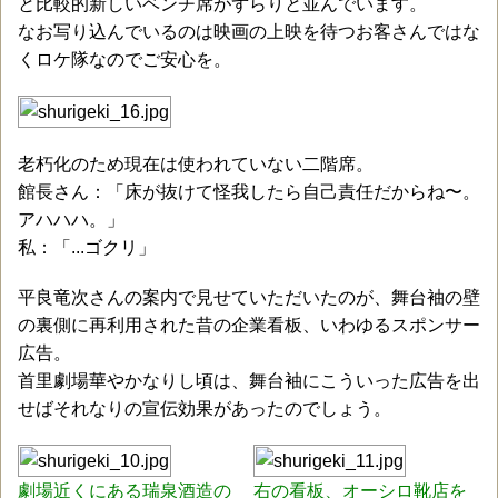
と比較的新しいベンチ席がずらりと並んでいます。
なお写り込んでいるのは映画の上映を待つお客さんではな
くロケ隊なのでご安心を。
老朽化のため現在は使われていない二階席。
館長さん：「床が抜けて怪我したら自己責任だからね〜。
アハハハ。」
私：「...ゴクリ」
平良竜次さんの案内で見せていただいたのが、舞台袖の壁
の裏側に再利用された昔の企業看板、いわゆるスポンサー
広告。
首里劇場華やかなりし頃は、舞台袖にこういった広告を出
せばそれなりの宣伝効果があったのでしょう。
劇場近くにある瑞泉酒造の
右の看板、オーシロ靴店を