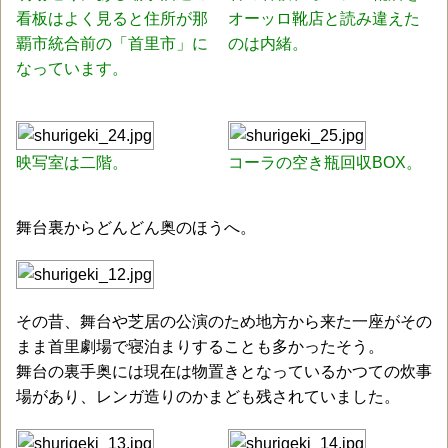
看板はよく見ると住所が那
オーッロ靴店と読み違えた
覇市統合前の「首里市」に
のは内緒。
なっています。
映写室は二階。
コーラの空き瓶回収BOX。
舞台裏からどんどん奥のほうへ。
その昔、舞台や芝居の公演のため地方から来た一座がその
まま首里劇場で寝泊まりすることも多かったそう。
舞台の裏手奥には現在は物置きとなっているかつての炊事
場があり、レンガ造りのかまども残されていました。