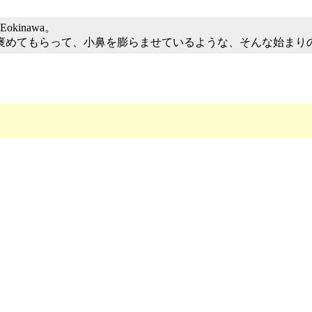
inawa。
！」と褒めてもらって、小鼻を膨らませているような、そんな始まり