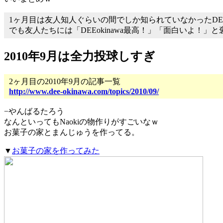
1ヶ月目は友人知人ぐらいの間でしか知られていなかったDEEok
でも友人たちには「DEEokinawa最高！」「面白いよ
2010年9月は全力投球しすぎ
2ヶ月目の2010年9月の記事一覧
http://www.dee-okinawa.com/topics/2010/09/
−やんばるたろう
なんといってもNaokiの物作りがすごいなｗ
お菓子の家とまんじゅうを作ってる。
▼
お菓子の家を作ってみた