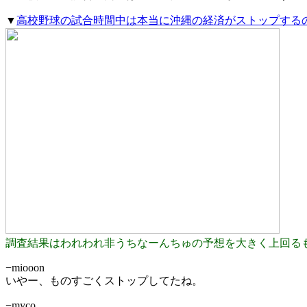
▼
高校野球の試合時間中は本当に沖縄の経済がストップする
調査結果はわれわれ非うちなーんちゅの予想を大きく上回る
−miooon
いやー、ものすごくストップしてたね。
−myco