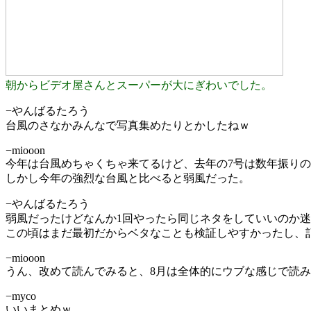
朝からビデオ屋さんとスーパーが大にぎわいでした。
−やんばるたろう
台風のさなかみんなで写真集めたりとかしたねｗ
−miooon
今年は台風めちゃくちゃ来てるけど、去年の7号は数年振り
しかし今年の強烈な台風と比べると弱風だった。
−やんばるたろう
弱風だったけどなんか1回やったら同じネタをしていいのか迷
この頃はまだ最初だからベタなことも検証しやすかったし、
−miooon
うん、改めて読んでみると、8月は全体的にウブな感じで読
−myco
いいまとめｗ