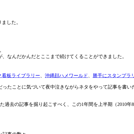
ありました。
年。
が、なんだかんだとここまで続けてくることができました。
ク看板ライブラリー
、
沖縄顔ハメワールド
、
勝手にスタンプラ
だったことに気づいて夜中泣きながらネタをやって記事を書い
去の記事を掘り起こすべく、この1年間を上半期（2010年8月〜