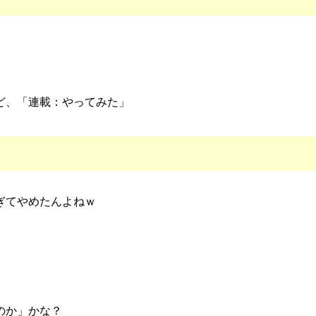
ど、「連載：やってみた」
ぎてやめたんよねｗ
のか」かな？