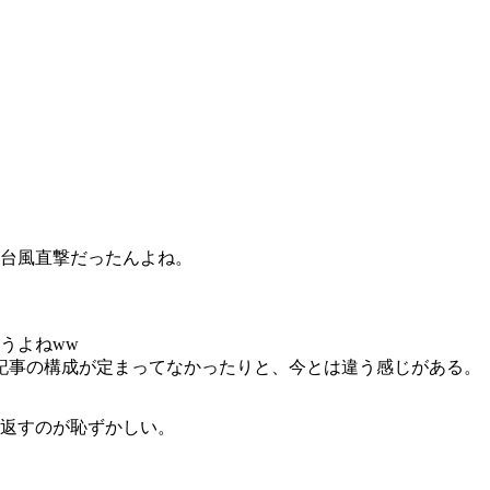
の台風直撃だったんよね。
うよねww
記事の構成が定まってなかったりと、今とは違う感じがある。
み返すのが恥ずかしい。