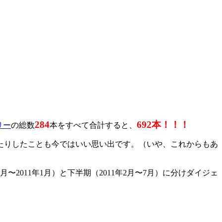
284
692本！！！
リー
の総数
本をすべて合計すると、
たりしたことも今ではいい思い出です。（いや、これからもあ
2011年1月）と下半期（2011年2月〜7月）に分けダイジェ