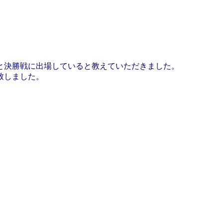
1年と決勝戦に出場していると教えていただきました。
致しました。