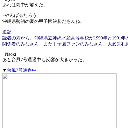
あれは島中が燃えた。
−やんばるたろう
沖縄県勢初の夏の甲子園決勝だもんね。
追記
読者の方から、沖縄県立沖縄水産高等学校が1990年と199
関係者のみなさん、また甲子園ファンのみなさん、大変失礼
−Naoki
あと台風7号通過中も反響が大きかった。
▼
台風7号通過中