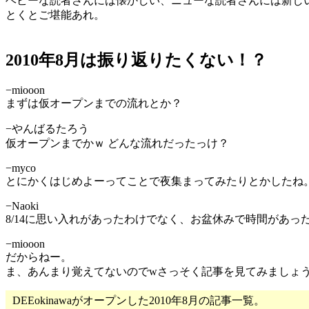
ヘビーな読者さんには懐かしい、ニューな読者さんには新し
とくとご堪能あれ。
2010年8月は振り返りたくない！？
−miooon
まずは仮オープンまでの流れとか？
−やんばるたろう
仮オープンまでかｗ どんな流れだったっけ？
−myco
とにかくはじめよーってことで夜集まってみたりとかしたね
−Naoki
8/14に思い入れがあったわけでなく、お盆休みで時間があっ
−miooon
だからねー。
ま、あんまり覚えてないのでwさっそく記事を見てみましょ
DEEokinawaがオープンした2010年8月の記事一覧。