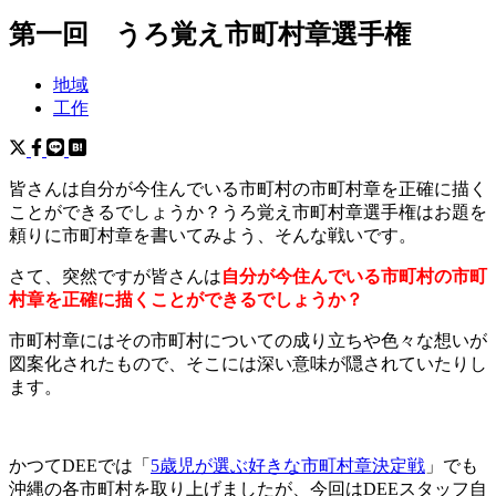
第一回 うろ覚え市町村章選手権
地域
工作
皆さんは自分が今住んでいる市町村の市町村章を正確に描く
ことができるでしょうか？うろ覚え市町村章選手権はお題を
頼りに市町村章を書いてみよう、そんな戦いです。
さて、突然ですが皆さんは
自分が今住んでいる市町村の市町
村章を正確に描くことができるでしょうか？
市町村章にはその市町村についての成り立ちや色々な想いが
図案化されたもので、そこには深い意味が隠されていたりし
ます。
かつてDEEでは「
5歳児が選ぶ好きな市町村章決定戦
」でも
沖縄の各市町村を取り上げましたが、今回はDEEスタッフ自