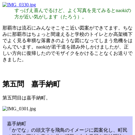
すっげえ喜んでるけど、よく写真を見てみるとnaokiの
方が近い気がします（たろう）。
那覇市は流石にみんなそこそこ近い図案ができてます。ちな
みに那覇市はちょっと間違えると学校のトイレとか高架橋下
でよく見る卑猥な落書きのような図になってしまう危機をは
らんでいます。naokiが若干道を踏み外しかけましたが、正
しい方向に復帰したのでモザイクをかけることなくお送りで
きました。
第五問 嘉手納町
第五問目は嘉手納町。
嘉手納町
「かでな」の頭文字を飛鳥のイメージに図案化し、町民