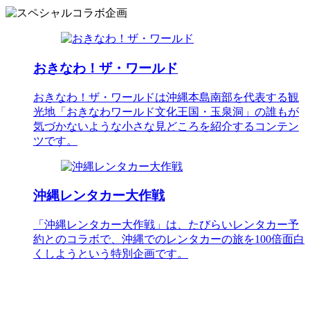
おきなわ！ザ・ワールド
おきなわ！ザ・ワールドは沖縄本島南部を代表する観
光地「おきなわワールド文化王国・玉泉洞」の誰もが
気づかないような小さな見どころを紹介するコンテン
ツです。
沖縄レンタカー大作戦
「沖縄レンタカー大作戦」は、たびらいレンタカー予
約とのコラボで、沖縄でのレンタカーの旅を100倍面白
くしようという特別企画です。