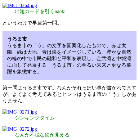
出題カードを引くnaoki
というわけで早速第一問。
うるま市
うるま市の「う」の文字を図案化したもので、赤は太
陽、緑は大地、青は海をイメージしている。豊かな自然
の輪の中で市民の融和と平和を表現し、金武湾と中城湾
に面して発展する「うるま市」の明るい未来と更なる飛
躍を象徴する。
第一問はうるま市です。なんかそれっぽい事が書かれてます
が、よくよく考えてみるとヒントはうるま市の「う」しかあ
りません。
シンキングタイム
なんか不穏な絵が見える