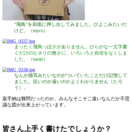
"飛鳥"を前面に押し出してみました。ひよこみたいだ
けど。（myco）
まったく飛鳥っぽさがありません。ひらがな一文字書
くだけのヒネリの無さに、いろいろと自信をなくしま
した。（naoki）
なんか猫耳みたいなのがついていたことだけ記憶して
ました。近いのか遠いのかよくわかりません（たろ
う）。
嘉手納は難問だったのか、みんなそこそこ遠いなんだか不思
議な図が出来上がっています。
皆さん上手く書けたでしょうか？