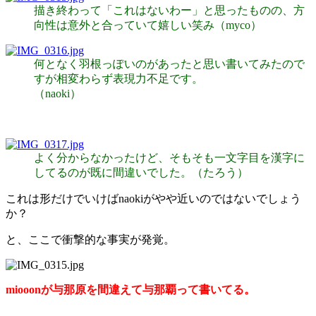
描き終わって「これはないわー」と思ったものの、方
向性は意外と合っていて嬉しい笑み（myco）
何となく羽根っぽいのがあったと思い書いてみたので
すが相変わらず表現力不足です。
（naoki）
よく分からなかったけど、そもそも一文字目を漢字に
してるのが既に間違いでした。（たろう）
これは形だけでいけばnaokiがやや近いのではないでしょう
か？
と、ここで衝撃的な事実が発覚。
miooonが与那原を間違えて与那覇って書いてる。