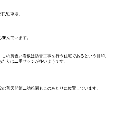
市民駐車場。
ち並んでいます。
。この黄色い看板は防音工事を行う住宅であるという目印。
あたりは二重サッシが多いようです。
設の普天間第二幼稚園もこのあたりに位置しています。