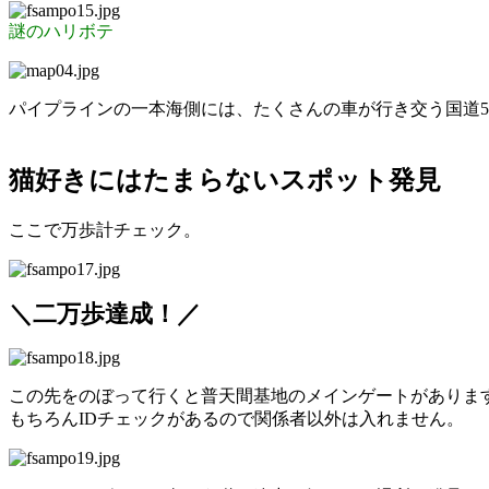
謎のハリボテ
パイプラインの一本海側には、たくさんの車が行き交う国道5
猫好きにはたまらないスポット発見
ここで万歩計チェック。
＼二万歩達成！／
この先をのぼって行くと普天間基地のメインゲートがありま
もちろんIDチェックがあるので関係者以外は入れません。