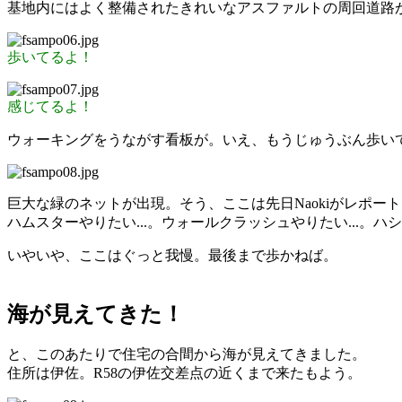
基地内にはよく整備されたきれいなアスファルトの周回道路
歩いてるよ！
感じてるよ！
ウォーキングをうながす看板が。いえ、もうじゅうぶん歩い
巨大な緑のネットが出現。そう、ここは先日Naokiがレポー
ハムスターやりたい...。ウォールクラッシュやりたい...。ハシャ
いやいや、ここはぐっと我慢。最後まで歩かねば。
海が見えてきた！
と、このあたりで住宅の合間から海が見えてきました。
住所は伊佐。R58の伊佐交差点の近くまで来たもよう。