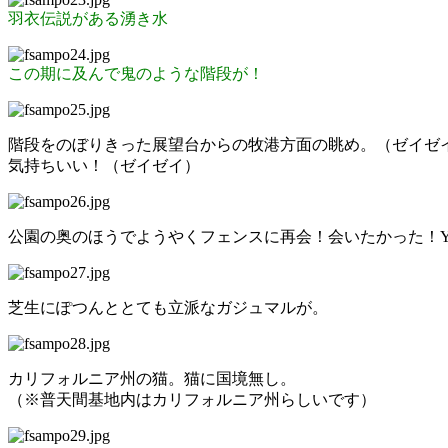
羽衣伝説がある湧き水
この期に及んで鬼のような階段が！
階段をのぼりきった展望台からの牧港方面の眺め。（ゼイゼ
気持ちいい！（ゼイゼイ）
公園の奥のほうでようやくフェンスに再会！会いたかった！Y
芝生にぽつんととても立派なガジュマルが。
カリフォルニア州の猫。猫に国境無し。
（※普天間基地内はカリフォルニア州らしいです）