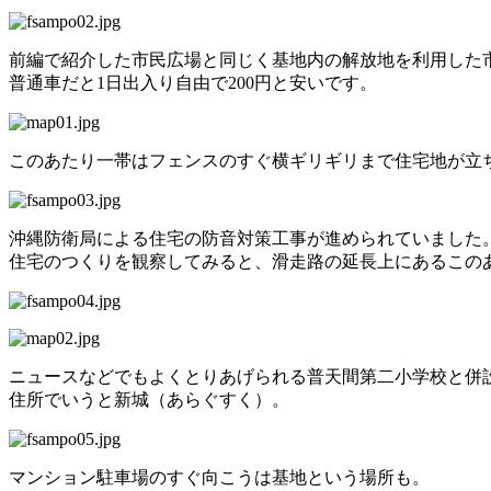
前編で紹介した市民広場と同じく基地内の解放地を利用した
普通車だと1日出入り自由で200円と安いです。
このあたり一帯はフェンスのすぐ横ギリギリまで住宅地が立
沖縄防衛局による住宅の防音対策工事が進められていました
住宅のつくりを観察してみると、滑走路の延長上にあるこの
ニュースなどでもよくとりあげられる普天間第二小学校と併
住所でいうと新城（あらぐすく）。
マンション駐車場のすぐ向こうは基地という場所も。