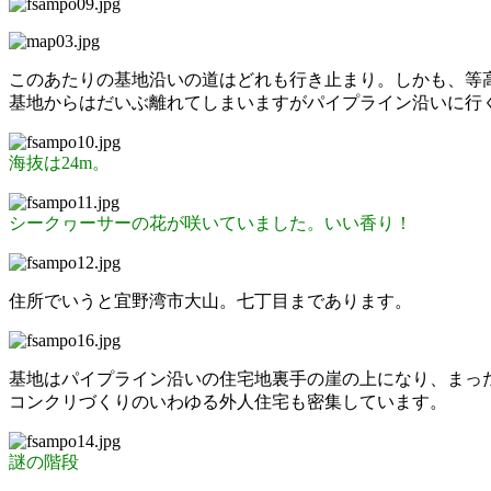
このあたりの基地沿いの道はどれも行き止まり。しかも、等
基地からはだいぶ離れてしまいますがパイプライン沿いに行
海抜は24m。
シークヮーサーの花が咲いていました。いい香り！
住所でいうと宜野湾市大山。七丁目まであります。
基地はパイプライン沿いの住宅地裏手の崖の上になり、まっ
コンクリづくりのいわゆる外人住宅も密集しています。
謎の階段