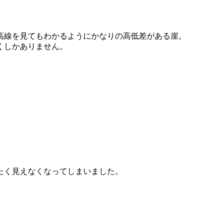
高線を見てもわかるようにかなりの高低差がある崖。
くしかありません。
たく見えなくなってしまいました。