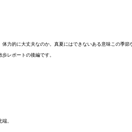
、体力的に大丈夫なのか。真夏にはできないある意味この季節
散歩レポートの後編です。
北端。
。