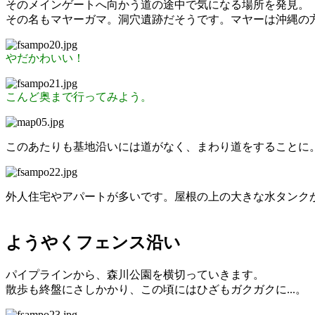
そのメインゲートへ向かう道の途中で気になる場所を発見。
その名もマヤーガマ。洞穴遺跡だそうです。マヤーは沖縄の
やだかわいい！
こんど奥まで行ってみよう。
このあたりも基地沿いには道がなく、まわり道をすることに
外人住宅やアパートが多いです。屋根の上の大きな水タンク
ようやくフェンス沿い
パイプラインから、森川公園を横切っていきます。
散歩も終盤にさしかかり、この頃にはひざもガクガクに...。