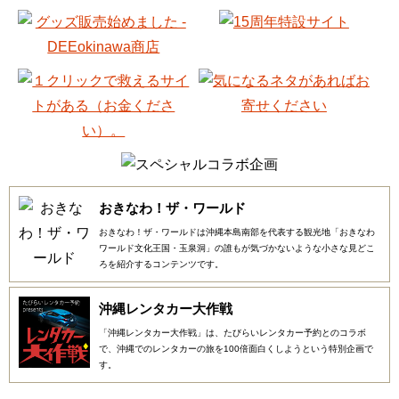
おきなわ！ザ・ワールド
おきなわ！ザ・ワールドは沖縄本島南部を代表する観光地「おきなわ
ワールド文化王国・玉泉洞」の誰もが気づかないような小さな見どこ
ろを紹介するコンテンツです。
沖縄レンタカー大作戦
「沖縄レンタカー大作戦」は、たびらいレンタカー予約とのコラボ
で、沖縄でのレンタカーの旅を100倍面白くしようという特別企画で
す。