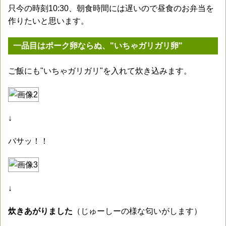
只今の時刻10:30、朝食時間には遅いので昼食のお弁当を
作りたいと思います。
一品目はポーク卵ならぬ、"いちゃガリガリ卵"
ご飯にも"いちゃガリガリ"を入れて炊き込みます。
↓
バサッ！！
↓
炊きあがりました
（じゅーしーの様な匂いがします）