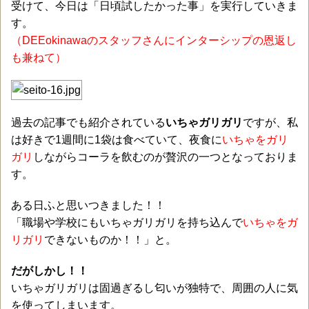
受けて、今日は「日頃試したかった事」を実行していきま
す。
（DEEokinawaのスタッフさんにインターシップの恩返し
も兼ねて）
過去の記事でも紹介されている
いちゃガリガリ
ですが、私
は好きで1週間に1袋は食べていて、夜食に
いちゃをガリ
ガリ
しながらコーラを飲むのが贅沢の一つとなっておりま
す。
ある日ふと思いつきました！！
「職場や学校にもいちゃガリガリを持ち込んで
いちゃをガ
リガリ
できないものか！！」と。
だがしかし！！
いちゃガリガリは固過ぎるし匂いが独特で、周囲の人に気
を使ってしまいます。