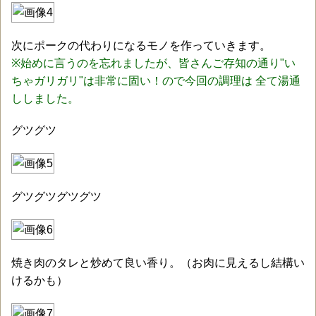
次にポークの代わりになるモノを作っていきます。
※始めに言うのを忘れましたが、皆さんご存知の通り"い
ちゃガリガリ"は非常に固い！ので今回の調理は 全て湯通
ししました。
グツグツ
グツグツグツグツ
焼き肉のタレと炒めて良い香り。（お肉に見えるし結構い
けるかも）