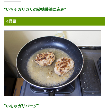
"いちゃガリガリの砂糖醤油に込み"
4品目
"いちゃガリバーグ"