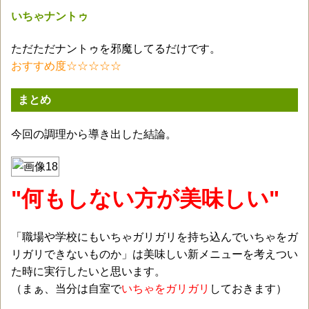
いちゃナントゥ
ただただナントゥを邪魔してるだけです。
おすすめ度☆☆☆☆☆
まとめ
今回の調理から導き出した結論。
"何もしない方が美味しい"
「職場や学校にもいちゃガリガリを持ち込んでいちゃをガ
リガリできないものか」は美味しい新メニューを考えつい
た時に実行したいと思います。
（まぁ、当分は自室で
いちゃをガリガリ
しておきます）