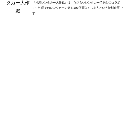
「沖縄レンタカー大作戦」は、たびらいレンタカー予約とのコラボ
で、沖縄でのレンタカーの旅を100倍面白くしようという特別企画で
す。