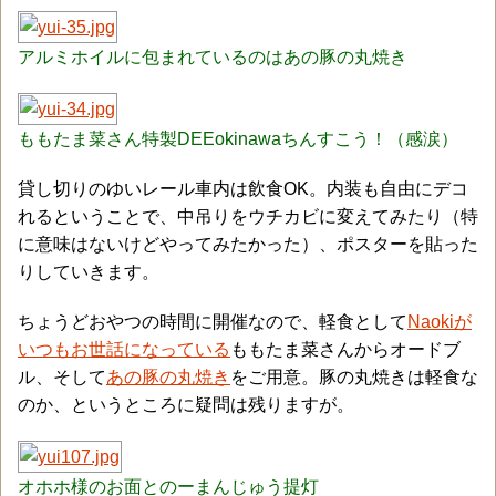
アルミホイルに包まれているのはあの豚の丸焼き
ももたま菜さん特製DEEokinawaちんすこう！（感涙）
貸し切りのゆいレール車内は飲食OK。内装も自由にデコ
れるということで、中吊りをウチカビに変えてみたり（特
に意味はないけどやってみたかった）、ポスターを貼った
りしていきます。
ちょうどおやつの時間に開催なので、軽食として
Naokiが
いつもお世話になっている
ももたま菜さんからオードブ
ル、そして
あの豚の丸焼き
をご用意。豚の丸焼きは軽食な
のか、というところに疑問は残りますが。
オホホ様のお面とのーまんじゅう提灯