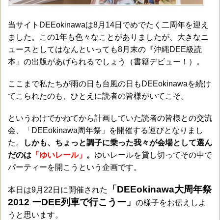
当サイトDEEokinawaは8月14日でめでたく二周年を迎え
ました。この1年も色々なことがありましたが、大きなニ
ュースとしてはなんといっても8月末の『沖縄DEE級読
本』の出版があげられるでしょう（書籍デビュー！）。
ここまで私たちが雨の日も台風の日もDEEokinawaを続け
てこられたのも、ひとえに読者の皆様がいてこそ。
というわけでかねてから計画していた読者の皆様との交流
会、「DEEokinawa周年祭」を開催する運びとなりまし
た。
しかも、ちょっと調子に乗った我々が会場として選ん
だのは
「ゆいレール」
。
ゆいレールを貸し切ってその中で
パーティーを開こうという企画です。
「DEEokinawa大周年祭
本日は9月22日に開催された
2012 ーDEE列車で行こうー」
の様子をお伝えしよ
うと思います。