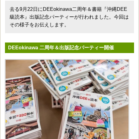
去る9月22日にDEEokinawa二周年＆書籍『沖縄DEE
級読本』出版記念パーティーが行われました。今回は
その様子をお伝えします。
DEEokinawa 二周年＆出版記念パーティー開催