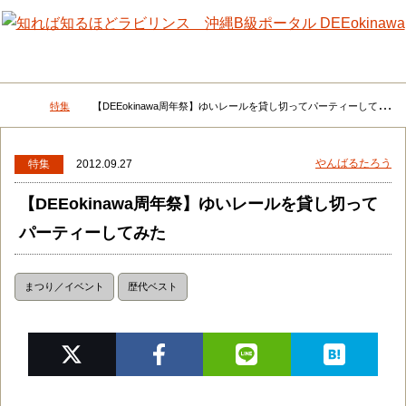
メニュー
検
特集
【DEEokinawa周年祭】ゆいレールを貸し切ってパーティーしてみた
DEEokinawaトップ
やんばるたろう
特集
2012.09.27
【DEEokinawa周年祭】ゆいレールを貸し切って
パーティーしてみた
まつり／イベント
歴代ベスト