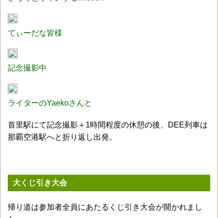
てぃーだな皆様
記念撮影中
ライターのYaekoさんと
首里駅にて記念撮影＋1時間程度の休憩の後、DEE列車は
那覇空港駅へと折り返し出発。
大くじ引き大会
帰り道は参加者全員にあたるくじ引き大会が開かれまし