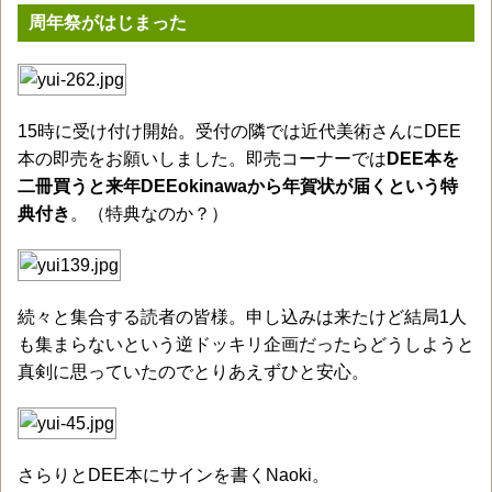
周年祭がはじまった
15時に受け付け開始。受付の隣では近代美術さんにDEE
本の即売をお願いしました。即売コーナーでは
DEE本を
二冊買うと来年DEEokinawaから年賀状が届くという特
典付き
。（特典なのか？）
続々と集合する読者の皆様。申し込みは来たけど結局1人
も集まらないという逆ドッキリ企画だったらどうしようと
真剣に思っていたのでとりあえずひと安心。
さらりとDEE本にサインを書くNaoki。