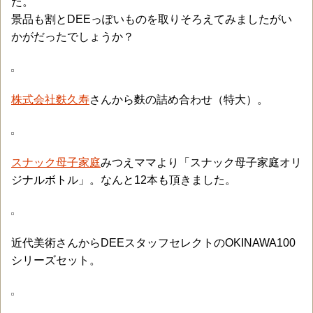
た。
景品も割とDEEっぽいものを取りそろえてみましたがい
かがだったでしょうか？
株式会社麩久寿
さんから麩の詰め合わせ（特大）。
スナック母子家庭
みつえママより「スナック母子家庭オリ
ジナルボトル」。なんと12本も頂きました。
近代美術さんからDEEスタッフセレクトのOKINAWA100
シリーズセット。