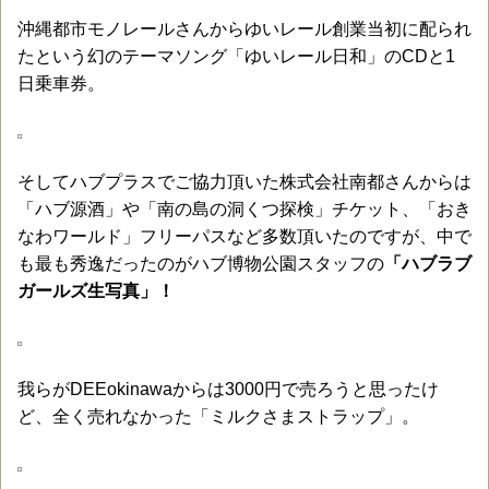
沖縄都市モノレールさんからゆいレール創業当初に配られ
たという幻のテーマソング「ゆいレール日和」のCDと1
日乗車券。
そしてハブプラスでご協力頂いた株式会社南都さんからは
「ハブ源酒」や「南の島の洞くつ探検」チケット、「おき
なわワールド」フリーパスなど多数頂いたのですが、中で
も最も秀逸だったのがハブ博物公園スタッフの
「ハブラブ
ガールズ生写真」！
我らがDEEokinawaからは3000円で売ろうと思ったけ
ど、全く売れなかった「ミルクさまストラップ」。