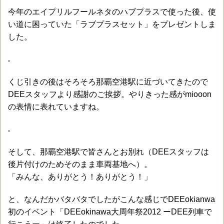
今年のエイプリルフールネタのハブプラスで使った後、使
い道に困っていた「ラブプラスセット」をプレゼントしま
した。
くじ引きの後はそろそろ那覇空港駅に近づいてきたので
DEEスタッフより感謝のご挨拶。やりきった感がmiooon
の表情に表れていますね。
そして、那覇空港駅で皆さんとお別れ（DEEスタッフは
後片付けのためそのまま車両基地へ）。
「みんな、ありがとう！ありがとう！」
と、なんだかバタバタでしたがこんな感じでDEEokianwa
初のイベント「DEEokinawa大周年祭2012 ーDEE列車で