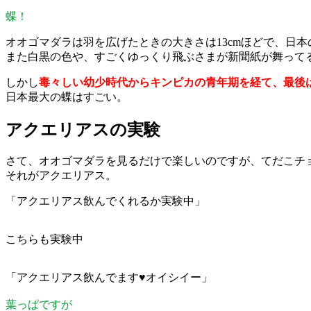
蝶！
オオゴマダラは羽を広げたときの大きさは13cmほどで、日
また白黒の色や、すごくゆっくり飛ぶさまが新聞紙が舞って
しかし
毒々しい幼少時代からキンピカの青年期を経て、最後
日本最大の蝶はすごい。
アクエリアスの実験
さて、オオゴマダラを見るだけで楽しいのですが、てだこチ
それがアクエリアス。
「アクエリアス飲んでくれるか実験中」
こちらも実験中
「アクエリアス飲んでます♥オイシイー」
葉っぱですが