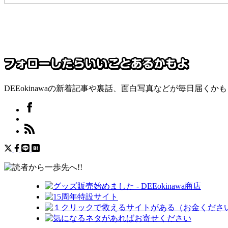
DEEokinawaの新着記事や裏話、面白写真などが毎日届くか