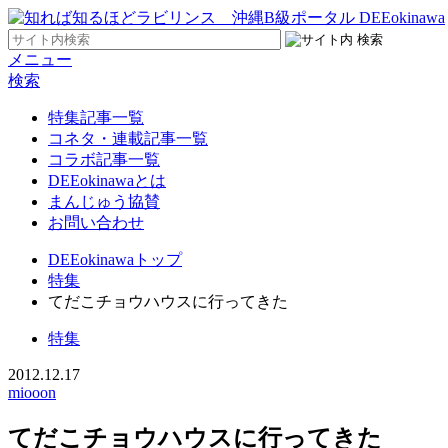
メニュー
検索
特集記事一覧
コネタ・連載記事一覧
コラボ記事一覧
DEEokinawaとは
まんじゅう協賛
お問い合わせ
DEEokinawaトップ
特集
てだこチョウハウスに行ってきた
特集
2012.12.17
miooon
てだこチョウハウスに行ってきた