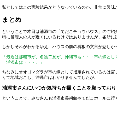
私としてはこの実験結果がどうなっているのか、非常に興味
まとめ
ということで本日は浦添市の「てだこチョウハウス」のご紹
特に管理人の人が近くにいるわけではありませんが、各所に
しかしそれがわかるゆえ、ハウスの前の看板の文言が悲しか
「最近は那覇市が、名護二見が、沖縄市も・・・市の蝶とし
浦添市は・・・。」
ちなみにオオゴマダラが市の蝶として指定されているのは宮
りで地域おこし、沖縄市はわかりませんでしたが。
浦添市さんにいつか気持ちが届くことを願っており
ということで、みなさんも浦添市美術館やてだこホールに行