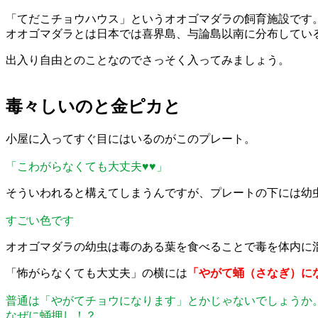
「てだこチョウハウス」というオオゴマダラの飼育施設です
オオゴマダラとは日本では喜界島、与論島以南に分布してい
出入り自由とのことなのでさっそく入ってみましょう。
毒々しいのと金ピカと
小屋に入ってすぐ目にはいるのがこのプレート。
「こわがらなくても大丈夫♥♥」
そういわれると構えてしまうんですが、プレートの下には幼
すごい色です
オオゴマダラの幼虫は毒のある葉を食べることで毒を体内に
「怖がらなくても大丈夫」の横には
「やがて蛹（さなぎ）に
普通は「やがてチョウになります」とかじゃないでしょうか
なぜに蛹押し！？