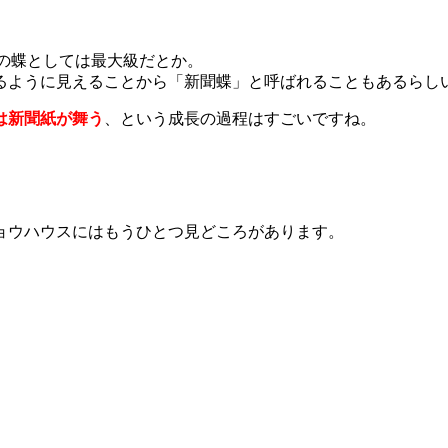
本の蝶としては最大級だとか。
るように見えることから「新聞蝶」と呼ばれることもあるらし
は新聞紙が舞う
、という成長の過程はすごいですね。
ョウハウスにはもうひとつ見どころがあります。