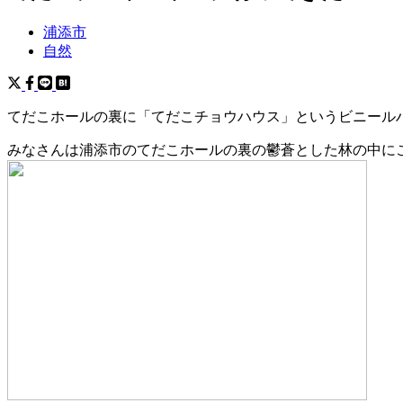
浦添市
自然
てだこホールの裏に「てだこチョウハウス」というビニール
みなさんは浦添市のてだこホールの裏の鬱蒼とした林の中に