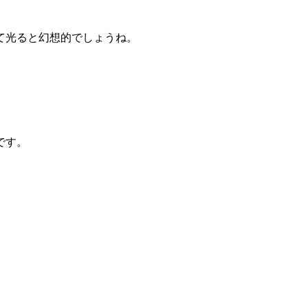
て光ると幻想的でしょうね。
です。