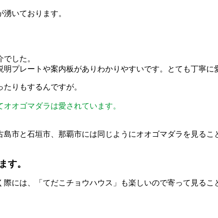
が湧いております。
介でした。
説明プレートや案内板がありわかりやすいです。とても丁寧に
ったりもするんですが。
てオオゴマダラは愛されています。
古島市と石垣市、那覇市には同じようにオオゴマダラを見るこ
ます。
く際には、「てだこチョウハウス」も楽しいので寄って見るこ