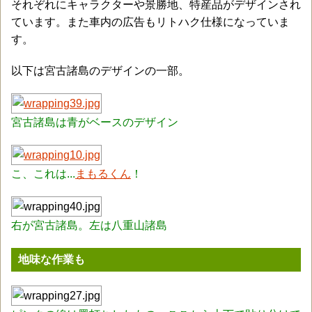
それぞれにキャラクターや景勝地、特産品がデザインされ
ています。また車内の広告もリトハク仕様になっていま
す。
以下は宮古諸島のデザインの一部。
宮古諸島は青がベースのデザイン
こ、これは...
まもるくん
！
右が宮古諸島。左は八重山諸島
地味な作業も