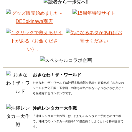
おきなわ！ザ・ワールド
おきなわ！ザ・ワールドは沖縄本島南部を代表する観光地「おきなわ
ワールド文化王国・玉泉洞」の誰もが気づかないような小さな見どこ
ろを紹介するコンテンツです。
沖縄レンタカー大作戦
「沖縄レンタカー大作戦」は、たびらいレンタカー予約とのコラボ
で、沖縄でのレンタカーの旅を100倍面白くしようという特別企画で
す。