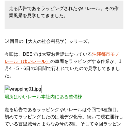
走る広告であるラッピングされたゆいレール。その作
業風景を見学してきました。
14回目の【大人の社会科見学】シリーズ。
今回は、DEEでは大変お世話になっている
沖縄都市モノ
レール（ゆいレール）
の車両をラッピングする作業が、1
月4・5・6日の3日間で行われていたので見学してきまし
た。
場所はゆいレール本社内にある整備棟
走る広告であるラッピングゆいレールは今回で4種類目。
初めてラッピングしたのは地デジ化号。続いて現在運行し
ている首里城号とまちなみ号の2種。そして今回ラッピン