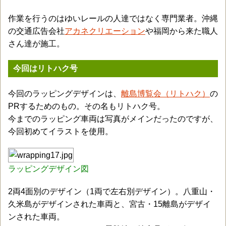
作業を行うのはゆいレールの人達ではなく専門業者。沖縄
の交通広告会社
アカネクリエーション
や福岡から来た職人
さん達が施工。
今回はリトハク号
今回のラッピングデザインは、
離島博覧会（リトハク）
の
PRするためのもの。その名もリトハク号。
今までのラッピング車両は写真がメインだったのですが、
今回初めてイラストを使用。
ラッピングデザイン図
2両4面別のデザイン（1両で左右別デザイン）。八重山・
久米島がデザインされた車両と、宮古・15離島がデザイ
ンされた車両。