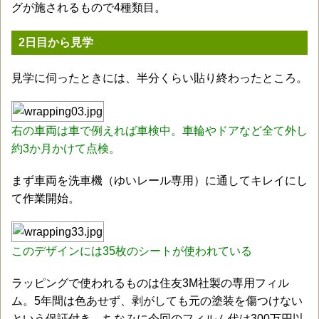
グが施されるもので4種類目。
2日目から見学
見学に伺ったときには、半分くらい貼り終わったところ。
右の車両は車で例えれば車検中。
車輪やドアなど全て外し
約3か月かけて
点検。
まず車両を洗車機（ゆいレール専用）に通してキレイにし
て作業開始。
このデザインには35枚のシートが使われている
ラッピングで使われるものは住友3M社製の専用フィル
ム。5年間は色あせず、剥がしても元の塗装を傷つけない
という保証付き。ちなみに今回のフィルム代は300万円以