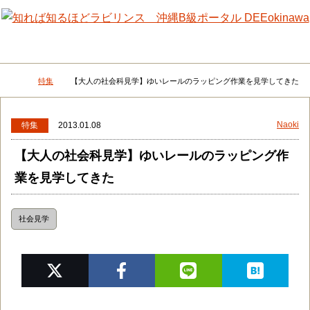
メニュー
検
特集
【大人の社会科見学】ゆいレールのラッピング作業を見学してきた
DEEokinawaトップ
Naoki
特集
2013.01.08
【大人の社会科見学】ゆいレールのラッピング作
業を見学してきた
社会見学