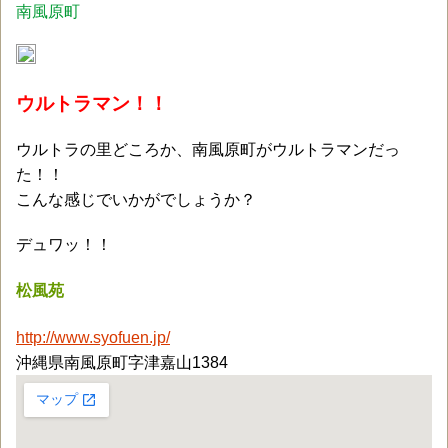
南風原町
ウルトラマン！！
ウルトラの里どころか、南風原町がウルトラマンだっ
た！！
こんな感じでいかがでしょうか？
デュワッ！！
松風苑
http://www.syofuen.jp/
沖縄県南風原町字津嘉山1384