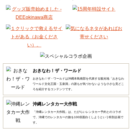
おきなわ！ザ・ワールド
おきなわ！ザ・ワールドは沖縄本島南部を代表する観光地「おきなわ
ワールド文化王国・玉泉洞」の誰もが気づかないような小さな見どこ
ろを紹介するコンテンツです。
沖縄レンタカー大作戦
「沖縄レンタカー大作戦」は、たびらいレンタカー予約とのコラボ
で、沖縄でのレンタカーの旅を100倍面白くしようという特別企画で
す。