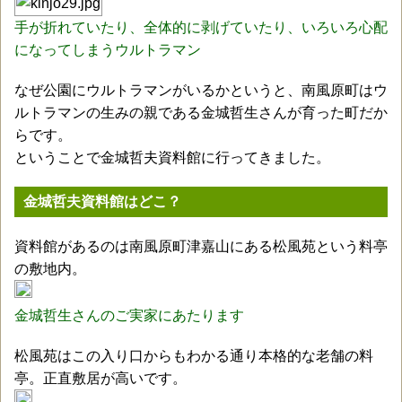
手が折れていたり、全体的に剥げていたり、いろいろ心配
になってしまうウルトラマン
なぜ公園にウルトラマンがいるかというと、南風原町はウ
ルトラマンの生みの親である金城哲生さんが育った町だか
らです。
ということで金城哲夫資料館に行ってきました。
金城哲夫資料館はどこ？
資料館があるのは南風原町津嘉山にある松風苑という料亭
の敷地内。
金城哲生さんのご実家にあたります
松風苑はこの入り口からもわかる通り本格的な老舗の料
亭。正直敷居が高いです。