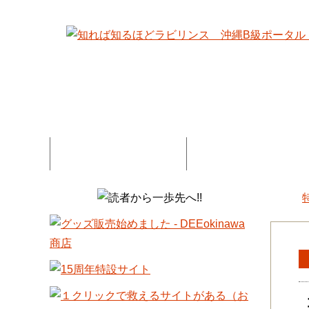
特集記事一覧
コネタ・連載記事一
DEE