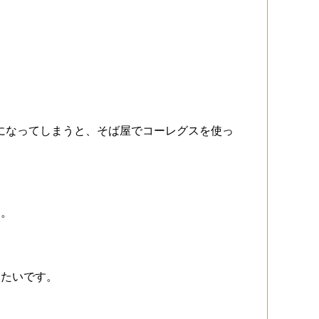
びになってしまうと、そば屋でコーレグスを使っ
た。
みたいです。