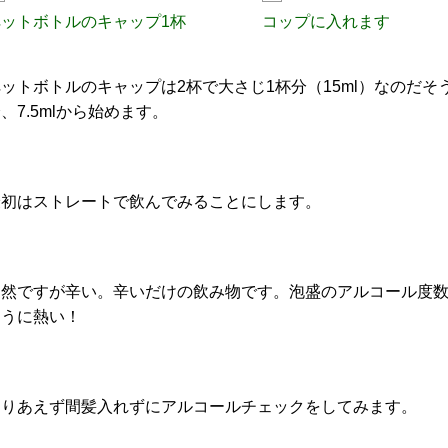
ペットボトルのキャップ1杯
コップに入れます
ペットボトルのキャップは2杯で大さじ1杯分（15ml）なのだ
、7.5mlから始めます。
最初はストレートで飲んでみることにします。
当然ですが辛い。辛いだけの飲み物です。泡盛のアルコール度数
ように熱い！
とりあえず間髪入れずにアルコールチェックをしてみます。