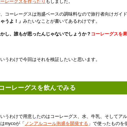
コーレーグスを作ったり
もしました。
で、コーレーグスは泡盛ベースの調味料なので旅行者向けガイ
ちゃうよ！」
みたいなことが書いてあるわけです。
しかし、誰もが思ったんじゃないでしょうか？
コーレーグスを
というわけで今回はそれを検証したいと思います。
コーレーグスを飲んでみる
というわけで用意したのはコーレーグス、水、牛乳、そしてア
はmycoが「
ノンアルコール泡盛を開発する
」で使ったものを