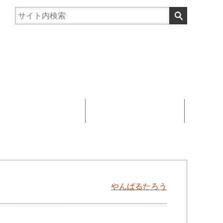
まんじゅう協賛
お問い合わせ
やんばるたろう