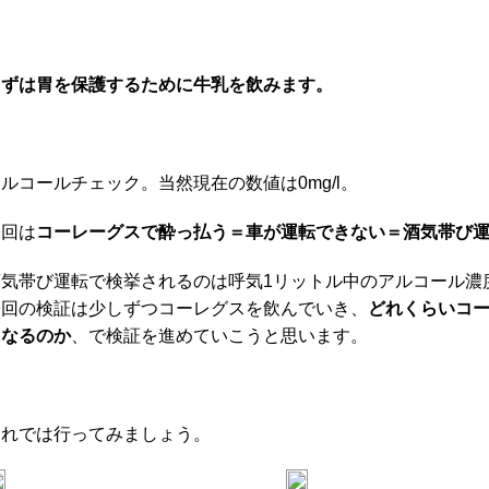
まずは胃を保護するために牛乳を飲みます。
ルコールチェック。当然現在の数値は0mg/l。
今回は
コーレーグスで酔っ払う＝車が運転できない＝酒気帯び
酒気帯び運転で検挙されるのは呼気1リットル中のアルコール濃度
今回の検証は少しずつコーレグスを飲んでいき、
どれくらいコー
になるのか
、で検証を進めていこうと思います。
それでは行ってみましょう。