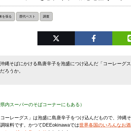
体を張る
歴代ベスト
調査
沖縄そばにかける島唐辛子を泡盛につけ込んだ「コーレーグ
だろうか。
（県内スーパーのそばコーナーにもある）
「コーレーグス」は泡盛に島唐辛子をつけ込んだもので、沖縄そ
調味料です。かつてDEEokinawaでは
世界各国のいろんなお酒