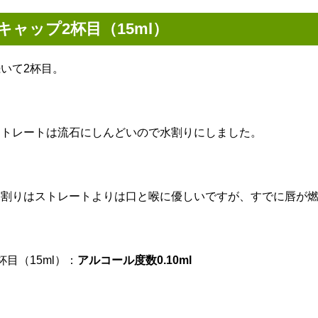
キャップ2杯目（15ml）
続いて2杯目。
ストレートは流石にしんどいので水割りにしました。
水割りはストレートよりは口と喉に優しいですが、すでに唇が
杯目（15ml）：
アルコール度数0.10ml