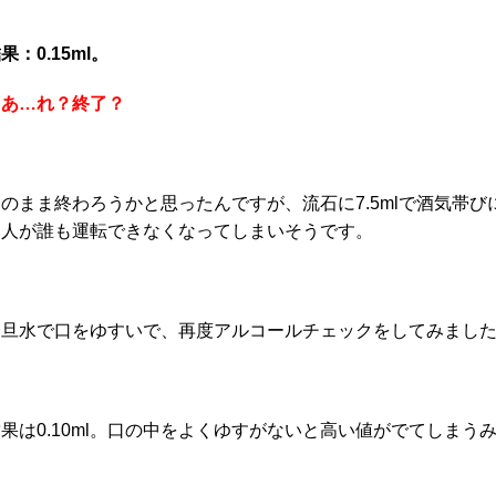
果：0.15ml。
…あ…れ？終了？
このまま終わろうかと思ったんですが、流石に7.5mlで酒気帯
た人が誰も運転できなくなってしまいそうです。
一旦水で口をゆすいで、再度アルコールチェックをしてみまし
果は0.10ml。口の中をよくゆすがないと高い値がでてしまう