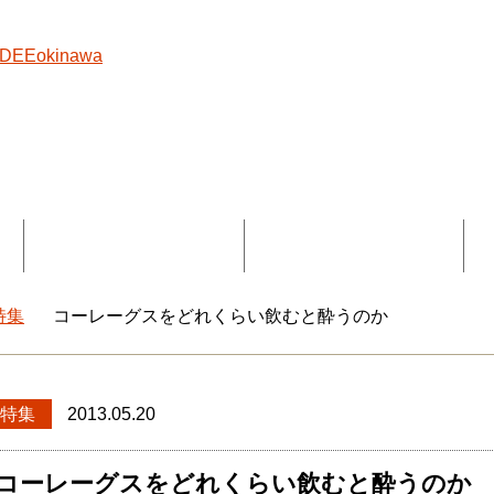
覧
コラボ記事一覧
DEEokinawaとは
特集
コーレーグスをどれくらい飲むと酔うのか
okinawaトップ
特集
2013.05.20
コーレーグスをどれくらい飲むと酔うのか