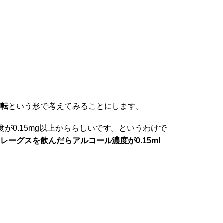
運転
という形で考えてみることにします。
が0.15mg以上かららしいです。というわけで
レーグスを飲んだらアルコール濃度が0.15ml