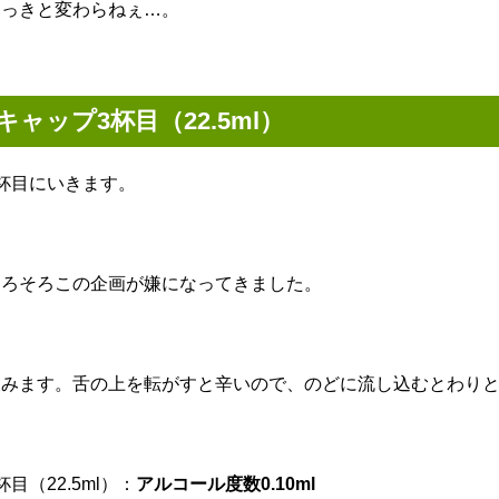
さっきと変わらねぇ…。
キャップ3杯目（22.5ml）
3杯目にいきます。
そろそろこの企画が嫌になってきました。
飲みます。舌の上を転がすと辛いので、のどに流し込むとわり
杯目（22.5ml）：
アルコール度数0.10ml