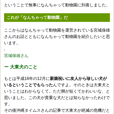
ということで無事になんちゃって動物園に到着しました。
これが「なんちゃって動物園」だ
ここからはなんちゃって動物園を運営されている宮城保雄
さんのお話とともになんちゃって動物園を紹介したいと思
います。
宮城保雄さん
ー 大東犬のこと
もとは平成16年の12月に
新築祝いに友人から珍しい犬が
いるということでもらった
んですよ。そのときは大東犬と
いうことはわからなくて。ただ脚が短くてかわいいな、と
思いました。この犬が貴重な犬だとは知らなかったわけで
す。
その後沖縄タイムスさんの記事で大東犬が絶滅の危機だと