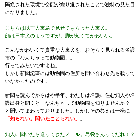
隔絶された環境で交配が繰り返されたことで独特の見た目
になりました。
こちらは以前大東島で見せてもらった大東犬。
顔は日本犬のようですが、脚が短くてかわいい。
こんなかわいくて貴重な大東犬を、おそらく見られる名護
市の「なんちゃって動物園」。
行ってみたいですよね。
しかし新聞記事には動物園の住所も問い合わせ先も載って
いなかったのです。
新聞を読んでからはや半年、わたしは名護に住む知人や名
護出身と聞くと「なんちゃって動物園を知りませんか？」
と聞いてまわっておりました。しかしその答えは一様に
「知らない。聞いたこともない」
。
知人に聞いたら返ってきたメール。島袋さんってだれ！？