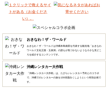
おきなわ！ザ・ワールド
おきなわ！ザ・ワールドは沖縄本島南部を代表する観光地「おきなわ
ワールド文化王国・玉泉洞」の誰もが気づかないような小さな見どこ
ろを紹介するコンテンツです。
沖縄レンタカー大作戦
「沖縄レンタカー大作戦」は、たびらいレンタカー予約とのコラボ
で、沖縄でのレンタカーの旅を100倍面白くしようという特別企画で
す。