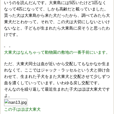
いうのを読んだんです。大東島には5匹いたけど1匹なく
なって4匹になってて、しかも高齢だと載っていました。
貰った犬は大東島から来た犬だったから、調べてみたら大
東犬だとわかって。それで、この犬は大切にしないといけ
ないなと。子どもが生まれたら大東島に戻そうと思ったわ
けです。
大東犬はなんちゃって動物園の敷地の一番手前にいます。
ただ、大東犬同士は血が近いから交配してもなかなか生ま
れなくて。ここではジャック・ラッセルという犬と掛け合
わせて、生まれた子犬をまた大東犬と交配させて少しずつ
血を濃くしていっています。いわゆる戻し交配です。
そんなのを繰り返して最近生まれた子犬はほぼ大東犬です
よ。
この子はほぼ大東犬