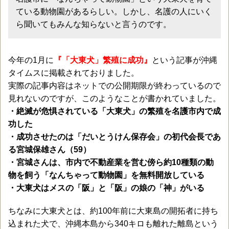
ている動物園があるらしい。しかし、名護の人にいく
ら聞いてもみんな知らないと言うのです。
今年の1月に
『「大東犬」繁殖に成功』
という記事が沖縄
タイムスに掲載されておりました。
実際の記事内容はネットでの公開期限が終わっているので
見れないのですが、このようなことが書かれていました。
・絶滅が危惧されている「大東犬」の繁殖を名護市内で成
功した
・成功させたのは「だいとうけん保存会」の初代会長であ
る宮城保雄さん（59）
・宮城さんは、市内で不動産業を営む傍ら約10種類の動
物を飼う「なんちゃって動物園」を無料開放している
・大東犬はメスの「阪」と「阪」の娘の「神」がいる
ちなみに大東犬とは、約100年前に大東島の開拓者に持ち
込まれた犬で、沖縄本島から340キロも離れた離島という