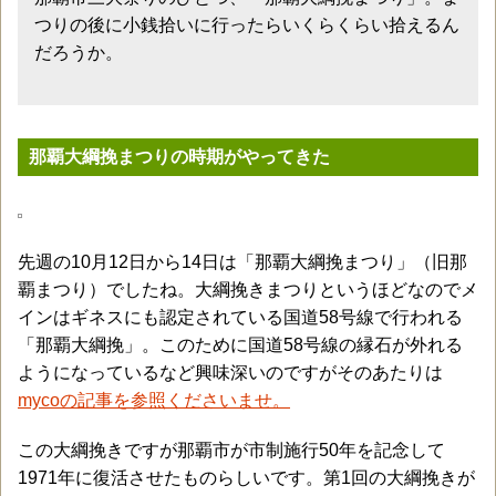
つりの後に小銭拾いに行ったらいくらくらい拾えるん
だろうか。
那覇大綱挽まつりの時期がやってきた
先週の10月12日から14日は「那覇大綱挽まつり」（旧那
覇まつり）でしたね。大綱挽きまつりというほどなのでメ
インはギネスにも認定されている国道58号線で行われる
「那覇大綱挽」。このために国道58号線の縁石が外れる
ようになっているなど興味深いのですがそのあたりは
mycoの記事を参照くださいませ。
この大綱挽きですが那覇市が市制施行50年を記念して
1971年に復活させたものらしいです。第1回の大綱挽きが