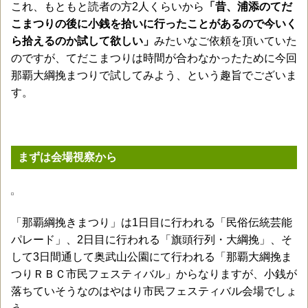
これ、もともと読者の方2人くらいから
「昔、浦添のてだ
こまつりの後に小銭を拾いに行ったことがあるので今いく
ら拾えるのか試して欲しい」
みたいなご依頼を頂いていた
のですが、てだこまつりは時間が合わなかったために今回
那覇大綱挽まつりで試してみよう、という趣旨でございま
す。
まずは会場視察から
「那覇綱挽きまつり」は1日目に行われる「民俗伝統芸能
パレード」、2日目に行われる「旗頭行列・大綱挽」、そ
して3日間通して奥武山公園にて行われる「那覇大綱挽ま
つりＲＢＣ市民フェスティバル」からなりますが、小銭が
落ちていそうなのはやはり市民フェスティバル会場でしょ