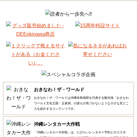
おきなわ！ザ・ワールド
おきなわ！ザ・ワールドは沖縄本島南部を代表する観光地「おきなわ
ワールド文化王国・玉泉洞」の誰もが気づかないような小さな見どこ
ろを紹介するコンテンツです。
沖縄レンタカー大作戦
「沖縄レンタカー大作戦」は、たびらいレンタカー予約とのコラボ