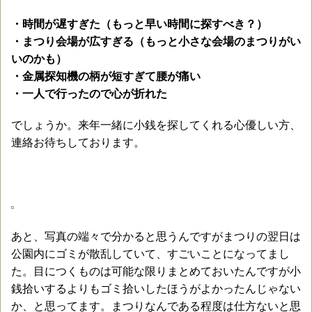
・時間が遅すぎた（もっと早い時間に探すべき？）
・まつり会場が広すぎる（もっと小さな会場のまつりがい
いのかも）
・金属探知機の柄が短すぎて腰が痛い
・一人で行ったので心が折れた
でしょうか。来年一緒に小銭を探してくれる心優しい方、
連絡お待ちしております。
あと、写真の端々で分かると思うんですがまつりの翌日は
公園内にゴミが散乱していて、すごいことになってまし
た。目につくものは可能な限りまとめておいたんですが小
銭拾いするよりもゴミ拾いしたほうがよかったんじゃない
か、と思ってます。まつりなんである程度は仕方ないと思