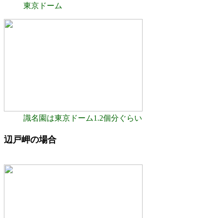
東京ドーム
識名園は東京ドーム1.2個分ぐらい
辺戸岬の場合