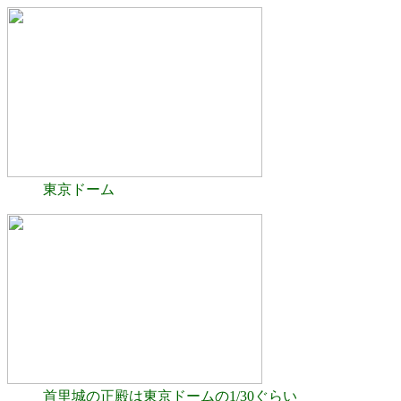
東京ドーム
首里城の正殿は東京ドームの1/30ぐらい