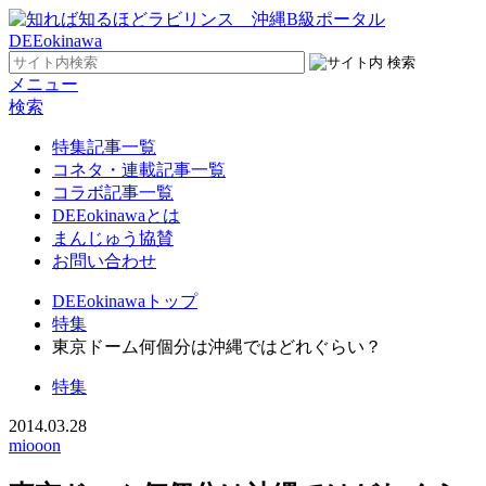
メニュー
検索
特集記事一覧
コネタ・連載記事一覧
コラボ記事一覧
DEEokinawaとは
まんじゅう協賛
お問い合わせ
DEEokinawaトップ
特集
東京ドーム何個分は沖縄ではどれぐらい？
特集
2014.03.28
miooon