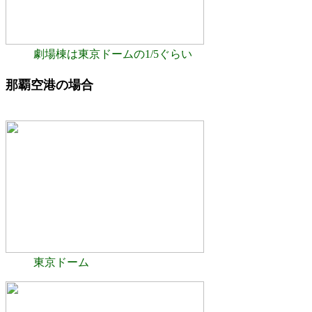
劇場棟は東京ドームの1/5ぐらい
那覇空港の場合
東京ドーム