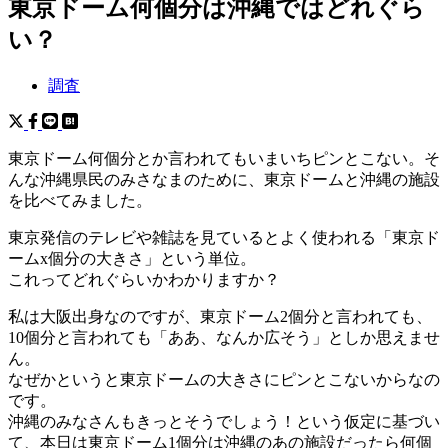
東京ドーム何個分は沖縄ではどれぐら
い？
調査
東京ドーム何個分とか言われてもいまいちピンとこない。そ
んな沖縄県民のみさなまのために、東京ドームと沖縄の施設
を比べてみました。
東京発信のテレビや雑誌を見ているとよく使われる「東京ド
ームx個分の大きさ」という単位。
これってどれぐらいかわかりますか？
私は大阪出身なのですが、東京ドーム2個分と言われても、
10個分と言われても「ああ、なんか広そう」としか思えませ
ん。
なぜかというと東京ドームの大きさにピンとこないからなの
です。
沖縄のみなさんもきっとそうでしょう！という仮定に基づい
て、本日は東京ドーム1個分は沖縄のあの施設だったら何個