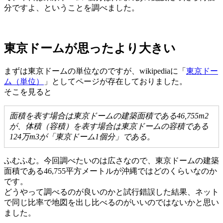
分ですよ、ということを調べました。
東京ドームが思ったより大きい
まずは東京ドームの単位なのですが、wikipediaに「
東京ドー
ム（単位）
」としてページが存在しておりました。
そこを見ると
面積を表す場合は東京ドームの建築面積である46,755m2
が、体積（容積）を表す場合は東京ドームの容積である
124万m3が「東京ドーム1個分」である。
ふむふむ。今回調べたいのは広さなので、東京ドームの建築
面積である46,755平方メートルが沖縄ではどのくらいなのか
です。
どうやって調べるのが良いのかと試行錯誤した結果、ネット
で同じ比率で地図を出し比べるのがいいのではないかと思い
ました。