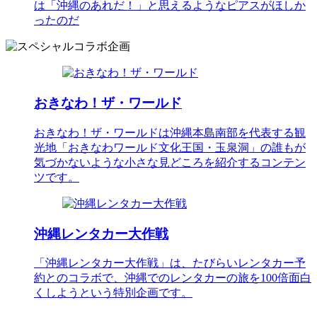
は「沖縄のあれだ！」と思えるようなピアスがほしか
ったのだ
おきなわ！ザ・ワールド
おきなわ！ザ・ワールドは沖縄本島南部を代表する観
光地「おきなわワールド文化王国・玉泉洞」の誰もが
気づかないような小さな見どころを紹介するコンテン
ツです。
沖縄レンタカー大作戦
「沖縄レンタカー大作戦」は、たびらいレンタカー予
約とのコラボで、沖縄でのレンタカーの旅を100倍面白
くしようという特別企画です。