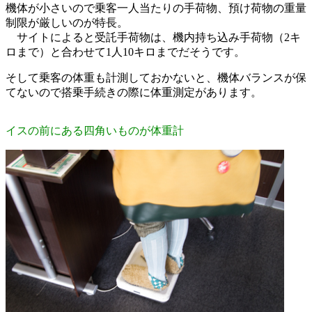
機体が小さいので乗客一人当たりの手荷物、預け荷物の重量
制限が厳しいのが特長。
サイトによると受託手荷物は、機内持ち込み手荷物（2キ
ロまで）と合わせて1人10キロまでだそうです。
そして乗客の体重も計測しておかないと、機体バランスが保
てないので搭乗手続きの際に体重測定があります。
イスの前にある四角いものが体重計