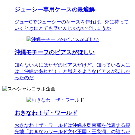
ジューシー専用ケースの最適解
ジューCでジューシーのケースを作れば、外に持って
いくときにとても良いんじゃないでしょうか
沖縄モチーフのピアスがほしい
知らない人にはただのピアスだけど、知っている人に
は「沖縄のあれだ！」と思えるようなピアスがほしか
ったのだ
おきなわ！ザ・ワールド
おきなわ！ザ・ワールドは沖縄本島南部を代表する観
光地「おきなわワールド文化王国・玉泉洞」の誰もが