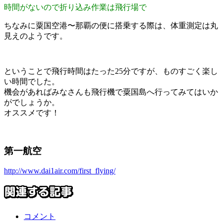
時間がないので折り込み作業は飛行場で
ちなみに粟国空港〜那覇の便に搭乗する際は、体重測定は丸
見えのようです。
ということで飛行時間はたった25分ですが、ものすごく楽し
い時間でした。
機会があればみなさんも飛行機で粟国島へ行ってみてはいか
がでしょうか。
オススメです！
第一航空
http://www.dai1air.com/first_flying/
コメント