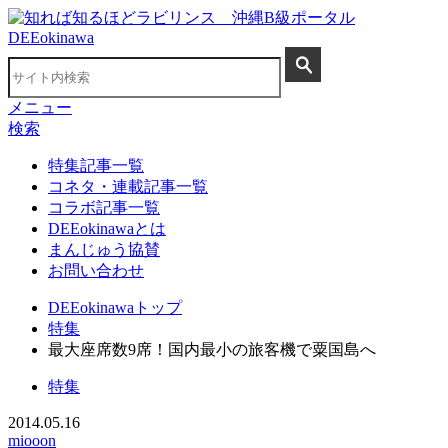
メニュー
検索
特集記事一覧
コネタ・連載記事一覧
コラボ記事一覧
DEEokinawaとは
まんじゅう協賛
お問い合わせ
DEEokinawaトップ
特集
最大座席数9席！国内最小の旅客機で粟国島へ
特集
2014.05.16
miooon