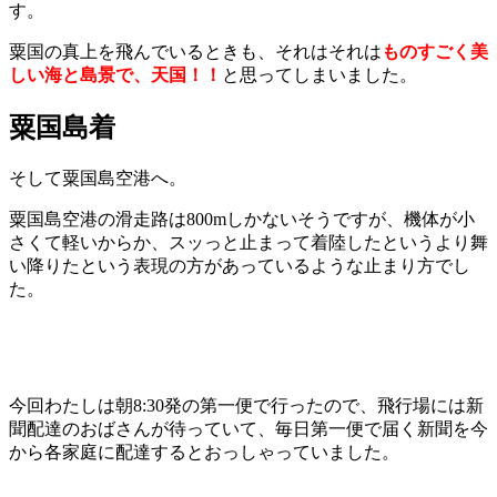
す。
粟国の真上を飛んでいるときも、それはそれは
ものすごく美
しい海と島景で、天国！！
と思ってしまいました。
粟国島着
そして粟国島空港へ。
粟国島空港の滑走路は800mしかないそうですが、機体が小
さくて軽いからか、スッっと止まって着陸したというより舞
い降りたという表現の方があっているような止まり方でし
た。
今回わたしは朝8:30発の第一便で行ったので、飛行場には新
聞配達のおばさんが待っていて、毎日第一便で届く新聞を今
から各家庭に配達するとおっしゃっていました。