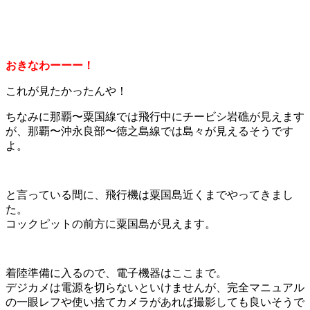
おきなわーーー！
これが見たかったんや！
ちなみに那覇〜粟国線では飛行中にチービシ岩礁が見えます
が、那覇〜沖永良部〜徳之島線では島々が見えるそうです
よ。
と言っている間に、飛行機は粟国島近くまでやってきまし
た。
コックピットの前方に粟国島が見えます。
着陸準備に入るので、電子機器はここまで。
デジカメは電源を切らないといけませんが、完全マニュアル
の一眼レフや使い捨てカメラがあれば撮影しても良いそうで