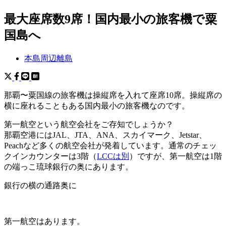
最大座席数9席！国内最小の旅客機で粟
国島へ
本島周辺離島
那覇〜粟国線の旅客機は操縦席を入れて座席10席。操縦席の
横に座れることもある国内最小の旅客機なのです。
第一航空という航空会社をご存知でしょうか？
那覇空港にはJAL、JTA、ANA、スカイマーク、Jetstar、
Peachなど多くの航空会社が発着しています。通常のチェッ
クインカウンターは3階（
LCCは別
）ですが、第一航空は1階
の端っこ琉球銀行の奥にあります。
銀行の横の通路奥に
第一航空はあります。