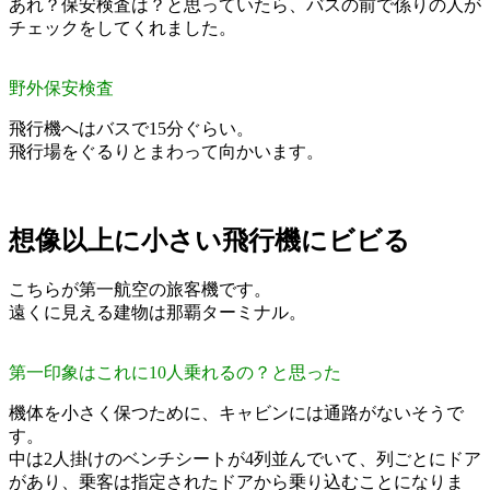
あれ？保安検査は？と思っていたら、バスの前で係りの人が
チェックをしてくれました。
野外保安検査
飛行機へはバスで15分ぐらい。
飛行場をぐるりとまわって向かいます。
想像以上に小さい飛行機にビビる
こちらが第一航空の旅客機です。
遠くに見える建物は那覇ターミナル。
第一印象はこれに10人乗れるの？と思った
機体を小さく保つために、キャビンには通路がないそうで
す。
中は2人掛けのベンチシートが4列並んでいて、列ごとにドア
があり、乗客は指定されたドアから乗り込むことになりま