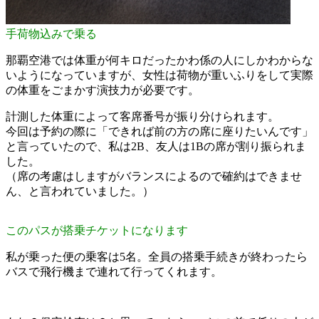
手荷物込みで乗る
那覇空港では体重が何キロだったかわ係の人にしかわからな
いようになっていますが、女性は荷物が重いふりをして実際
の体重をごまかす演技力が必要です。
計測した体重によって客席番号が振り分けられます。
今回は予約の際に「できれば前の方の席に座りたいんです」
と言っていたので、私は2B、友人は1Bの席が割り振られま
した。
（席の考慮はしますがバランスによるので確約はできませ
ん、と言われていました。）
このパスが搭乗チケットになります
私が乗った便の乗客は5名。全員の搭乗手続きが終わったら
バスで飛行機まで連れて行ってくれます。