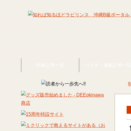
特集記事一覧
コネタ・連載記事一
DEE