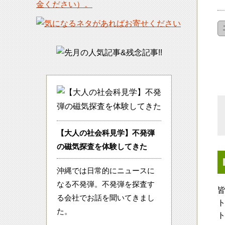
【大人の社会科見学】不発弾
の磁気探査を体験してきた
沖縄では日常的にニュースに
なる不発弾。不発弾を探査す
皆
る会社でお話を聞いてきまし
た。