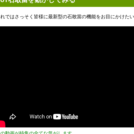
それではさっそく皆様に最新型の石敢當の機能をお目にかけた
この動画が特集の全てな気がします。