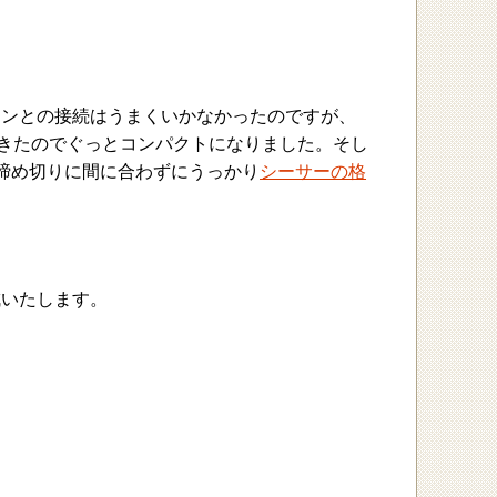
コンとの接続はうまくいかなかったのですが、
できたのでぐっとコンパクトになりました。そし
締め切りに間に合わずにうっかり
シーサーの格
成いたします。