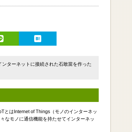
はインターネットに接続された石敢當を作った
nternet of Things（モノのインターネッ
様々なモノに通信機能を持たせてインターネッ