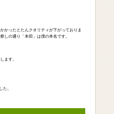
しかかったとたんクオリティが下がっておりま
お察しの通り「本田」は僕の本名です。
続します。
ました。