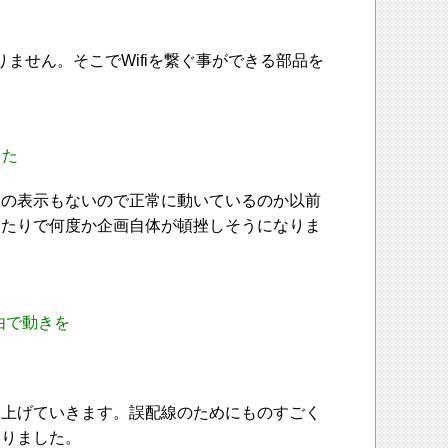
りません。そこでWifiを繋ぐ事ができる部品を
した
んの表示もないので正常に動いているのか以前
あたりで何度か企画自体が頓挫しそうになりま
由で動きを
み上げていきます。誤配線のためにものすごく
なりました。