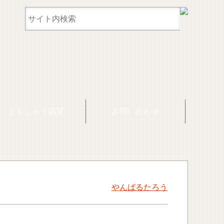
まんじゅう協賛
お問い合わせ
やんばるたろう