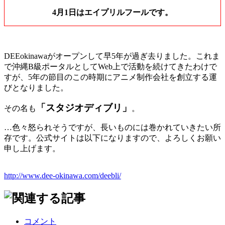
4月1日はエイプリルフールです。
DEEokinawaがオープンして早5年が過ぎ去りました。これま
で沖縄B級ポータルとしてWeb上で活動を続けてきたわけで
すが、5年の節目のこの時期にアニメ制作会社を創立する運
びとなりました。
「スタジオディブリ」
その名も
。
…色々怒られそうですが、長いものには巻かれていきたい所
存です。公式サイトは以下になりますので、よろしくお願い
申し上げます。
http://www.dee-okinawa.com/deebli/
コメント