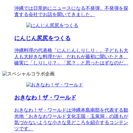
沖縄では日常的にニュースになる不発弾。不発弾を探
査する会社でお話を聞いてきました。
にんじん尻尻をつくる
沖縄料理の代表格「にんじんしりしり」。子どもも大
人も大好きな料理だが、だれもが最初に聞いたとき、
確実に「しりしり？」「尻？」と思ったはずなのだ。
おきなわ！ザ・ワールド
おきなわ！ザ・ワールドは沖縄本島南部を代表する観
光地「おきなわワールド文化王国・玉泉洞」の誰もが
気づかないような小さな見どころを紹介するコンテン
ツです。