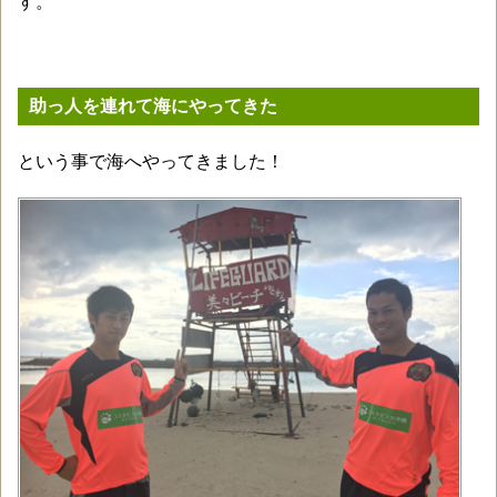
す。
助っ人を連れて海にやってきた
という事で海へやってきました！