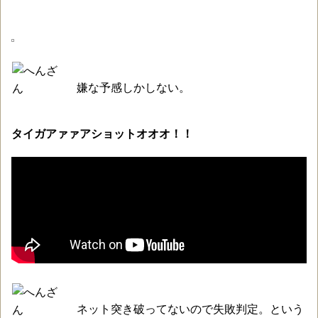
嫌な予感しかしない。
タイガアァァアショットオオオ！！
ネット突き破ってないので失敗判定。という