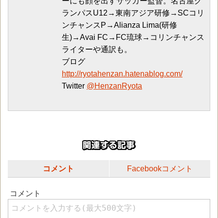
ーにも顔を出すサッカー監督。名古屋グ
ランパスU12→東南アジア研修→SCコリ
ンチャンスP→Alianza Lima(研修
生)→Avai FC→FC琉球→コリンチャンス
ライターや通訳も。
ブログ
http://ryotahenzan.hatenablog.com/
Twitter
@HenzanRyota
コメント
Facebookコメント