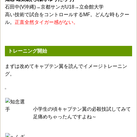
石田中(V沖縄)→京都サンガU18→立命館大学
高い技術で試合をコントロールするMF。どんな時もクー
ル。
正直全然タイガー感がない。
トレーニング開始
まずは改めてキャプテン翼を読んでイメージトレーニン
グ。
小学生の頃キャプテン翼の必殺技試してみて
足痛めちゃったんですよね～