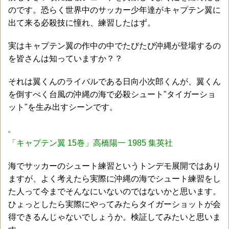
のです。恐らく世界中のサッカー少年達がキャプテン翼に
出て来る必殺技に憧れ、練習したはず。
実はキャプテン翼の作中の中でたびたび沖縄が登場するの
を皆さんは知っていますか？？
それは翼くんのライバルである日向小次郎くんが、翼くん
を倒すべく台風の沖縄の海で必殺シュート"タイガーショ
ット"を生み出すシーンです。
「キャプテン翼 15巻」高橋陽一 1985 集英社
海でサッカーのシュート練習というトンデモ展開ではあり
ますが、よく考えたら実際に沖縄の海でシュート練習をし
た人って今までそんなにいないのではないかと思います。
ひょっとしたら実際にやってみたらタイガーショットが会
得できるんじゃないでしょうか。検証してみたいと思いま