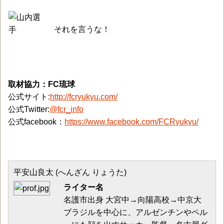
それを言うな！
取材協力：FC琉球
公式サイト:
http://fcryukyu.com/
公式Twitter:
@fcr_info
公式facebook：
https://www.facebook.com/FCRyukyu/
平安山良太 (へんざん りょうた)
ライター名
名護市出身 大宮中→向陽高校→中京大
ブラジルを中心に、アルゼンチンやペル