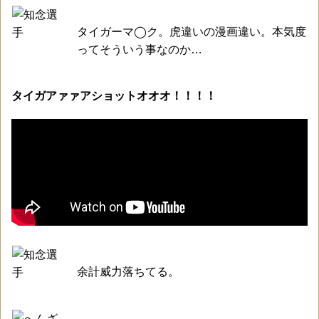
タイガーマ◯ク。虎違いの漫画違い。本気度
ってそういう事なのか…
タイガアァァアショットオオオ！！！！
余計威力落ちてる。