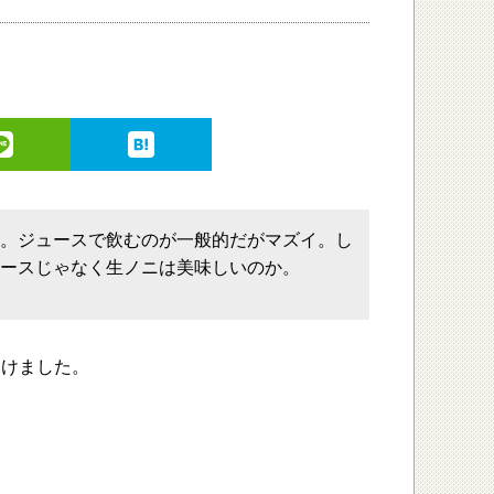
ニ。ジュースで飲むのが一般的だがマズイ。し
ュースじゃなく生ノニは美味しいのか。
つけました。