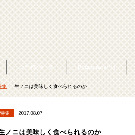
覧
コラボ記事一覧
DEEokinawaとは
特集
生ノニは美味しく食べられるのか
okinawaトップ
特集
2017.08.07
生ノニは美味しく食べられるのか