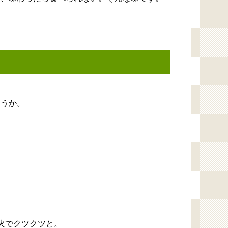
ょうか。
火でクツクツと。