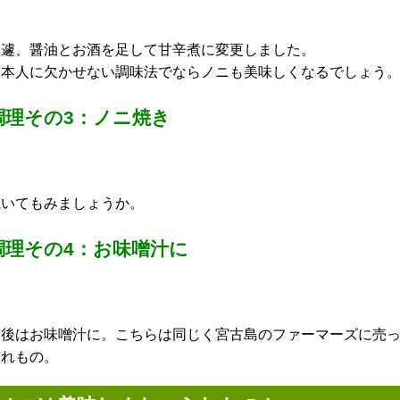
急遽、醤油とお酒を足して甘辛煮に変更しました。
日本人に欠かせない調味法でならノニも美味しくなるでしょう
調理その3：ノニ焼き
焼いてもみましょうか。
調理その4：お味噌汁に
最後はお味噌汁に。こちらは同じく宮古島のファーマーズに売
優れもの。