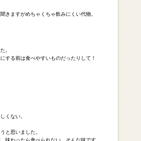
と聞きますがめちゃくちゃ飲みにくい代物。
した。
スにする前は食べやすいものだったりして！
味しくない。
もうと思いました。
が、味わったら食べられない。そんな味です。