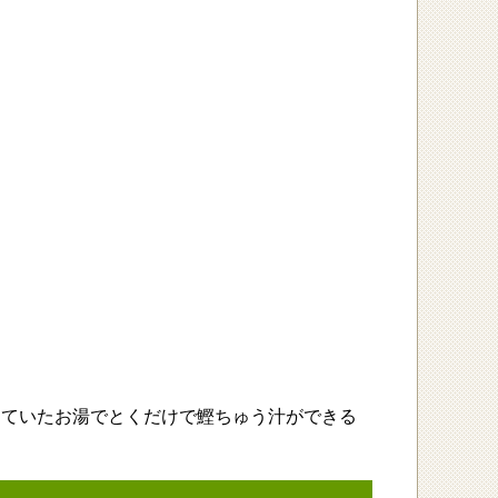
。
っていたお湯でとくだけで鰹ちゅう汁ができる