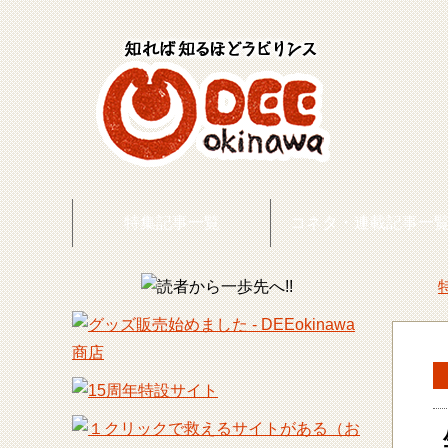
特集記事一覧
コネタ・連載記事一
DEE