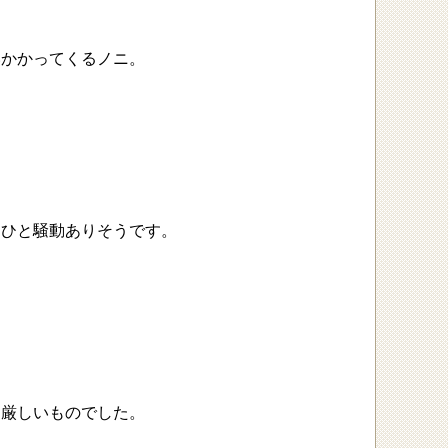
いかかってくるノニ。
らひと騒動ありそうです。
当厳しいものでした。