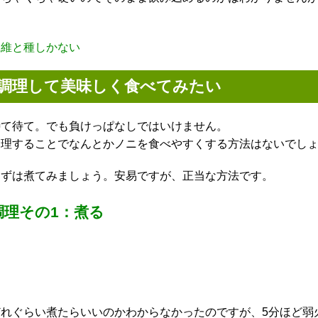
繊維と種しかない
調理して美味しく食べてみたい
待て待て。でも負けっぱなしではいけません。
調理することでなんとかノニを食べやすくする方法はないでし
まずは煮てみましょう。安易ですが、正当な方法です。
調理その1：煮る
どれぐらい煮たらいいのかわからなかったのですが、5分ほど弱