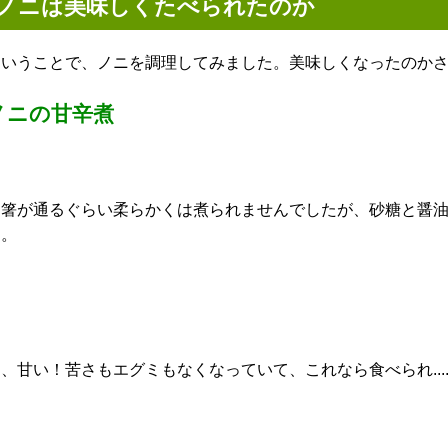
ノニは美味しくたべられたのか
ということで、ノニを調理してみました。美味しくなったのか
ノニの甘辛煮
お箸が通るぐらい柔らかくは煮られませんでしたが、砂糖と醤
す。
、甘い！苦さもエグミもなくなっていて、これなら食べられ....