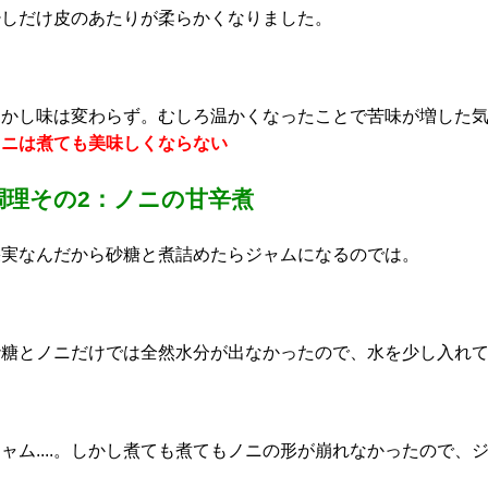
少しだけ皮のあたりが柔らかくなりました。
しかし味は変わらず。むしろ温かくなったことで苦味が増した
ノニは煮ても美味しくならない
調理その2：ノニの甘辛煮
果実なんだから砂糖と煮詰めたらジャムになるのでは。
砂糖とノニだけでは全然水分が出なかったので、水を少し入れ
ャム....。しかし煮ても煮てもノニの形が崩れなかったので、