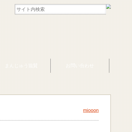
まんじゅう協賛
お問い合わせ
miooon