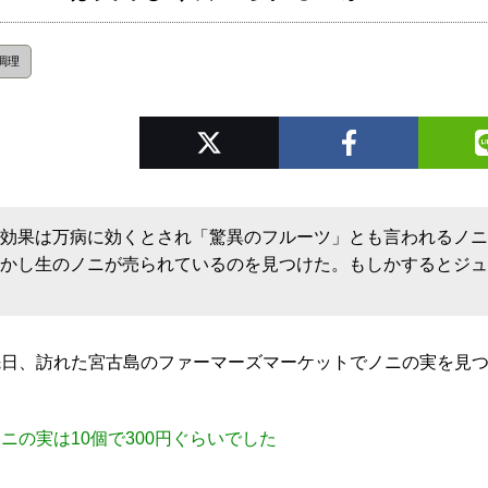
調理
効果は万病に効くとされ「驚異のフルーツ」とも言われるノ
かし生のノニが売られているのを見つけた。もしかするとジ
先日、訪れた宮古島のファーマーズマーケットでノニの実を見
ニの実は10個で300円ぐらいでした