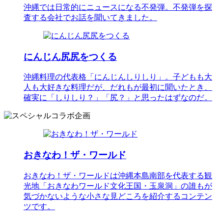
沖縄では日常的にニュースになる不発弾。不発弾を探
査する会社でお話を聞いてきました。
にんじん尻尻をつくる
沖縄料理の代表格「にんじんしりしり」。子どもも大
人も大好きな料理だが、だれもが最初に聞いたとき、
確実に「しりしり？」「尻？」と思ったはずなのだ。
おきなわ！ザ・ワールド
おきなわ！ザ・ワールドは沖縄本島南部を代表する観
光地「おきなわワールド文化王国・玉泉洞」の誰もが
気づかないような小さな見どころを紹介するコンテン
ツです。