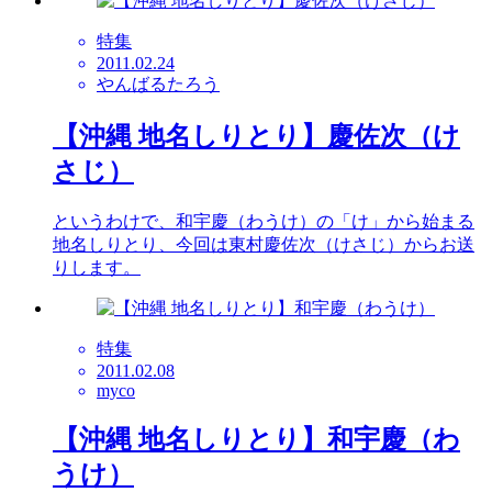
特集
2011.02.24
やんばるたろう
【沖縄 地名しりとり】慶佐次（け
さじ）
というわけで、和宇慶（わうけ）の「け」から始まる
地名しりとり、今回は東村慶佐次（けさじ）からお送
りします。
特集
2011.02.08
myco
【沖縄 地名しりとり】和宇慶（わ
うけ）