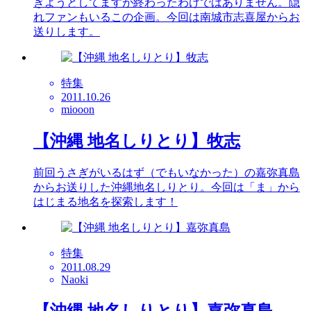
ぎようとしてますが終わったわけではありません。隠
れファンもいるこの企画。今回は南城市志喜屋からお
送りします。
特集
2011.10.26
miooon
【沖縄 地名しりとり】牧志
前回うさぎがいるはず（でもいなかった）の嘉弥真島
からお送りした沖縄地名しりとり。今回は「ま」から
はじまる地名を探索します！
特集
2011.08.29
Naoki
【沖縄 地名しりとり】嘉弥真島