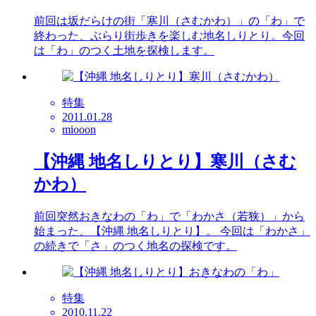
前回は坂だらけの街「寒川（さむかわ）」の「わ」で
終わった、ぶらり街歩きを楽しむ地名しりとり。今回
は「わ」のつく土地を探検します。
特集
2011.01.28
miooon
【沖縄 地名しりとり】寒川（さむ
かわ）
前回突然おきなわの「わ」で「わかさ（若狭）」から
始まった、【沖縄 地名しりとり】。 今回は「わかさ」
の続きで「さ」のつく地名の探検です。
特集
2010.11.22