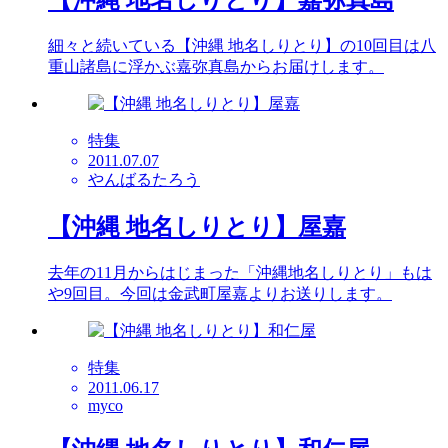
細々と続いている【沖縄 地名しりとり】の10回目は八
重山諸島に浮かぶ嘉弥真島からお届けします。
特集
2011.07.07
やんばるたろう
【沖縄 地名しりとり】屋嘉
去年の11月からはじまった「沖縄地名しりとり」もは
や9回目。今回は金武町屋嘉よりお送りします。
特集
2011.06.17
myco