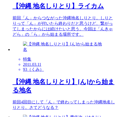
【沖縄 地名しりとり】ライカム
前回「ん」からつながった沖縄地名しりとり。しりと
りって「ん」が付いたら終わりだと思うけど、繋がっ
てしまったからには続けたいと思う。今回は「んきゃ
どら」の「ら」から始まる場所です。
特集
2011.03.11
93（くみ）
【沖縄 地名しりとり】[ん]から始ま
る地名
前回4回目にして「ん」で終わってしまった沖縄地名し
りとり。さてどうなる？