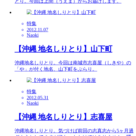
とり。今回は上間（うえま）からお届けします。
特集
2012.11.07
Naoki
【沖縄 地名しりとり】山下町
沖縄地名しりとり。今回は南城市志喜屋（しきや）の
「や」が付く地名、山下町をぶらり。
特集
2012.05.31
Naoki
【沖縄 地名しりとり】志喜屋
沖縄地名しりとり。気づけば前回の志真志から5ヶ月過