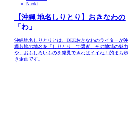
Naoki
【沖縄 地名しりとり】おきなわの
「わ」
沖縄地名しりとりとは、DEEおきなわのライターが沖
縄各地の地名を「しりとり」で繋ぎ、その地域の魅力
や、おもしろいものを発見できればイイね！的まち歩
き企画です。