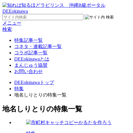
メニュー
検索
特集記事一覧
コネタ・連載記事一覧
コラボ記事一覧
DEEokinawaとは
まんじゅう協賛
お問い合わせ
DEEokinawaトップ
特集
地名しりとりの特集一覧
地名しりとりの特集一覧