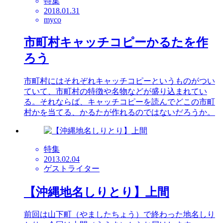
特集
2018.01.31
myco
市町村キャッチコピーかるたを作
ろう
市町村にはそれぞれキャッチコピーというものがつい
ていて、市町村の特徴や名物などが盛り込まれてい
る。それならば、キャッチコピーを読んでどこの市町
村かを当てる、かるたが作れるのではないだろうか。
特集
2013.02.04
ゲストライター
【沖縄地名しりとり】上間
前回は山下町（やましたちょう）で終わった地名しり