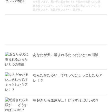
かと思います。男の子の足が臭いという悩みをお持ちのご家
族も多いでしょう。こちらではそんな足の臭みについて、右
足が臭いとき、左足が臭いときや、足が臭...
あなたが犬に噛まれるたったひとつの理由
なんだかだるい...それってひょっとしたらア
レ！？
朝起きたら血尿が...！どうすればいいの？