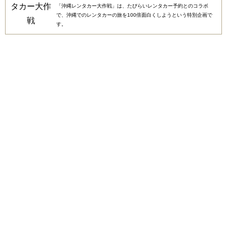
「沖縄レンタカー大作戦」は、たびらいレンタカー予約とのコラボ
で、沖縄でのレンタカーの旅を100倍面白くしようという特別企画で
す。