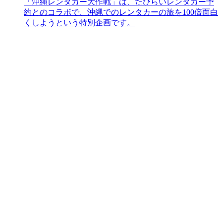
「沖縄レンタカー大作戦」は、たびらいレンタカー予
約とのコラボで、沖縄でのレンタカーの旅を100倍面白
くしようという特別企画です。