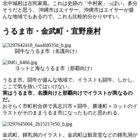
北中城村は古民家風。これは史跡の「中村家」っぽい。多分
そうだと思う。 沖縄市はエイサー。沖縄市はエイサーが盛
んな地域でもあるので、これも比較的分かりやすい。
うるま市・金武町・宜野座村
闘牛なうるま市（名護向け）
ヨットと海なうるま市（那覇向け）
うるま市。闘牛が盛んな地域で、イラストも闘牛。しかし、
ここで気を抜いてはいけない。
実はうるま市、名護向けと那覇向けでイラストが異なるの
だ。
おそらく市町村合併で具志川市＝闘牛、勝連町＝ヨットのイ
ラストがそのままうるま市になったものと思われる。
金武町。鍾乳洞のイラスト。金武町は観音堂などの鍾乳洞が