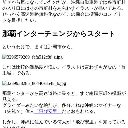
前々から気になっていたのだが、沖縄自動車道では各市町村
の入り口にはその市町村をあらわすイラストが描いてある。
せっかく高速道路無料化なのでこの機会に標識のコンプリー
トを目指したい。
那覇インターチェンジからスタート
というわけで、まずは那覇市から。
これは比較的難易度が低い。イラストは言わずもがなの「首
里城」である。
那覇インターから高速道路に乗ると、すぐ南風原町の標識が
見える。
グライダーみたいな絵だが、多分これは沖縄のマイナーな
（失礼？）偉人
「飛び安里」
だとおもわれる。
しかし、沖縄に住んでいる何人が「飛び安里」を知っている
というのか…。