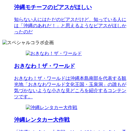
沖縄モチーフのピアスがほしい
知らない人にはただのピアスだけど、知っている人に
は「沖縄のあれだ！」と思えるようなピアスがほしか
ったのだ
おきなわ！ザ・ワールド
おきなわ！ザ・ワールドは沖縄本島南部を代表する観
光地「おきなわワールド文化王国・玉泉洞」の誰もが
気づかないような小さな見どころを紹介するコンテン
ツです。
沖縄レンタカー大作戦