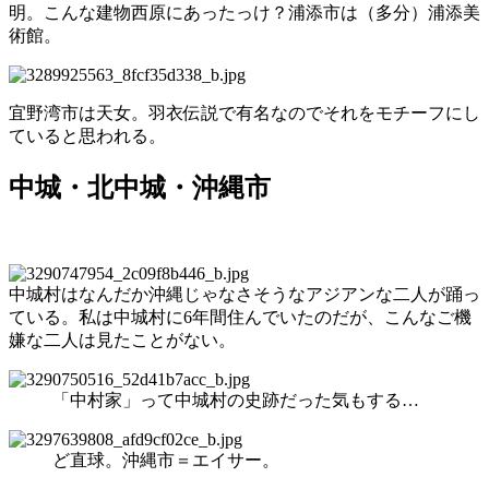
明。こんな建物西原にあったっけ？浦添市は（多分）浦添美
術館。
宜野湾市は天女。羽衣伝説で有名なのでそれをモチーフにし
ていると思われる。
中城・北中城・沖縄市
中城村はなんだか沖縄じゃなさそうなアジアンな二人が踊っ
ている。私は中城村に6年間住んでいたのだが、こんなご機
嫌な二人は見たことがない。
「中村家」って中城村の史跡だった気もする…
ど直球。沖縄市＝エイサー。