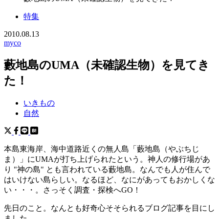
特集
2010.08.13
myco
藪地島のUMA（未確認生物）を見てき
た！
いきもの
自然
本島東海岸、海中道路近くの無人島「藪地島（やぶちじ
ま）」にUMAが打ち上げられたという。神人の修行場があ
り "神の島" とも言われている藪地島。なんでも人が住んで
はいけない島らしい。なるほど、なにがあってもおかしくな
い・・・。さっそく調査・探検へGO！
先日のこと。なんとも好奇心そそられるブログ記事を目にし
ました。