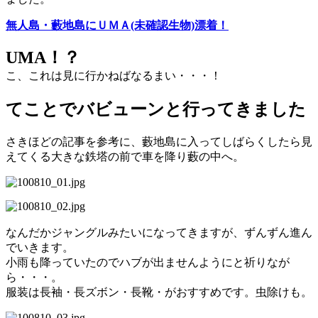
無人島・藪地島にＵＭＡ(未確認生物)漂着！
UMA！？
こ、これは見に行かねばなるまい・・・！
てことでバビューンと行ってきました
さきほどの記事を参考に、藪地島に入ってしばらくしたら見
えてくる大きな鉄塔の前で車を降り藪の中へ。
なんだかジャングルみたいになってきますが、ずんずん進ん
でいきます。
小雨も降っていたのでハブが出ませんようにと祈りなが
ら・・・。
服装は長袖・長ズボン・長靴・がおすすめです。虫除けも。