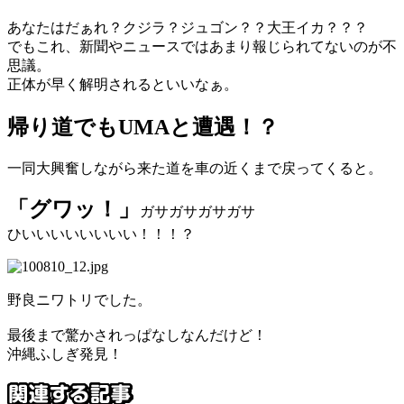
あなたはだぁれ？クジラ？ジュゴン？？大王イカ？？？
でもこれ、新聞やニュースではあまり報じられてないのが不
思議。
正体が早く解明されるといいなぁ。
帰り道でもUMAと遭遇！？
一同大興奮しながら来た道を車の近くまで戻ってくると。
「グワッ！」
ガサガサガサガサ
ひいいいいいいいい！！！？
野良ニワトリでした。
最後まで驚かされっぱなしなんだけど！
沖縄ふしぎ発見！