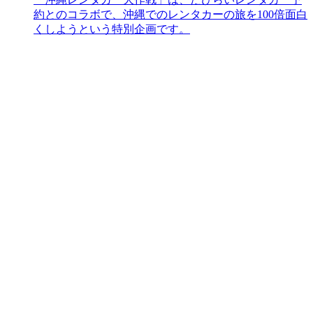
約とのコラボで、沖縄でのレンタカーの旅を100倍面白
くしようという特別企画です。