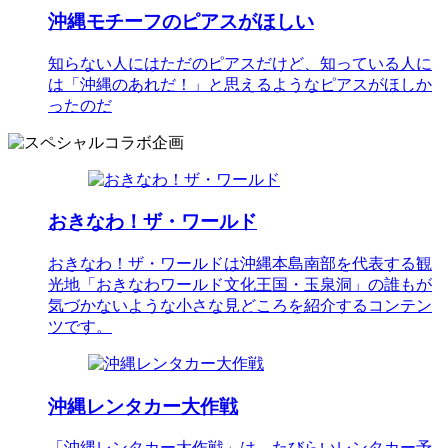
沖縄モチーフのピアスがほしい
知らない人にはただのピアスだけど、知っている人に
は「沖縄のあれだ！」と思えるようなピアスがほしか
ったのだ
おきなわ！ザ・ワールド
おきなわ！ザ・ワールドは沖縄本島南部を代表する観
光地「おきなわワールド文化王国・玉泉洞」の誰もが
気づかないような小さな見どころを紹介するコンテン
ツです。
沖縄レンタカー大作戦
「沖縄レンタカー大作戦」は、たびらいレンタカー予