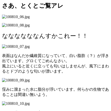
さあ、とくとご覧アレ
ななななななんすかこれー！！
表面はなんだか繊維質になっていて、白い脂肪（？）が浮き
出ています。グロくてごめんなさい。
風上にいると近くに立っても匂いはしませんが、風下にまわ
るとドブのような匂いが漂います。
窪みに溜まった水に脂分が浮いています。何らかの生物であ
ることは間違い無いよう。