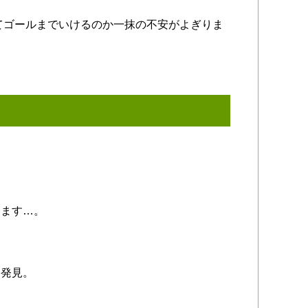
いてゴールまでいけるのか一抹の不安がよぎりま
きます…。
口発見。