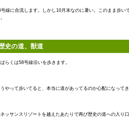
58号線に合流します。しかし10月末なのに暑い。このまま歩
す。
歴史の道、獣道
しばらくは58号線沿いを歩きます。
こうやって歩いてると、本当に道があってるのか心配になって
ルネッサンスリゾートを越えたあたりで再び歴史の道への入り