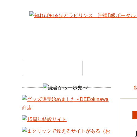
特集記事一覧
コネタ・連載記事一
DEE