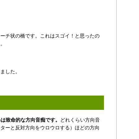
アーチ状の橋です。これはスゴイ！と思ったの
と。
出ました。
onは致命的な方向音痴です。
どれくらい方向音
ーターと反対方向をウロウロする）ほどの方向