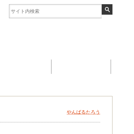
まんじゅう協賛
お問い合わせ
やんばるたろう