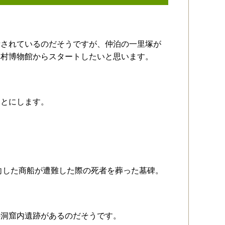
備されているのだそうですが、仲泊の一里塚が
納村博物館からスタートしたいと思います。
ことにします。
出向した商船が遭難した際の死者を葬った墓碑。
の洞窟内遺跡があるのだそうです。