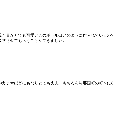
見た目がとても可愛いこのボトルはどのように作られているの
見学させてもらうことができました。
掌状で2mほどにもなりとても丈夫。もちろん与那国町の町木に