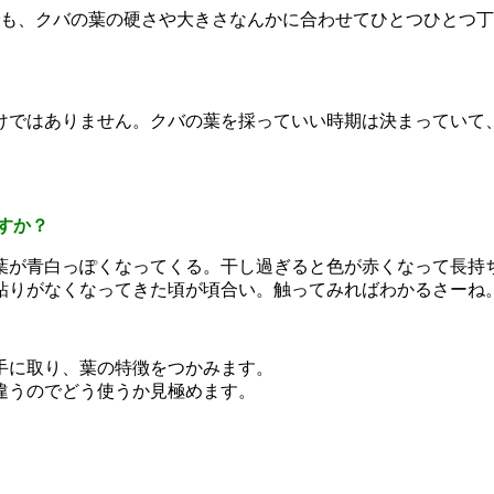
も、クバの葉の硬さや大きさなんかに合わせてひとつひとつ丁
けではありません。クバの葉を採っていい時期は決まっていて
すか？
と葉が青白っぽくなってくる。干し過ぎると色が赤くなって長持
粘りがなくなってきた頃が頃合い。触ってみればわかるさーね
手に取り、葉の特徴をつかみます。
違うのでどう使うか見極めます。