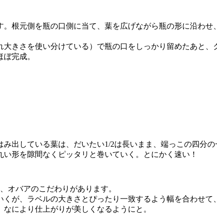
す。根元側を瓶の口側に当て、葉を広げながら瓶の形に沿わせ
れ大きさを使い分けている）で瓶の口をしっかり留めたあと、
ほぼ完成。
み出している葉は、だいたい1/2は長いまま、端っこの四分の
丸い形を隙間なくピッタリと巻いていく。とにかく速い！
は、オバアのこだわりがあります。
いくが、ラベルの大きさとぴったり一致するよう幅を合わせて
。なにより仕上がりが美しくなるようにと。