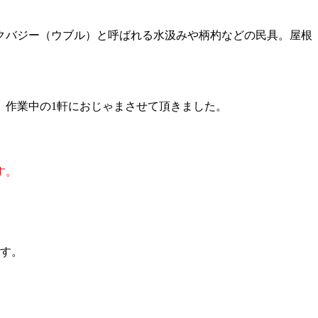
クバジー（ウブル）と呼ばれる水汲みや柄杓などの民具。屋根
。作業中の1軒におじゃまさせて頂きました。
す。
です。