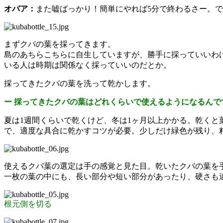
オバア：
また嘘ばっかり！簡単にやれば5分で終わるさー。で
まずクバの葉を採ってきます。
島のあちらこちらに自生していますが、勝手に採っていいわ
いる人は時期は関係なく採っていいのだとか。
採ってきたクバの葉を洗って乾かします。
ー 採ってきたクバの葉はどれくらいで使えるようになるんで
夏は1週間くらいで乾くけど、冬は1ヶ月以上かかる。乾く
で、適度な具合に乾かすコツが必要。少しだけ緑色が残り、
使えるクバ葉の選定は手の感覚と見た目。乾いたクバの葉を
一枚の葉の中にも、長い部分や短い部分があったり、硬さも
根元側を切る