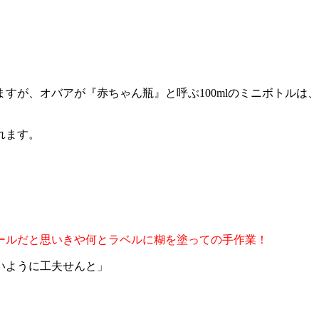
すが、オバアが『赤ちゃん瓶』と呼ぶ100mlのミニボトルは
れます。
ールだと思いきや何とラベルに糊を塗っての手作業！
いように工夫せんと」