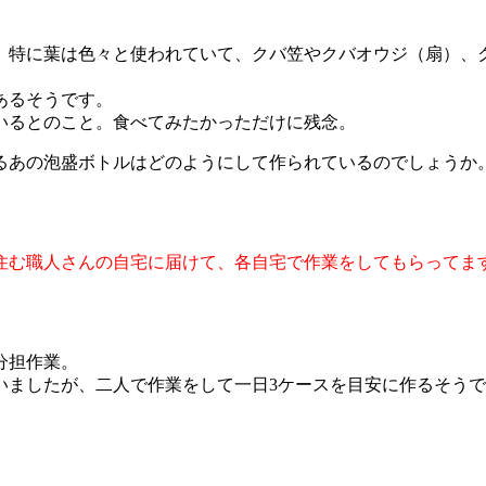
。特に葉は色々と使われていて、クバ笠やクバオウジ（扇）、
あるそうです。
いるとのこと。食べてみたかっただけに残念。
るあの泡盛ボトルはどのようにして作られているのでしょうか
住む職人さんの自宅に届けて、各自宅で作業をしてもらってま
分担作業。
いましたが、二人で作業をして一日3ケースを目安に作るそう