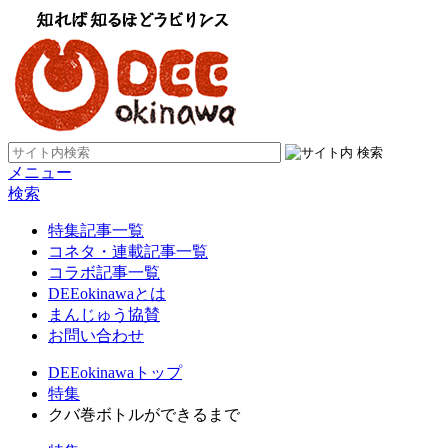
メニュー
検索
特集記事一覧
コネタ・連載記事一覧
コラボ記事一覧
DEEokinawaとは
まんじゅう協賛
お問い合わせ
DEEokinawaトップ
特集
クバ巻ボトルができるまで