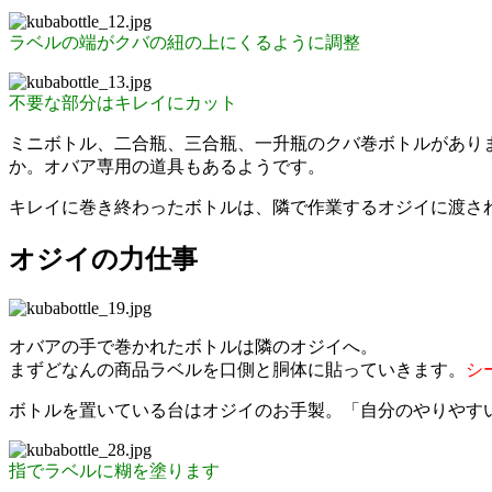
ラベルの端がクバの紐の上にくるように調整
不要な部分はキレイにカット
ミニボトル、二合瓶、三合瓶、一升瓶のクバ巻ボトルがありま
か。オバア専用の道具もあるようです。
キレイに巻き終わったボトルは、隣で作業するオジイに渡さ
オジイの力仕事
オバアの手で巻かれたボトルは隣のオジイへ。
まずどなんの商品ラベルを口側と胴体に貼っていきます。
シ
ボトルを置いている台はオジイのお手製。「自分のやりやす
指でラベルに糊を塗ります