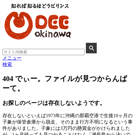
メニュー
検索
404 でぃー。ファイルが見つからんば
ーて。
お探しのページは存在しないようです。
存在しないといえば1973年に沖縄の那覇空港で生後10ヶ月の
子象が保管倉庫から脱走、そのまま行方不明になるという事
件がありました。子象には3万円の懸賞金がかけられました
が、1ヶ月経っても見つかることはなく「瀬長島から泳いで