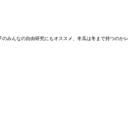
子のみんなの自由研究にもオススメ、冬瓜は冬まで持つのかレ