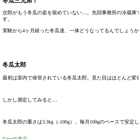
冬瓜三兄弟！
次郎がもう冬瓜の姿を留めていない…。先回事務所の冷蔵庫
す。
実験から4ヶ月経った冬瓜達、一体どうなってるんでしょう
冬瓜太郎
最初は室内で保管されている冬瓜太郎。見た目はほとんど変
しかし測定してみると…
冬瓜太郎の重さは3.3kg（-100g）。毎月100gのペースで
Errorの表示