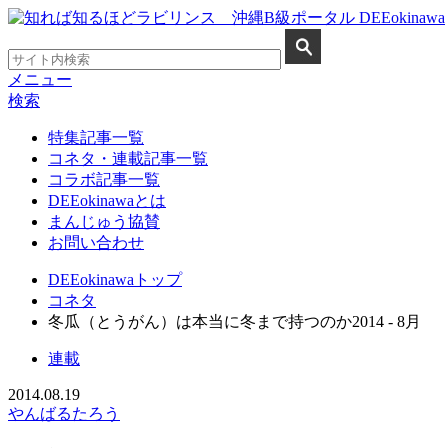
メニュー
検索
特集記事一覧
コネタ・連載記事一覧
コラボ記事一覧
DEEokinawaとは
まんじゅう協賛
お問い合わせ
DEEokinawaトップ
コネタ
冬瓜（とうがん）は本当に冬まで持つのか2014 - 8月
連載
2014.08.19
やんばるたろう