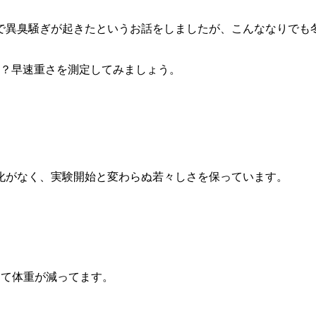
で異臭騒ぎが起きたというお話をしましたが、こんななりでも
か？早速重さを測定してみましょう。
化がなく、実験開始と変わらぬ若々しさを保っています。
安定して体重が減ってます。