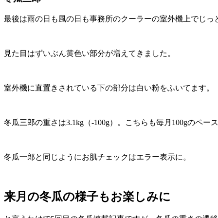
最後は雨の日も風の日も事務所のクーラーの室外機上でじっ
見た目はずいぶん黄色い部分が増えてきました。
室外機に直置きされている下の部分は白い粉をふいてます。
冬瓜三郎の重さは3.1kg（-100g）。こちらも毎月100g
冬瓜一郎と同じようにお肌チェックはエラー表示に。
来月の冬瓜の様子もお楽しみに