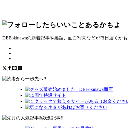
DEEokinawaの新着記事や裏話、面白写真などが毎日届くか