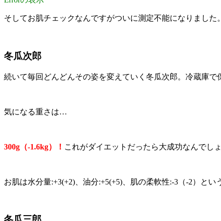
そしてお肌チェックなんですがついに測定不能になりました
冬瓜次郎
続いて毎回どんどんその姿を変えていく冬瓜次郎。冷蔵庫で
気になる重さは…
300g（-1.6kg）！
これがダイエットだったら大成功なんでし
お肌は水分量:+3(+2)、油分:+5(+5)、肌の柔軟性:-3
冬瓜三郎