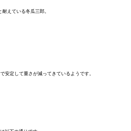
と耐えている冬瓜三郎。
のペースで安定して重さが減ってきているようです。