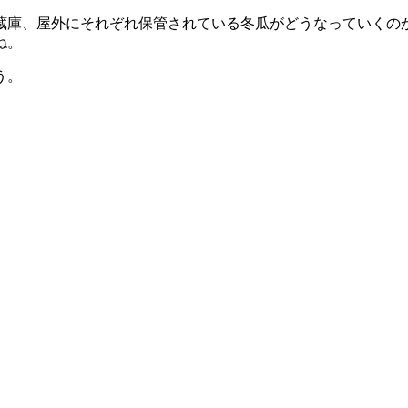
蔵庫、屋外にそれぞれ保管されている冬瓜がどうなっていくの
ね。
う。