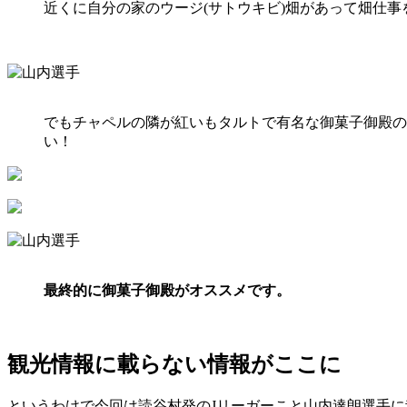
近くに自分の家のウージ(サトウキビ)畑があって畑仕
でもチャペルの隣が紅いもタルトで有名な御菓子御殿の
い！
最終的に御菓子御殿がオススメです。
観光情報に載らない情報がここに
というわけで今回は読谷村発のJリーガーこと山内達朗選手