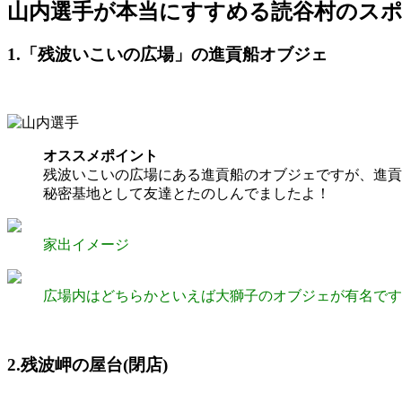
山内選手が本当にすすめる読谷村のス
1.「残波いこいの広場」の進貢船オブジェ
オススメポイント
残波いこいの広場にある進貢船のオブジェですが、進貢
秘密基地として友達とたのしんでましたよ！
家出イメージ
広場内はどちらかといえば大獅子のオブジェが有名です
2.残波岬の屋台(閉店)