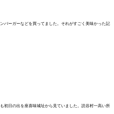
ンバーガーなどを買ってました。それがすごく美味かった記
も初日の出を座喜味城址から見ていました。読谷村一高い所