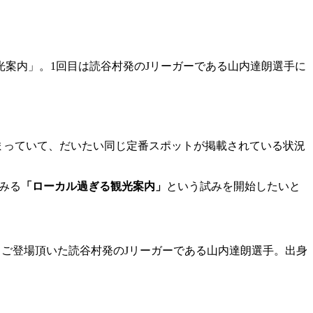
案内」。1回目は読谷村発のJリーガーである山内達朗選手に
まっていて、だいたい同じ定番スポットが掲載されている状況
てみる
「ローカル過ぎる観光案内」
という試みを開始したいと
もご登場頂いた読谷村発のJリーガーである山内達朗選手。出身