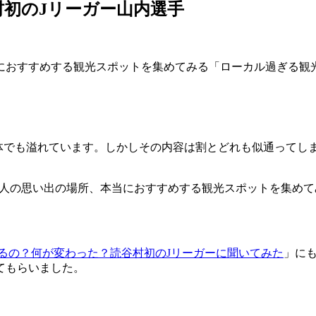
谷村初のJリーガー山内選手
におすすめする観光スポットを集めてみる「ローカル過ぎる観光
媒体でも溢れています。しかしその内容は割とどれも似通ってし
、その人の思い出の場所、本当におすすめする観光スポットを集め
。
てるの？何が変わった？読谷村初のJリーガーに聞いてみた
」に
てもらいました。