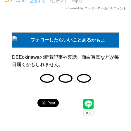
DEEokinawaの新着記事や裏話、面白写真などが毎
日届くかもしれません。