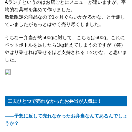
Aランチというのはお店ごとにメニューが違いますが、平
均的な具材を集めて作りました。
数量限定の商品なので1ヶ月ぐらいかかるかな、と予測し
ていましたがもっとはやく売り尽くしました。
うちなー弁当が約500gに対して、こちらは600g。これに
ペットボトルを足したら1kg超えてしまうのですが（笑）
やはり乗せれば乗せるほど支持される！のかな、と思いま
した。
工夫ひとつで売れなかったお弁当が人気に！
——予想に反して売れなかったお弁当なんてあるんでしょ
うか？