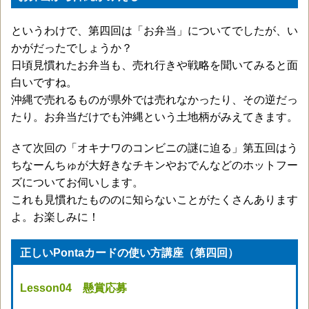
というわけで、第四回は「お弁当」についてでしたが、い
かがだったでしょうか？
日頃見慣れたお弁当も、売れ行きや戦略を聞いてみると面
白いですね。
沖縄で売れるものが県外では売れなかったり、その逆だっ
たり。お弁当だけでも沖縄という土地柄がみえてきます。
さて次回の「オキナワのコンビニの謎に迫る」第五回はう
ちなーんちゅが大好きなチキンやおでんなどのホットフー
ズについてお伺いします。
これも見慣れたもののに知らないことがたくさんあります
よ。お楽しみに！
正しいPontaカードの使い方講座（第四回）
Lesson04 懸賞応募