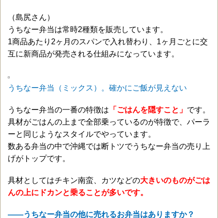
（島尻さん）
うちなー弁当は常時2種類を販売しています。
1商品あたり2ヶ月のスパンで入れ替わり、1ヶ月ごとに交
互に新商品が発売される仕組みになっています。
うちなー弁当（ミックス）。確かにご飯が見えない
うちなー弁当の一番の特徴は
「ごはんを隠すこと」
です。
具材がごはんの上まで全部乗っているのが特徴で、パーラ
ーと同じようなスタイルでやっています。
数ある弁当の中で沖縄では断トツでうちなー弁当の売り上
げがトップです。
具材としてはチキン南蛮、カツなどの
大きいのものがごは
んの上にドカンと乗ることが多いです。
——うちなー弁当の他に売れるお弁当はありますか？