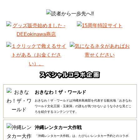
おきなわ！ザ・ワールド
おきなわ！ザ・ワールドは沖縄本島南部を代表する観光地「おきなわ
ワールド文化王国・玉泉洞」の誰もが気づかないような小さな見どこ
ろを紹介するコンテンツです。
沖縄レンタカー大作戦
「沖縄レンタカー大作戦」は、たびらいレンタカー予約とのコラボ