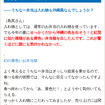
——うちなー弁当は入れ物も沖縄風なんでしょうか？
（島尻さん）
入れ物としては、通常のお弁当の入れ物を使っています。
でも今年の夏に
せっかくだから沖縄の色を出そう！と紅型
に似た模様がある黄色い弁当箱を出したんです。これが驚
くほどに誰にも気付かれなかった。
幻の黄色いお弁当箱
よく考えるとうちなー弁当はぎっしり総菜を乗せるので、
食べる前の状態では、そんなに目立ってなかったんですよ
ね。
食べ終わってから「あ、黄色だ！」とようやく気付いても
らえる。
せっかく入れ物にこだわってみましたが、売り上げには関