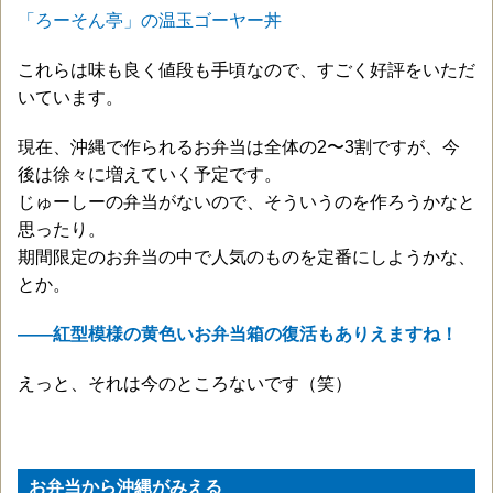
「ろーそん亭」の温玉ゴーヤー丼
これらは味も良く値段も手頃なので、すごく好評をいただ
いています。
現在、沖縄で作られるお弁当は全体の2〜3割ですが、今
後は徐々に増えていく予定です。
じゅーしーの弁当がないので、そういうのを作ろうかなと
思ったり。
期間限定のお弁当の中で人気のものを定番にしようかな、
とか。
——紅型模様の黄色いお弁当箱の復活もありえますね！
えっと、それは今のところないです（笑）
お弁当から沖縄がみえる