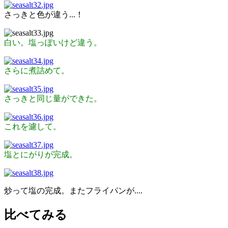
さっきと色が違う...！
白い。塩っぽいけど違う。
さらに煮詰めて。
さっきと同じ量ができた。
これを濾して。
塩とにがりが完成。
炒って塩の完成。またフライパンが....
比べてみる