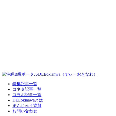
特集記事一覧
コネタ記事一覧
コラボ記事一覧
DEEokinawaとは
まんじゅう協賛
お問い合わせ