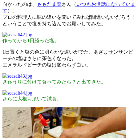
向かったのは、
ももたま菜
さん（
いつもお世話になっていま
す
）。
プロの料理人に味の違いを聞いてみれば間違いないだろう！
ということで塩を持ち込んでお願いしてみた。
作ってから1日経った塩。
1日置くと塩の色に明らかな違いがでた。あざまサンサンビ
ーチの塩はさらに茶色くなった。
エメラルドビーチの塩は変わらず白い。
きゅうりに付けて食べてみたら？と出てきた。
さらに大根も頂いて試食。