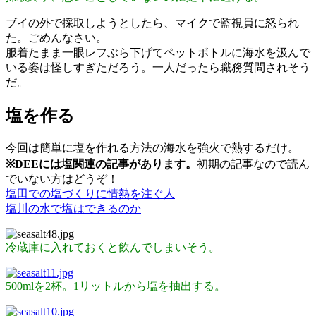
ブイの外で採取しようとしたら、マイクで監視員に怒られ
た。ごめんなさい。
服着たまま一眼レフぶら下げてペットボトルに海水を汲んで
いる姿は怪しすぎただろう。一人だったら職務質問されそう
だ。
塩を作る
今回は簡単に塩を作れる方法の海水を強火で熱するだけ。
※DEEには塩関連の記事があります。
初期の記事なので読ん
でいない方はどうぞ！
塩田での塩づくりに情熱を注ぐ人
塩川の水で塩はできるのか
冷蔵庫に入れておくと飲んでしまいそう。
500mlを2杯。1リットルから塩を抽出する。