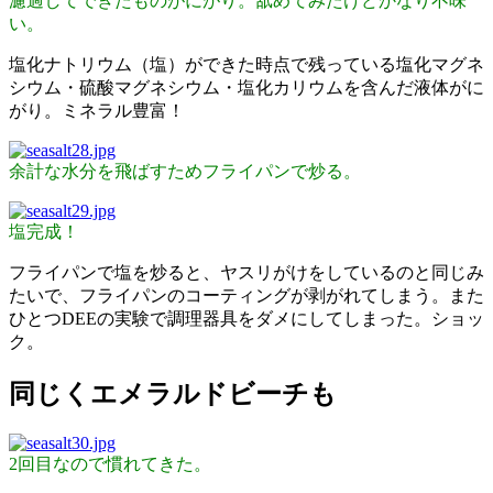
濾過してできたものがにがり。舐めてみたけどかなり不味
い。
塩化ナトリウム（塩）ができた時点で残っている塩化マグネ
シウム・硫酸マグネシウム・塩化カリウムを含んだ液体がに
がり。ミネラル豊富！
余計な水分を飛ばすためフライパンで炒る。
塩完成！
フライパンで塩を炒ると、ヤスリがけをしているのと同じみ
たいで、フライパンのコーティングが剥がれてしまう。また
ひとつDEEの実験で調理器具をダメにしてしまった。ショッ
ク。
同じくエメラルドビーチも
2回目なので慣れてきた。