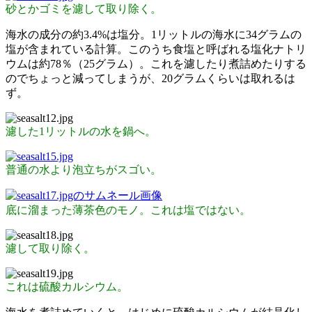
砂とかゴミを濾して取り除く。
海水の成分の約3.4%は塩分。1リットルの海水に34グラムの
塩が含まれている計算。このうち食塩と呼ばれる塩化ナトリ
ウムは約78％（25グラム）。これを濾したり煮詰めたりする
のでちょっと減ってしまうが、20グラムくらいは取れるは
ず。
濾した1リットルの水を鍋へ。
普通の水より泡立ちがスゴい。
底に溜まった薄茶色のモノ。これは塩ではない。
濾して取り除く。
これは硫酸カルシウム。