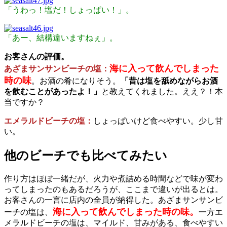
「うわっ！塩だ！しょっぱい！」。
「あー、結構違いますねぇ」。
お客さんの評価。
海に入って飲んでしまった
あざまサンサンビーチの塩：
時の味
。お酒の肴になりそう。
「昔は塩を舐めながらお酒
を飲むことがあったよ！」
と教えてくれました。ええ？！本
当ですか？
エメラルドビーチの塩：
しょっぱいけど食べやすい。少し甘
い。
他のビーチでも比べてみたい
作り方はほぼ一緒だが、火力や煮詰める時間などで味が変わ
ってしまったのもあるだろうが、ここまで違いが出るとは。
お客さんの一言に店内の全員が納得した。あざまサンサンビ
海に入って飲んでしまった時の味。
ーチの塩は、
一方エ
メラルドビーチの塩は、マイルド、甘みがある、食べやすい