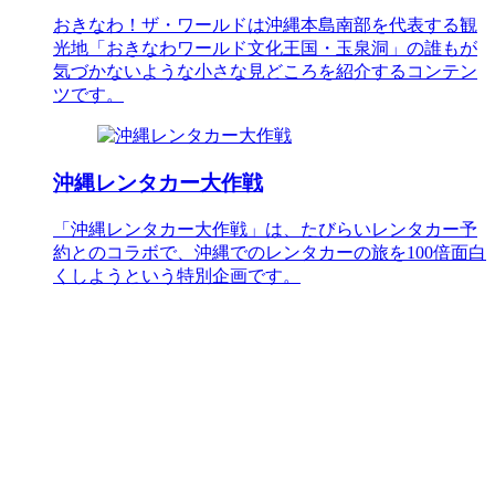
おきなわ！ザ・ワールドは沖縄本島南部を代表する観
光地「おきなわワールド文化王国・玉泉洞」の誰もが
気づかないような小さな見どころを紹介するコンテン
ツです。
沖縄レンタカー大作戦
「沖縄レンタカー大作戦」は、たびらいレンタカー予
約とのコラボで、沖縄でのレンタカーの旅を100倍面白
くしようという特別企画です。