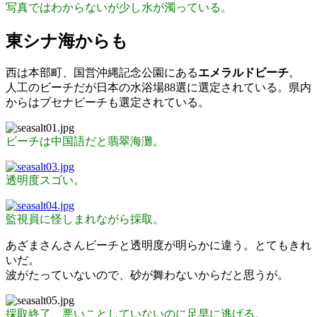
写真ではわからないが少し水が濁っている。
東シナ海からも
西は本部町、国営沖縄記念公園にある
エメラルドビーチ
。
人工のビーチだが日本の水浴場88選に選定されている。県内
からはブセナビーチも選定されている。
ビーチは中国語だと翡翠海灘。
透明度スゴい。
監視員に怪しまれながら採取。
あざまさんさんビーチと透明度が明らかに違う。とてもきれ
いだ。
波がたっていないので、砂が舞わないからだと思うが。
採取終了、悪いことしていないのに足早に逃げる。