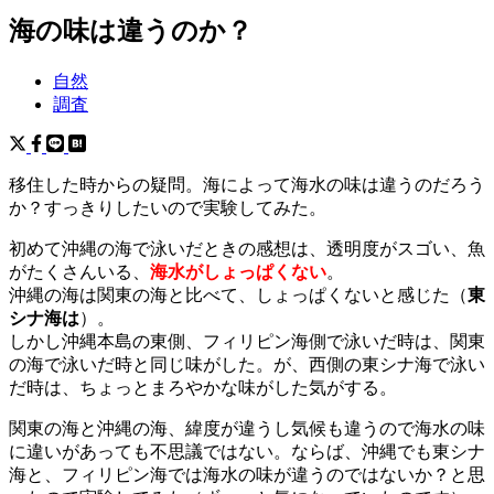
海の味は違うのか？
自然
調査
移住した時からの疑問。海によって海水の味は違うのだろう
か？すっきりしたいので実験してみた。
初めて沖縄の海で泳いだときの感想は、透明度がスゴい、魚
がたくさんいる、
海水がしょっぱくない
。
沖縄の海は関東の海と比べて、しょっぱくないと感じた（
東
シナ海は
）。
しかし沖縄本島の東側、フィリピン海側で泳いだ時は、関東
の海で泳いだ時と同じ味がした。が、西側の東シナ海で泳い
だ時は、ちょっとまろやかな味がした気がする。
関東の海と沖縄の海、緯度が違うし気候も違うので海水の味
に違いがあっても不思議ではない。ならば、沖縄でも東シナ
海と、フィリピン海では海水の味が違うのではないか？と思