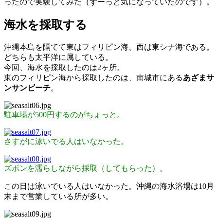
ったので実験してみた（ずーっと気になっていたのです）。
海水を採取する
沖縄本島を隔てて東はフィリピン海、西は東シナ海である。
どちらも太平洋に属している。
今回、海水を採取したのは2ヶ所。
東のフィリピン海から採取したのは、南城市にある
あざまサ
ンサンビーチ
。
駐車場が500円するのがちょっと。
さすがに泳いでる人はいなかった。
ズボンを濡らしながら採取（してもらった）。
この日は泳いでいる人はいなかった。沖縄の海水浴場は10月
末まで営業している所が多い。