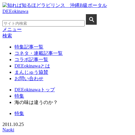
メニュー
検索
特集記事一覧
コネタ・連載記事一覧
コラボ記事一覧
DEEokinawaとは
まんじゅう協賛
お問い合わせ
DEEokinawaトップ
特集
海の味は違うのか？
特集
2011.10.25
Naoki