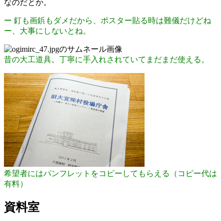
なのだとか。
ー 釘も画鋲もダメだから、ポスター貼る時は難儀だけどね
ー、大事にしないとね。
昔の大工道具。丁寧に手入れされていてまだまだ使える。
希望者にはパンフレットをコピーしてもらえる（コピー代は
有料）
資料室