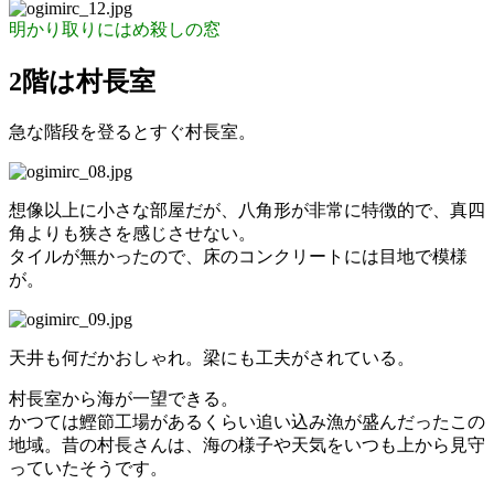
明かり取りにはめ殺しの窓
2階は村長室
急な階段を登るとすぐ村長室。
想像以上に小さな部屋だが、八角形が非常に特徴的で、真四
角よりも狭さを感じさせない。
タイルが無かったので、床のコンクリートには目地で模様
が。
天井も何だかおしゃれ。梁にも工夫がされている。
村長室から海が一望できる。
かつては鰹節工場があるくらい追い込み漁が盛んだったこの
地域。昔の村長さんは、海の様子や天気をいつも上から見守
っていたそうです。