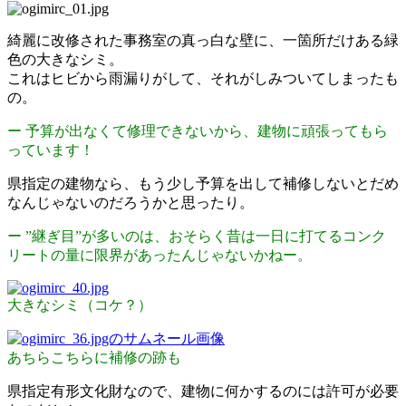
綺麗に改修された事務室の真っ白な壁に、一箇所だけある緑
色の大きなシミ。
これはヒビから雨漏りがして、それがしみついてしまったも
の。
ー 予算が出なくて修理できないから、建物に頑張ってもら
っています！
県指定の建物なら、もう少し予算を出して補修しないとだめ
なんじゃないのだろうかと思ったり。
ー ”継ぎ目”が多いのは、おそらく昔は一日に打てるコンク
リートの量に限界があったんじゃないかねー。
大きなシミ（コケ？）
あちらこちらに補修の跡も
県指定有形文化財なので、建物に何かするのには許可が必要