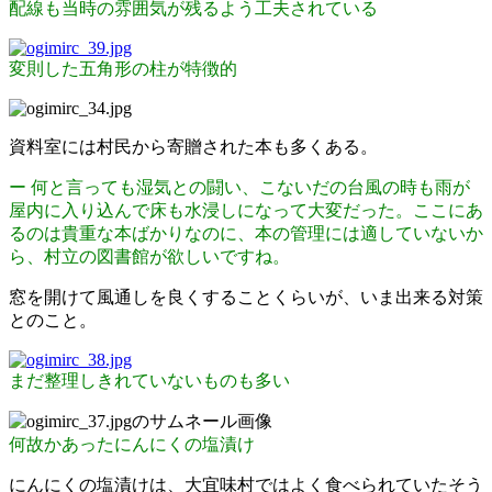
配線も当時の雰囲気が残るよう工夫されている
変則した五角形の柱が特徴的
資料室には村民から寄贈された本も多くある。
ー 何と言っても湿気との闘い、こないだの台風の時も雨が
屋内に入り込んで床も水浸しになって大変だった。ここにあ
るのは貴重な本ばかりなのに、本の管理には適していないか
ら、村立の図書館が欲しいですね。
窓を開けて風通しを良くすることくらいが、いま出来る対策
とのこと。
まだ整理しきれていないものも多い
何故かあったにんにくの塩漬け
にんにくの塩漬けは、大宜味村ではよく食べられていたそう