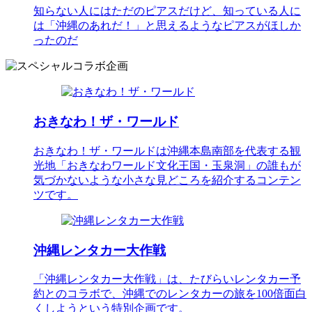
知らない人にはただのピアスだけど、知っている人に
は「沖縄のあれだ！」と思えるようなピアスがほしか
ったのだ
おきなわ！ザ・ワールド
おきなわ！ザ・ワールドは沖縄本島南部を代表する観
光地「おきなわワールド文化王国・玉泉洞」の誰もが
気づかないような小さな見どころを紹介するコンテン
ツです。
沖縄レンタカー大作戦
「沖縄レンタカー大作戦」は、たびらいレンタカー予
約とのコラボで、沖縄でのレンタカーの旅を100倍面白
くしようという特別企画です。