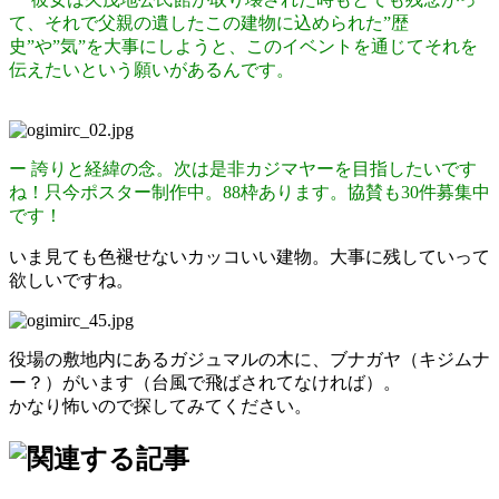
て、それで父親の遺したこの建物に込められた”歴
史”や”気”を大事にしようと、このイベントを通じてそれを
伝えたいという願いがあるんです。
ー 誇りと経緯の念。次は是非カジマヤーを目指したいです
ね！只今ポスター制作中。88枠あります。協賛も30件募集中
です！
いま見ても色褪せないカッコいい建物。大事に残していって
欲しいですね。
役場の敷地内にあるガジュマルの木に、ブナガヤ（キジムナ
ー？）がいます（台風で飛ばされてなければ）。
かなり怖いので探してみてください。