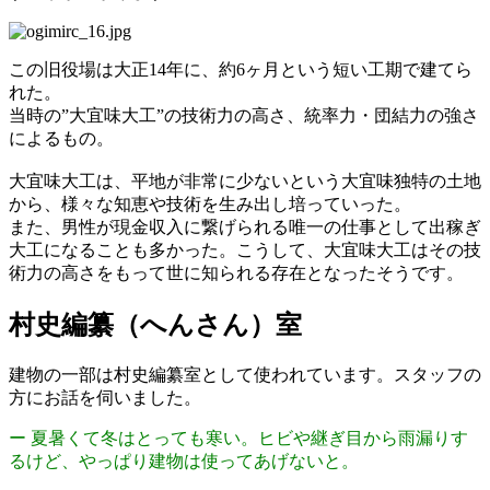
この旧役場は大正14年に、約6ヶ月という短い工期で建てら
れた。
当時の”大宜味大工”の技術力の高さ、統率力・団結力の強さ
によるもの。
大宜味大工は、平地が非常に少ないという大宜味独特の土地
から、様々な知恵や技術を生み出し培っていった。
また、男性が現金収入に繋げられる唯一の仕事として出稼ぎ
大工になることも多かった。こうして、大宜味大工はその技
術力の高さをもって世に知られる存在となったそうです。
村史編纂（へんさん）室
建物の一部は村史編纂室として使われています。スタッフの
方にお話を伺いました。
ー 夏暑くて冬はとっても寒い。ヒビや継ぎ目から雨漏りす
るけど、やっぱり建物は使ってあげないと。