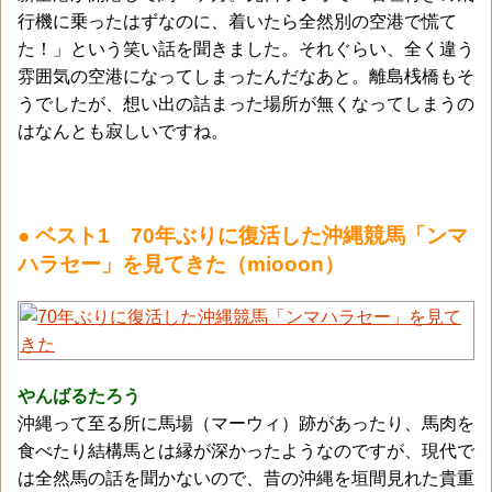
行機に乗ったはずなのに、着いたら全然別の空港で慌て
た！」という笑い話を聞きました。それぐらい、全く違う
雰囲気の空港になってしまったんだなあと。離島桟橋もそ
うでしたが、想い出の詰まった場所が無くなってしまうの
はなんとも寂しいですね。
● ベスト1 70年ぶりに復活した沖縄競馬「ンマ
ハラセー」を見てきた（miooon）
やんばるたろう
沖縄って至る所に馬場（マーウィ）跡があったり、馬肉を
食べたり結構馬とは縁が深かったようなのですが、現代で
は全然馬の話を聞かないので、昔の沖縄を垣間見れた貴重