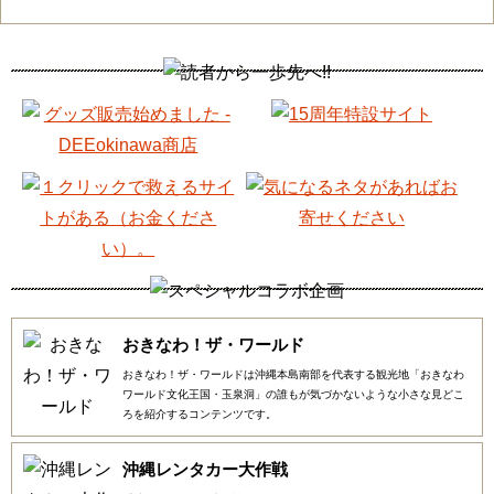
おきなわ！ザ・ワールド
おきなわ！ザ・ワールドは沖縄本島南部を代表する観光地「おきなわ
ワールド文化王国・玉泉洞」の誰もが気づかないような小さな見どこ
ろを紹介するコンテンツです。
沖縄レンタカー大作戦