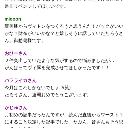
是非リベンジしてほしいです。
miooon
琉美豚からヴィトンをつくろうと思うんだ！バックがいい
かな？財布がいいかな？と嬉しそうに話していたたろうさ
ん。御愁傷様です。
おひーさん
２件突出していたような気がするので悩みましたが…
がんばってヴィ豚を完成させてほしかったです！！
バラライカさん
今月はこれしかないでしょ!?(笑)
たろうさん、連覇おめでとうございます。
かじゅさん
月初めの記事だったんですが、読んだ直後からワースト１
にすること決定した記事でした。たぶん、皆さんもそう思