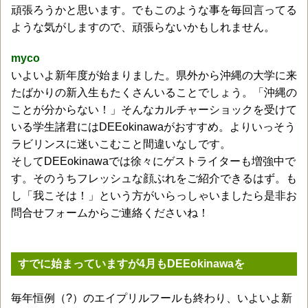
頑張ろうかと思います。でもこのような事を毎回言ってる
ような気がしますので、頑張らないかもしれません。
myco
いよいよ新年度が始まりました。県外から沖縄の大学に来
たばかりの新入生もたくさんいることでしょう。「沖縄の
ことが分からない！」そんなカルチャーショックを受けて
いる学生諸君にはDEEokinawaがおすすめ。よりいっそう
ラビリンスに迷いこむこと間違いなしです。
そしてDEEokinawaでは徐々にゲストライターも増強中で
す。そのうちフレッシュな顔ぶれをご紹介できるはず。も
し「我こそは！」という方がいらっしゃいましたら是非お
問合せフォームからご連絡くださいね！
すでに始まっていますが4月もDEEokinawaを
毎年恒例（?）のエイプリルフールも終わり、いよいよ新