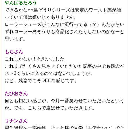
やんばるたろう
できるかな○○島ぞうりシリーズは安定のワースト感が漂
っていて僕は嫌いじゃありません。
ローラーシューズがこんなに流行ってる（？）んだからい
ずれローラー島ぞうりも商品化されたりしないのかなーと
思います。
もちさん
これしかない！と思いました。
これまでたくさん見させていただいた記事の中でも残念ベ
スト3くらいに入るのではないでしょうか。
けど、残念でこそDEEな感じです。
たひおさん
何とも切ない感じが、今月一番笑わせていただいたという
か。でも、こちらで選ばせていただきます。
リナンさん
製作過程を一部始終、そっと横で見学（手伝わない）でき