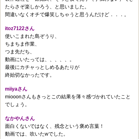
たらさぞ楽しかろう、と思いました。
間違いなくオチで爆笑しちゃうと思うんだけど．．．。
itoz7122
さん
使いこまれた島ぞうり、
ちまちま作業、
つま先だち、
動画にいたっては、、、、、。
最後にカチャっとしめるあたりが
終始切なかったです。
miiyaさん
miooonさんもきっとこの結果を薄々感づかれていたこと
でしょう。
なかやんさん
面白くないではなく、残念という褒め言葉！
動画では、吹いたwでした。