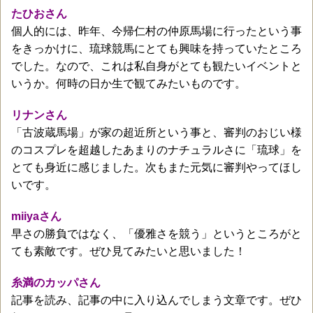
たひおさん
個人的には、昨年、今帰仁村の仲原馬場に行ったという事
をきっかけに、琉球競馬にとても興味を持っていたところ
でした。なので、これは私自身がとても観たいイベントと
いうか。何時の日か生で観てみたいものです。
リナンさん
「古波蔵馬場」が家の超近所という事と、審判のおじい様
のコスプレを超越したあまりのナチュラルさに「琉球」を
とても身近に感じました。次もまた元気に審判やってほし
いです。
miiyaさん
早さの勝負ではなく、「優雅さを競う」というところがと
ても素敵です。ぜひ見てみたいと思いました！
糸満のカッパさん
記事を読み、記事の中に入り込んでしまう文章です。ぜひ