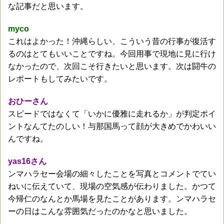
な記事だと思います。
myco
これはよかった！沖縄らしい、こういう昔の行事が復活す
るのはとてもいいことですね。今回用事で現地に見に行け
なかったので、次回こそ行きたいと思います。次は闘牛の
レポートもしてみたいです。
おひーさん
スピードではなくて「いかに優雅に走れるか」が判定ポイ
ントなんてたのしい！与那国馬って顔が大きめでかわいい
んですね。
yas16さん
ンマハラセー会場の細々したことを写真とコメントでてい
ねいに伝えていて、現場の空気感が伝わりました。かつて
今帰仁のなんとか馬場を見たことがあります。ンマハラセ
ーの日はこんな雰囲気だったのかなと思いました。