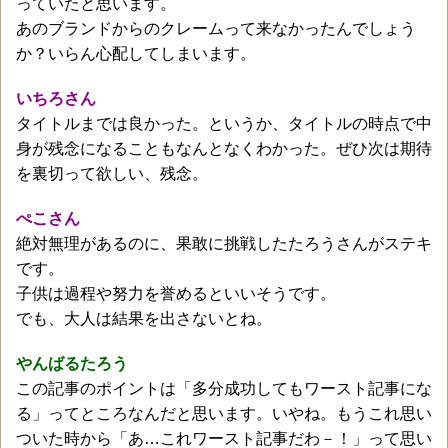
っていたと思います。
あのブランドからのクレームって来なかったんでしょう
か？いらん心配してしまいます。
いちろさん
タイトルまでは良かった。というか、タイトルの時点で中
身が残念になることもなんとなくわかった。ぜひ次は期待
を裏切って欲しい、残念。
ぺこさん
絶対無理があるのに、果敢に挑戦したたろうさんがステキ
です。
子供は過程や努力を誉めるといいそうです。
でも、大人は結果を出さないとね。
やんばるたろう
この記事のポイントは「多分成功してもワースト記事にな
る」ってところなんだと思います。いやね。もうこれ思い
ついた時から「あ…これワースト記事だわ－！」って思い