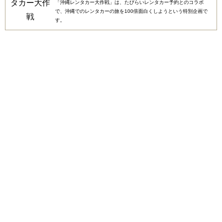
「沖縄レンタカー大作戦」は、たびらいレンタカー予約とのコラボ
で、沖縄でのレンタカーの旅を100倍面白くしようという特別企画で
す。