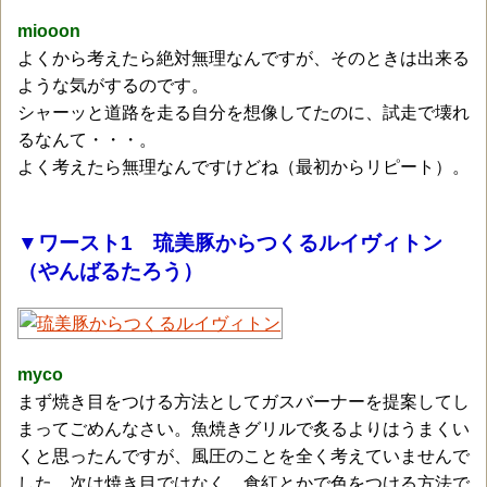
miooon
よくから考えたら絶対無理なんですが、そのときは出来る
ような気がするのです。
シャーッと道路を走る自分を想像してたのに、試走で壊れ
るなんて・・・。
よく考えたら無理なんですけどね（最初からリピート）。
▼ワースト1 琉美豚からつくるルイヴィトン
（やんばるたろう）
myco
まず焼き目をつける方法としてガスバーナーを提案してし
まってごめんなさい。魚焼きグリルで炙るよりはうまくい
くと思ったんですが、風圧のことを全く考えていませんで
した。次は焼き目ではなく、食紅とかで色をつける方法で