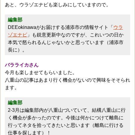
あと、ウラゾエナビも楽しみにしていますので。
編集部
DEEokinawaがお届けする浦添市の情報サイト「
ウラ
ゾエナビ
」も鋭意更新中なのですが、これいつの日か
本気で怒られるんじゃないかと思っています（浦添市
長に）。
バラライカさん
今月も楽しませてもらいました。
八重山の記事はあまり行く機会がないので興味をそそられ
ます。
編集部
2-3月は編集部内が八重山づいていて、結構八重山に行
く機会が多かったのです。今後は何かにつけて離島に
行ってネタを拾ってきたいと思います（離島に行ける
仕事を探します）！