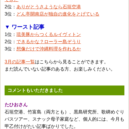
2位：
ありがとうさようなら石垣空港
3位：
どん亭開南店が独自の進化をとげている
▼ ワースト記事
1位：
琉美豚からつくるルイヴィトン
2位：
できるかな？ローラー島ぞうり
3位：
想像だけで沖縄料理を作れるか
3月の記事一覧
はこちらから見ることができます。
まだ読んでいない記事のある方、お楽しみください。
コメントもいただきました
たひおさん
石垣空港、竹富島（両方とも）、黒島研究所、歌碑めぐり
バスツアー、スナック母子家庭など、個人的には、今月も
甲乙付けがたい記事ばかりでした。