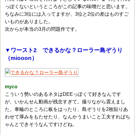
っぽくないというところがこの記事の味噌だと思います。
ちなみに3位には入ってますが、3位と2位の差はものすご
いものがありました。
次からが本当の3月の問題作です。
▼ワースト2 できるかな？ローラー島ぞうり
（miooon）
myco
こういう勢いのあるネタはDEEっぽくて好きなんです
が、いかんせん動画が残念すぎて。撮りながら震えまし
た。車輪のところに板をはったり、島ぞうりを2枚貼りあ
わせて厚みをもたせたり、なんかうまいこと工夫すればち
ゃんとできそうなんですけどね。