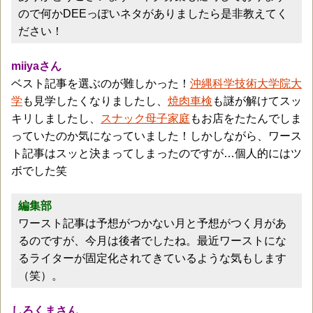
ので何かDEEっぽいネタがありましたら是非教えてく
ださい！
miiyaさん
ベスト記事を選ぶのが難しかった！
沖縄科学技術大学院大
学
も見学したくなりましたし、
焼肉車検
も謎が解けてスッ
キリしましたし、
スナック母子家庭
もお店をたたんでしま
っていたのか気になっていました！しかしながら、ワース
ト記事はスッと決まってしまったのですが…個人的にはツ
ボでした笑
編集部
ワースト記事は予想がつかない月と予想がつく月があ
るのですが、今月は後者でしたね。最近ワーストにな
るライターが固定化されてきているような気もします
（笑）。
しろくまさん