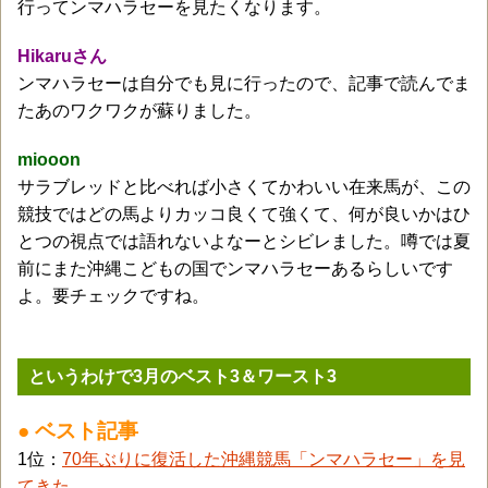
行ってンマハラセーを見たくなります。
Hikaruさん
ンマハラセーは自分でも見に行ったので、記事で読んでま
たあのワクワクが蘇りました。
miooon
サラブレッドと比べれば小さくてかわいい在来馬が、この
競技ではどの馬よりカッコ良くて強くて、何が良いかはひ
とつの視点では語れないよなーとシビレました。噂では夏
前にまた沖縄こどもの国でンマハラセーあるらしいです
よ。要チェックですね。
というわけで3月のベスト3＆ワースト3
● ベスト記事
1位：
70年ぶりに復活した沖縄競馬「ンマハラセー」を見
てきた