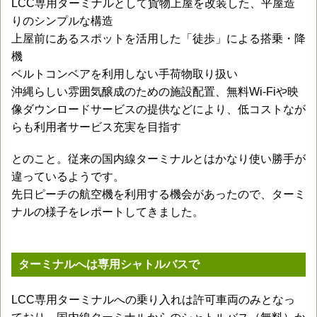
LCC専用ターミナルとして貨物上屋を改装した、平屋造
りのシンプルな構造
上屋前にあるスポットを活用した「徒歩」による搭乗・降
機
ベルトコンベアを利用しない手荷物取り扱い
沖縄らしい雰囲気醸成のための施設配置、無料Wi-Fiや映
像ダウンロードサービスの提供などにより、低コストなが
らも利用者サービス充実を目指す
とのこと。従来の国内線ターミナルとはかなり使い勝手が
違っているようです。
先日ピーチの航空機を利用する機会があったので、ターミ
ナルの様子をレポートしてきました。
ターミナルへは専用シャトルバスで
LCC専用ターミナルへの乗り入れは許可車両のみとなっ