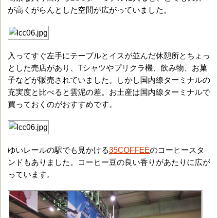
が高くがらんとした空間が広がっていました。
入ってすぐ左手にテーブルとイスが並んだ休憩所とちょっ
とした売店があり、Tシャツやプリクラ機、飲み物、お菓
子などが販売されていました。しかし国内線ターミナルの
充実度と比べると雲泥の差。お土産は国内線ターミナルで
買っておくのがおすすめです。
ゆいレールの駅でも見かける
35COFFEE
のコーヒースタ
ンドもありました。コーヒー豆の良い香りがあたりに広が
っています。