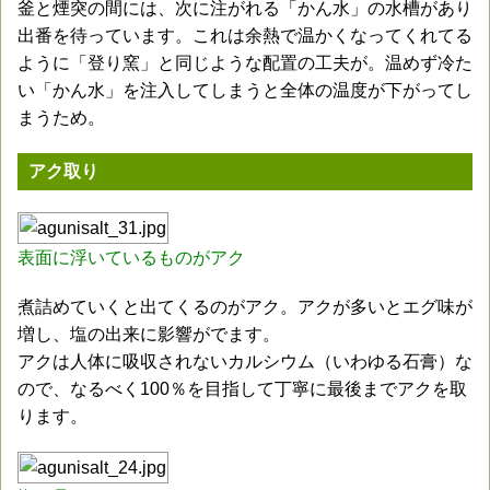
釜と煙突の間には、次に注がれる「かん水」の水槽があり
出番を待っています。これは余熱で温かくなってくれてる
ように「登り窯」と同じような配置の工夫が。温めず冷た
い「かん水」を注入してしまうと全体の温度が下がってし
まうため。
アク取り
表面に浮いているものがアク
煮詰めていくと出てくるのがアク。アクが多いとエグ味が
増し、塩の出来に影響がでます。
アクは人体に吸収されないカルシウム（いわゆる石膏）な
ので、なるべく100％を目指して丁寧に最後までアクを取
ります。