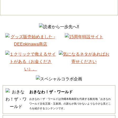
おきなわ！ザ・ワールド
おきなわ！ザ・ワールドは沖縄本島南部を代表する観光地「おきなわ
ワールド文化王国・玉泉洞」の誰もが気づかないような小さな見どこ
ろを紹介するコンテンツです。