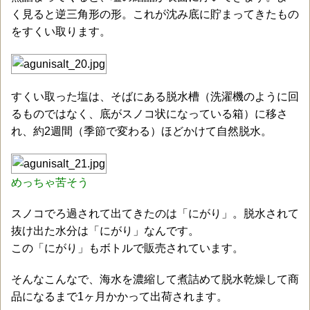
く見ると逆三角形の形。これが沈み底に貯まってきたもの
をすくい取ります。
すくい取った塩は、そばにある脱水槽（洗濯機のように回
るものではなく、底がスノコ状になっている箱）に移さ
れ、約2週間（季節で変わる）ほどかけて自然脱水。
めっちゃ苦そう
スノコでろ過されて出てきたのは「にがり」。脱水されて
抜け出た水分は「にがり」なんです。
この「にがり」もボトルで販売されています。
そんなこんなで、海水を濃縮して煮詰めて脱水乾燥して商
品になるまで1ヶ月かかって出荷されます。