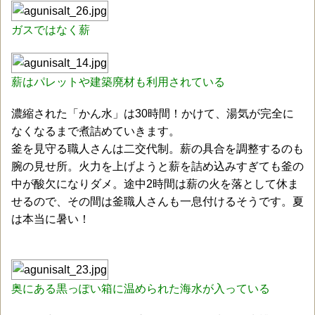
ガスではなく薪
薪はパレットや建築廃材も利用されている
濃縮された「かん水」は30時間！かけて、湯気が完全に
なくなるまで煮詰めていきます。
釜を見守る職人さんは二交代制。薪の具合を調整するのも
腕の見せ所。火力を上げようと薪を詰め込みすぎても釜の
中が酸欠になりダメ。途中2時間は薪の火を落として休ま
せるので、その間は釜職人さんも一息付けるそうです。夏
は本当に暑い！
奥にある黒っぽい箱に温められた海水が入っている