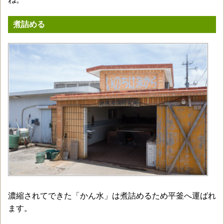
煮詰める
濃縮されてできた「かん水」は煮詰めるため平釜へ運ばれ
ます。