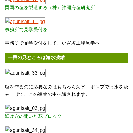
粟国の塩を製造する（株）沖縄海塩研究所
事務所で見学受付を
事務所で見学受付をして、いざ塩工場見学へ！
一番の見どころは海水濃縮
塩を作るのに必要なのはもちろん海水。ポンプで海水を汲
み上げて、この建物の中へ通されます。
壁は穴の開いた花ブロック