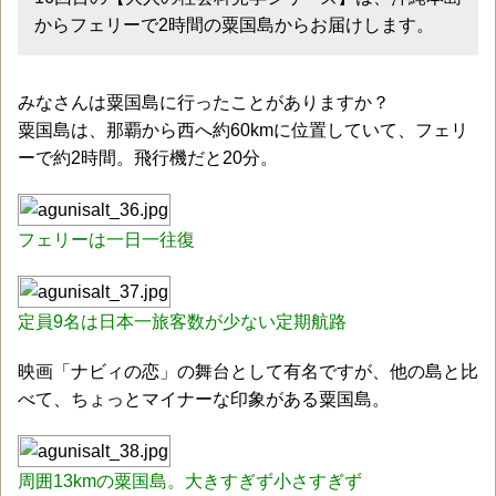
からフェリーで2時間の粟国島からお届けします。
みなさんは粟国島に行ったことがありますか？
粟国島は、那覇から西へ約60kmに位置していて、フェリ
ーで約2時間。飛行機だと20分。
フェリーは一日一往復
定員9名は日本一旅客数が少ない定期航路
映画「ナビィの恋」の舞台として有名ですが、他の島と比
べて、ちょっとマイナーな印象がある粟国島。
周囲13kmの粟国島。大きすぎず小さすぎず