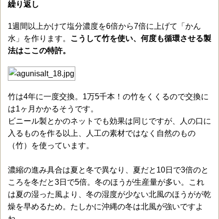
繰り返し
1週間以上かけて塩分濃度を6倍から7倍に上げて「かん
水」を作ります。
こうして竹を使い、何度も循環させる製
法はここの特許。
竹は4年に一度交換。1万5千本！の竹をくくるので交換に
は1ヶ月かかるそうです。
ビニール製とかのネットでも効果は同じですが、人の口に
入るものを作る以上、人工の素材ではなく自然のもの
（竹）を使っています。
濃縮の進み具合は夏と冬で異なり、夏だと10日で3倍のと
ころを冬だと3日で5倍。冬のほうが生産量が多い。これ
は夏の湿った風より、冬の湿度が少ない北風のほうがが乾
燥を早めるため。たしかに沖縄の冬は北風が強いですよ
ね。