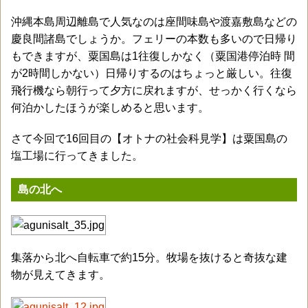
沖縄本島周辺離島で人気なのは座間味島や渡嘉敷島などの
慶良間諸島でしょうか。フェリーの本数も多いので日帰り
もできますが、粟国島は1往復しかなく（粟国港停泊時 間
が2時間しかない）日帰りするのはちょっと厳しい。往復
飛行機なら朝行って夕方に戻れますが、せっかく行くなら
何泊かしたほうが楽しめると思います。
さて今回で16回目の【オトナの社会科見学】は粟国島の
塩工場に行ってきました。
島の北へ
集落から北へ自転車で約15分。牧場を抜けると奇抜な建
物が見えてきます。