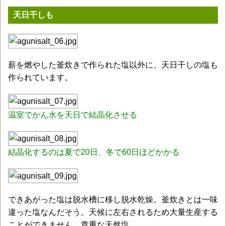
天日干しも
薪を燃やした釜炊きで作られた塩以外に、天日干しの塩も
作られています。
温室でかん水を天日で結晶化させる
結晶化するのは夏で20日、冬で60日ほどかかる
できあがった塩は脱水槽に移し脱水乾燥。釜炊きとは一味
違った塩なんだそう。天候に左右されるため大量生産する
ことができません。貴重な天然塩。