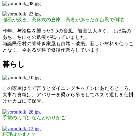
礎石が残る。高床式の倉庫、高倉があったが台風で倒壊
昨年、与論島を襲った3つの台風。被害は大きく、まだ島の
あちこちにその爪痕が残っていました。
与論民俗村の茅葺き家屋も倒壊・破損。新しい材料を使うこ
となく、今ある材料で修復作業をしています。
暮らし
この家屋は今で言うとダイニングキッチンにあたるところ。
大事な食糧は、アバサーを梁から吊るしてネズミ返しを仕掛
けたカゴにて保管。
手前のカゴはなんとゆりかご！
料理はかまどで