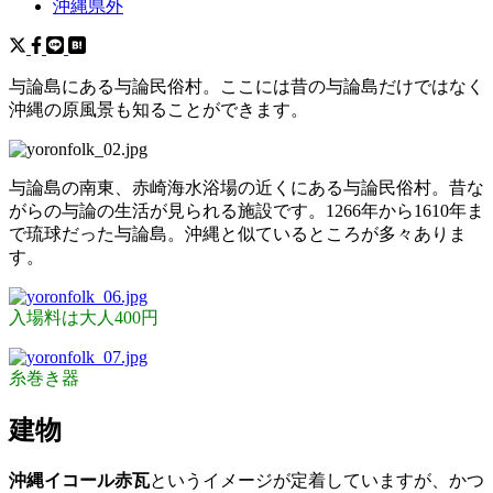
沖縄県外
与論島にある与論民俗村。ここには昔の与論島だけではなく
沖縄の原風景も知ることができます。
与論島の南東、赤崎海水浴場の近くにある与論民俗村。昔な
がらの与論の生活が見られる施設です。1266年から1610年ま
で琉球だった与論島。沖縄と似ているところが多々ありま
す。
入場料は大人400円
糸巻き器
建物
沖縄イコール赤瓦
というイメージが定着していますが、かつ