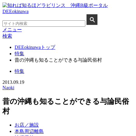
メニュー
検索
DEEokinawaトップ
特集
昔の沖縄も知ることができる与論民俗村
特集
2013.09.19
Naoki
昔の沖縄も知ることができる与論民俗
村
お店／施設
本島周辺離島