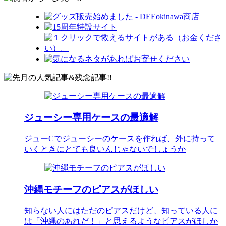
ジューシー専用ケースの最適解
ジューCでジューシーのケースを作れば、外に持って
いくときにとても良いんじゃないでしょうか
沖縄モチーフのピアスがほしい
知らない人にはただのピアスだけど、知っている人に
は「沖縄のあれだ！」と思えるようなピアスがほしか