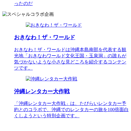
ったのだ
おきなわ！ザ・ワールド
おきなわ！ザ・ワールドは沖縄本島南部を代表する観
光地「おきなわワールド文化王国・玉泉洞」の誰もが
気づかないような小さな見どころを紹介するコンテン
ツです。
沖縄レンタカー大作戦
「沖縄レンタカー大作戦」は、たびらいレンタカー予
約とのコラボで、沖縄でのレンタカーの旅を100倍面白
くしようという特別企画です。