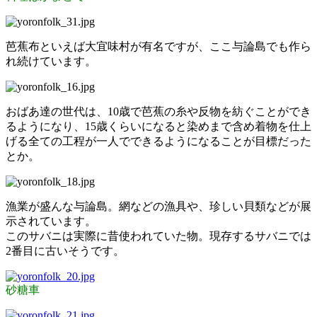
芭蕉布といえば大宜味村が有名ですが、ここ与論島でも作ら
れ続けています。
おばあ達の世代は、10歳で芭蕉の糸や反物を紡ぐことができ
るようになり、15歳くらいになると染めまで含め着物を仕上
げる全ての工程が一人でできるようになることが目標だった
とか。
漁業が盛んな与論島。網などの漁具や、珍しい貝類などが展
示されています。
このサバニは実際に昔使われていた物。現存するサバニでは
2番目に古いそうです。
砂糖車