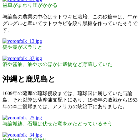
歯車がまわり圧がかかる
与論島の農業の中心はサトウキビ栽培。この砂糖車は、牛が
グルグルと牽いてサトウキビを絞り黒糖を作っていたそうで
す。
甕や壺がズラリと
酒や醤油、油や水のほかに穀物など貯蔵していた
沖縄と鹿児島と
1609年の薩摩の琉球侵攻までは、琉球国に属していた与論
島。それ以降は薩摩藩支配下にあり、1945年の敗戦から1953
年の本土復帰までは、アメリカの統治下にありました。
与論城跡。石垣は伏せた竜をかたどっているそう