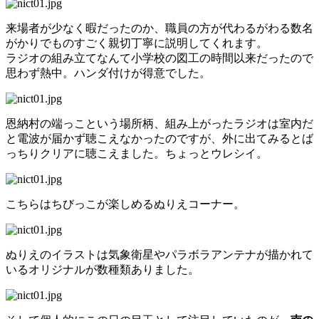
来場者が少なく暇だったのか、職員の方が代わるがわる数名
がかりでものすごく親切丁寧に説明してくれます。
ラジオの組み立てなんて小学校の図工の時間以来だったので
思わず熱中。ハンダ付けが得意でした。
恩納村の端っこという場所柄、組み上がったラジオは室内だ
と電波が届かず聴こえなかったのですが、外に出てみるとば
っちりクリアに聴こえました。ちょっとウレシイ。
こちらはちびっこが楽しめるぬりえコーナー。
ぬりえのイラストは気象衛星やパラボラアンテナが描かれて
いるオリジナルが数種類ありました。