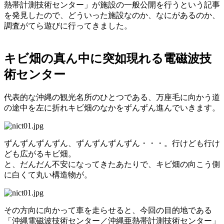
熱帯計測技術センター」が施設の一般公開を行うという記事
を発見したので、どういった施設なのか、なにがあるのか、
調査がてら遊びに行ってきました。
キビ畑の真ん中に突如現れる電磁波技
術センター
代表的な沖縄の観光名所のひとつである、万座毛に向かう道
の途中を左に折れキビ畑のなかをずんずん進んでいきます。
ずんずんずんずん、ずんずんずんずん・・・。行けども行け
ども広がるキビ畑。
と、だんだん不安になってきたあたりで、キビ畑の向こう側
に白くて丸い構造物が。
その方向に向かって車を走らせると、今回の目的地である
「沖縄電磁波技術センター／沖縄亜熱帯計測技術センター」