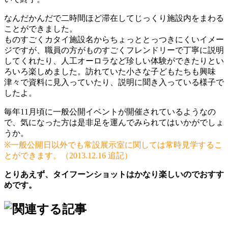
なんだかんだで二時間ほど滞在してじっくり施設内をまわる
ことができました。
ものすごくカタイ施設名からちょっととっつきにくいイメー
ジですが、職員の方がものすごくフレンドリーで丁寧に説明
してくれたり、人工オーロラなど珍しい体験ができたりとい
ろいろ楽しめました。訪れていた小さな子どもたちも興味
津々で資料に見入っていたり、説明に聞き入っている様子で
したよ。
毎年11月頃に一般公開イベントが開催されているようなの
で、気になった方は是非足を運んでみられてはいかがでしょ
うか。
※一般公開日以外でも常設展示室に関しては常時見学するこ
とができます。（2013.12.16 追記）
とりあえず、タイフーンショットはかなり楽しいのでおすす
めです。