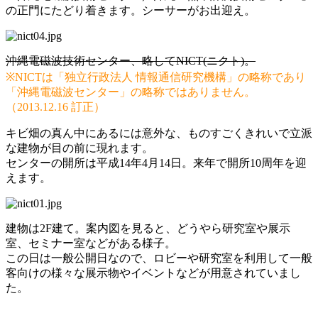
の正門にたどり着きます。シーサーがお出迎え。
沖縄電磁波技術センター、略してNICT(ニクト)。
※NICTは「独立行政法人 情報通信研究機構」の略称であり
「沖縄電磁波センター」の略称ではありません。
（2013.12.16 訂正）
キビ畑の真ん中にあるには意外な、ものすごくきれいで立派
な建物が目の前に現れます。
センターの開所は平成14年4月14日。来年で開所10周年を迎
えます。
建物は2F建て。案内図を見ると、どうやら研究室や展示
室、セミナー室などがある様子。
この日は一般公開日なので、ロビーや研究室を利用して一般
客向けの様々な展示物やイベントなどが用意されていまし
た。