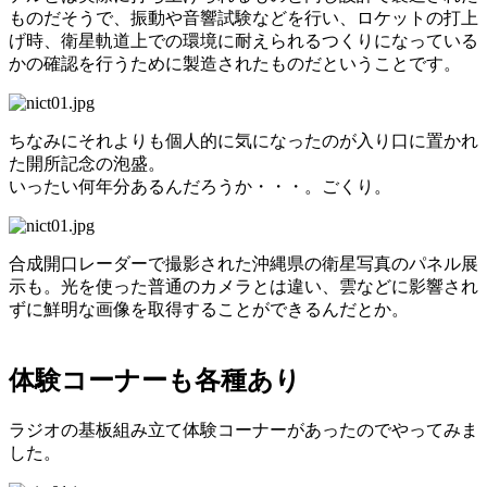
ものだそうで、振動や音響試験などを行い、ロケットの打上
げ時、衛星軌道上での環境に耐えられるつくりになっている
かの確認を行うために製造されたものだということです。
ちなみにそれよりも個人的に気になったのが入り口に置かれ
た開所記念の泡盛。
いったい何年分あるんだろうか・・・。ごくり。
合成開口レーダーで撮影された沖縄県の衛星写真のパネル展
示も。光を使った普通のカメラとは違い、雲などに影響され
ずに鮮明な画像を取得することができるんだとか。
体験コーナーも各種あり
ラジオの基板組み立て体験コーナーがあったのでやってみま
した。