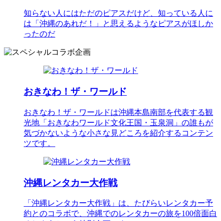
知らない人にはただのピアスだけど、知っている人に
は「沖縄のあれだ！」と思えるようなピアスがほしか
ったのだ
おきなわ！ザ・ワールド
おきなわ！ザ・ワールドは沖縄本島南部を代表する観
光地「おきなわワールド文化王国・玉泉洞」の誰もが
気づかないような小さな見どころを紹介するコンテン
ツです。
沖縄レンタカー大作戦
「沖縄レンタカー大作戦」は、たびらいレンタカー予
約とのコラボで、沖縄でのレンタカーの旅を100倍面白