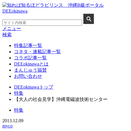
メニュー
検索
特集記事一覧
コネタ・連載記事一覧
コラボ記事一覧
DEEokinawaとは
まんじゅう協賛
お問い合わせ
DEEokinawaトップ
特集
【大人の社会見学】沖縄電磁波技術センター
特集
2013.12.09
myco