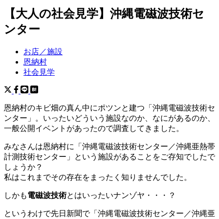
【大人の社会見学】沖縄電磁波技術セ
ンター
お店／施設
恩納村
社会見学
恩納村のキビ畑の真ん中にポツンと建つ「沖縄電磁波技術セ
ンター」。いったいどういう施設なのか、なにがあるのか、
一般公開イベントがあったので調査してきました。
みなさんは恩納村に「沖縄電磁波技術センター／沖縄亜熱帯
計測技術センター」という施設があることをご存知でしたで
しょうか？
私はこれまでその存在をまったく知りませんでした。
しかも
電磁波技術
とはいったいナンゾヤ・・・？
というわけで先日新聞で「沖縄電磁波技術センター／沖縄亜