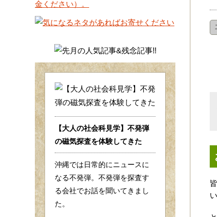
【大人の社会科見学】不発弾
の磁気探査を体験してきた
沖縄では日常的にニュースに
なる不発弾。不発弾を探査す
る会社でお話を聞いてきまし
た。