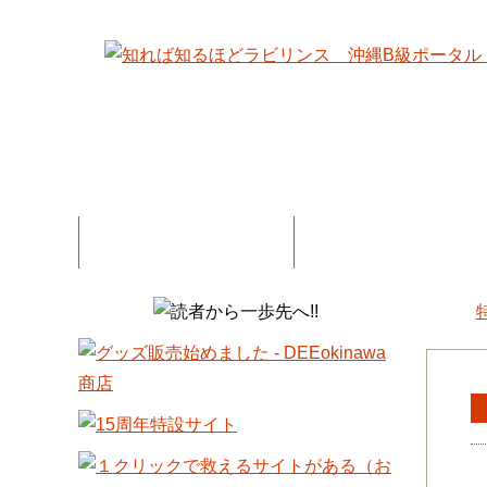
特集記事一覧
コネタ・連載記事一
DEE