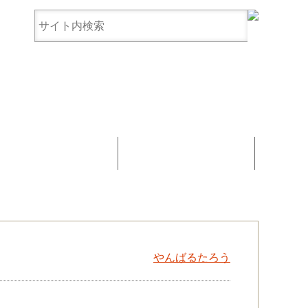
まんじゅう協賛
お問い合わせ
やんばるたろう