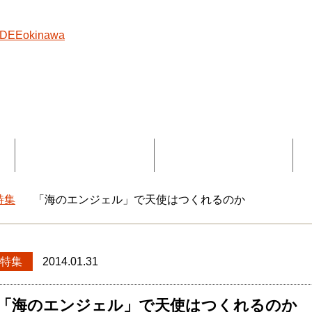
覧
コラボ記事一覧
DEEokinawaとは
特集
「海のエンジェル」で天使はつくれるのか
okinawaトップ
特集
2014.01.31
「海のエンジェル」で天使はつくれるのか