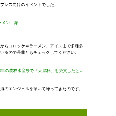
うプレス向けのイベントでした。
ーメン、海
理からコロッケやラーメン、アイスまで多種多
ているので是非ともチェックしてください。
3年の農林水産祭で「天皇杯」を受賞したとい
と海のエンジェルを頂いて帰ってきたのです。