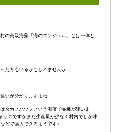
納村の高級海藻「海のエンジェル」とは一体ど
思った方もいるかもしれませんが
と違いが分かりますよね。
ルはタカノハヅタという海藻で品種が違いま
そうのですがまだ生産量が少なく村内でしか味
協などで購入できるようです）。