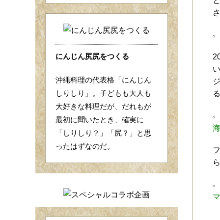
にんじん尻尻をつくる
2
沖縄料理の代表格「にんじん
しりしり」。子どもも大人も
大好きな料理だが、だれもが
最初に聞いたとき、確実に
「しりしり？」「尻？」と思
ったはずなのだ。