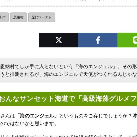
工作
恩納村
歴代ワースト
恩納村でしか手に入らないという「海のエンジェル」。その
うと推測されるが、海のエンジェルで天使がつくれるんじゃ
おんなサンセット海道で「高級海藻グルメフ
皆さんは
「海のエンジェル」
というものをご存じでしょうか？
いのではないかと思います。