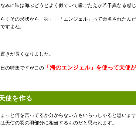
ちなみに味は海ぶどうとよく似ていて歯ごたえが若干異なる感
恐らくその形状から「羽」→「エンジェル」って命名されたん
いですよね。
前置きが長くなりました。
「海のエンジェル」を使って天使
本日の特集ですがこの
天使を作る
ちょっと何を言ってるか分からない方もいらっしゃると思いま
ルは天使の羽の羽部分に相当するものだと思われます。