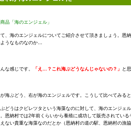
新商品「海のエンジェル」
さて、海のエンジェルについてご紹介させて頂きましょう。恩
のようなものなのか…
こんな感じです。
「え…？これ海ぶどうなんじゃないの？」
と
左が海ぶどう、右が海のエンジェルです。こうして比べてみる
海ぶどうはクビレツタという海藻なのに対して、海のエンジェ
す。恩納村では2年前くらいから養殖に成功して販売されている
わえない貴重な海藻なのだとか（恩納村の道の駅、恩納村の漁