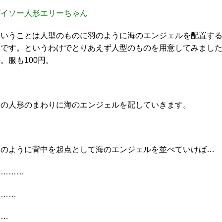
ダイソー人形エリーちゃん
ということは人型のものに羽のように海のエンジェルを配置す
みです。というわけでとりあえず人型のものを用意してみました
。服も100円。
この人形のまわりに海のエンジェルを配していきます。
このように背中を起点として海のエンジェルを並べていけば…
…………
………
……