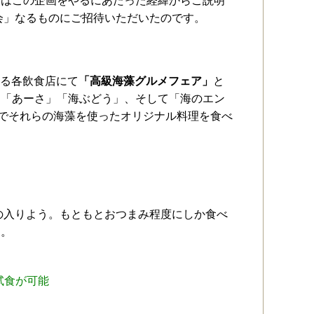
ずはこの企画をやるにあたった経緯からご説明
会」なるものにご招待いただいたのです。
ある各飲食店にて
「高級海藻グルメフェア」
と
」「あーさ」「海ぶどう」、そして「海のエン
店でそれらの海藻を使ったオリジナル料理を食べ
力の入りよう。もともとおつまみ程度にしか食べ
す。
試食が可能