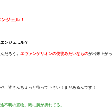
エンジェル！
…エンジェ…ル？
なんだろう
。
エヴァンゲリオンの使徒みたいなもの
が出来上が
いや、皆さんちょっと待って下さい！まだあるんです！
用途不明の置物。既に腕が折れてる。