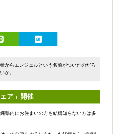
形状からエンジェルという名前がついたのだろ
ないか。
ェア」開催
沖縄県内にお住まいの方も結構知らない方は多