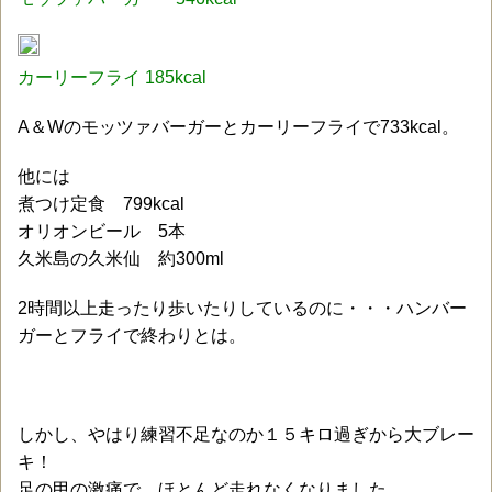
カーリーフライ 185kcal
A＆Wのモッツァバーガーとカーリーフライで733kcal。
他には
煮つけ定食 799kcal
オリオンビール 5本
久米島の久米仙 約300ml
2時間以上走ったり歩いたりしているのに・・・ハンバー
ガーとフライで終わりとは。
しかし、やはり練習不足なのか１５キロ過ぎから大ブレー
キ！
足の甲の激痛で、ほとんど走れなくなりました。