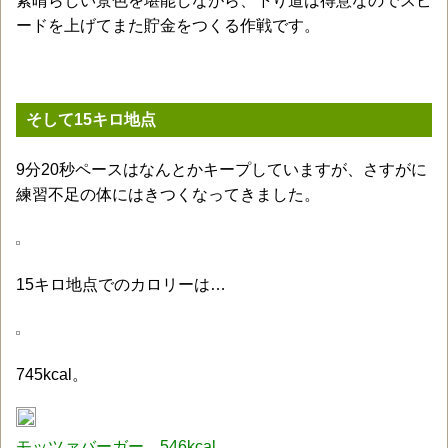
素晴らしい景色を堪能しながら、下り道は得意なのでスピ
ードを上げてまた貯金をつくる作戦です。
そして15キロ地点
9分20秒ペースはなんとかキープしていますが、さすがに
練習不足の体にはきつくなってきました。
15キロ地点でのカロリーは…
745kcal。
モッツァバーガー 546kcal