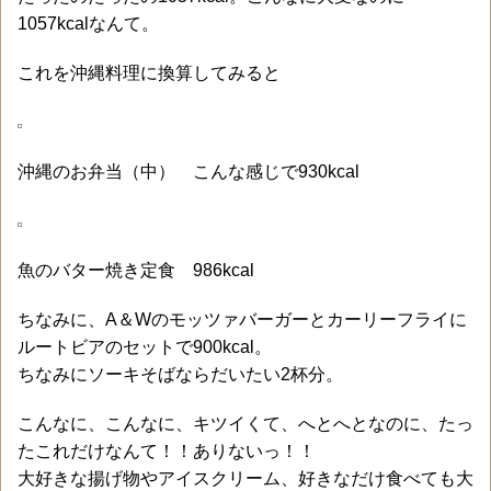
1057kcalなんて。
これを沖縄料理に換算してみると
沖縄のお弁当（中） こんな感じで930kcal
魚のバター焼き定食 986kcal
ちなみに、A＆Wのモッツァバーガーとカーリーフライに
ルートビアのセットで900kcal。
ちなみにソーキそばならだいたい2杯分。
こんなに、こんなに、キツイくて、へとへとなのに、たっ
たこれだけなんて！！ありないっ！！
大好きな揚げ物やアイスクリーム、好きなだけ食べても大