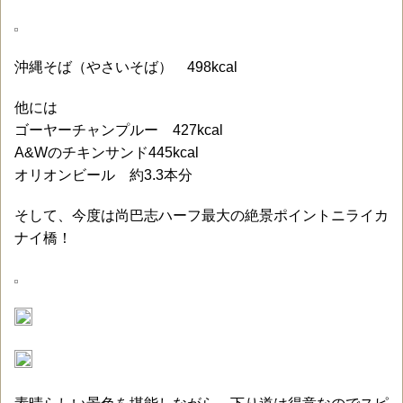
沖縄そば（やさいそば） 498kcal
他には
ゴーヤーチャンプルー 427kcal
A&Wのチキンサンド445kcal
オリオンビール 約3.3本分
そして、今度は尚巴志ハーフ最大の絶景ポイントニライカ
ナイ橋！