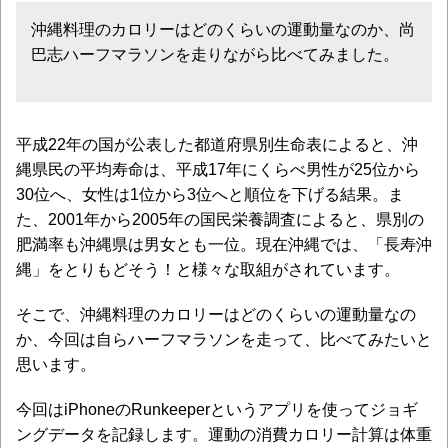
沖縄料理のカロリーはどのくらいの運動量なのか、尚
巴志ハーフマラソンを走りながら比べてみました。
平成22年の国が公表した都道府県別生命表によると、沖
縄県民の平均寿命は、平成17年にくらべ男性が25位から
30位へ、女性は1位から3位へと順位を下げる結果。ま
た、2001年から2005年の国民栄養調査によると、県別の
肥満率も沖縄県は男女とも一位。現在沖縄では、「長寿沖
縄」をとりもどそう！と様々な取組がされています。
そこで、沖縄料理のカロリーはどのくらいの運動量なの
か、今回は自らハーフマラソンを走って、比べてみたいと
思います。
今回はiPhoneのRunkeeperというアプリを使ってジョギ
ングデータを記録します。運動の消費カロリー計算は体重