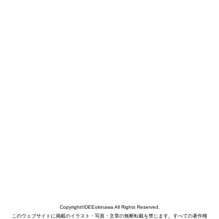
Copyright©DEEokinawa All Rights Reserved.
このウェブサイトに掲載のイラスト・写真・文章の無断転載を禁じます。すべての著作権