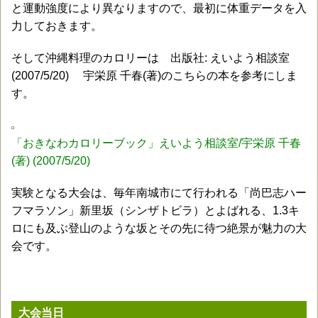
と運動強度により異なりますので、最初に体重データを入
力しておきます。
そして沖縄料理のカロリーは 出版社: えいよう相談室
(2007/5/20) 宇栄原 千春(著)のこちらの本を参考にしま
す。
「おきなわカロリーブック」えいよう相談室/宇栄原 千春
(著) (2007/5/20)
実験となる大会は、毎年南城市にて行われる「尚巴志ハー
フマラソン」新里坂（シンザトビラ）とよばれる、1.3キ
ロにも及ぶ登山のような坂とその先に待つ絶景が魅力の大
会です。
大会当日