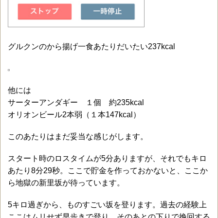
グルクンのから揚げ一食あたりだいたい237kcal
他には
サーターアンダギー １個 約235kcal
オリオンビール2本弱（１本147kcal）
このあたりはまだ妥当な感じがします。
スタート時のロスタイムが5分ありますが、それでもキロ
あたり8分29秒。ここで貯金を作っておかないと、ここか
ら地獄の新里坂が待っています。
5キロ過ぎから、ものすごい坂を登ります。過去の経験上
ここはムリせず早歩きで登り、そのあとの下りで挽回する