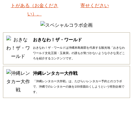
おきなわ！ザ・ワールド
おきなわ！ザ・ワールドは沖縄本島南部を代表する観光地「おきなわ
ワールド文化王国・玉泉洞」の誰もが気づかないような小さな見どこ
ろを紹介するコンテンツです。
沖縄レンタカー大作戦
「沖縄レンタカー大作戦」は、たびらいレンタカー予約とのコラボ
で、沖縄でのレンタカーの旅を100倍面白くしようという特別企画で
す。