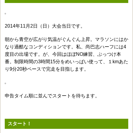
2014年11月2日（日）大会当日です。
朝から青空が広がり気温がぐんぐん上昇。マラソンにはか
なり過酷なコンディションです。私、尚巴志ハーフには4
度目の出場です。が、今回はほぼNO練習、ぶっつけ本
番。制限時間の3時間15分をめいっぱい使って、１kmあた
り9分20秒ペースで完走を目指します。
申告タイム順に並んでスタートを待ちます。
スタート！