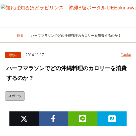
メニュー
検
特集
ハーフマラソンでどの沖縄料理のカロリーを消費するのか？
DEEokinawaトップ
Yaeko
特集
2014.11.17
ハーフマラソンでどの沖縄料理のカロリーを消費
するのか？
スポーツ