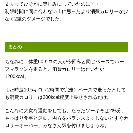
丈夫ってひそかに楽しみにしていたのに・・・
制限時間に間に合わない上に思ったより消費カロリーが少
なく2重のダメージでした。
まとめ
ちなみに、体重60キロの人が今回私と同じペースでハー
フマラソンを走ると、消費カロリーはだいたい
1200kcal。
また時速10.5キロ（2時間で完走）ペースで走ったとして
も消費カロリーは200kcal程度上乗せされるだけ。
こんなに大変な運動をしても、たったソーキそば2杯分。
やっぱり食事と運動、両方をバランスよくしないとすぐカ
ロリーオーバー。みなさん気を付けましょうね。